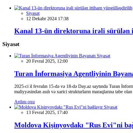
Siyasət
12 Dekabr 2024 17:38
Kanal 13-ün direktoruna irəli sürülən 
Siyasət
Siyasət
20 Fevral 2025, 12:00
Turan İnformasiya Agentliyinin Bəyan
2025-ci il fevralın 15-də və 18-də Day.az saytında Turan İnformas
maliyyəsindən asılı və xarici strukturların maraqlarına tabe ola
Ardını oxu
Siyasət
13 Fevral 2025, 17:40
Moldova Kişinyovdakı "Rus Evi"ni ba