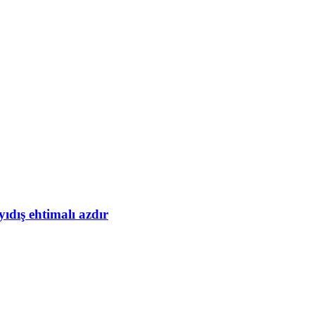
yıdış ehtimalı azdır