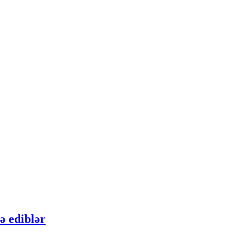
ə ediblər