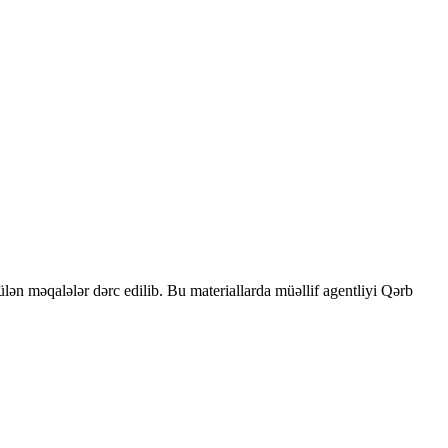
rülən məqalələr dərc edilib. Bu materiallarda müəllif agentliyi Qərb