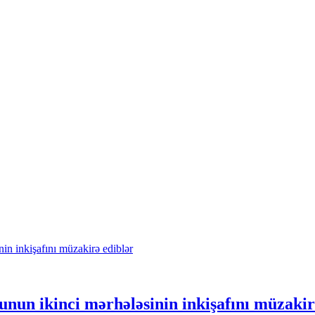
nun ikinci mərhələsinin inkişafını müzakir