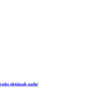
yıdış ehtimalı azdır