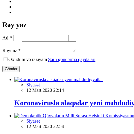
Rəy yaz
Ad *
Rəyiniz *
Oxudum və razıyam
Şərh göndərmə qaydaları
Göndər
Siyasət
12 Mart 2020 22:14
Koronavirusla əlaqədar yeni məhdudiy
Siyasət
12 Mart 2020 22:54