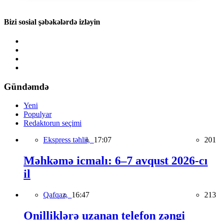
Bizi sosial şəbəkələrdə izləyin
Gündəmdə
Yeni
Populyar
Redaktorun seçimi
Ekspress təhlil,
17:07
201
Məhkəmə icmalı: 6–7 avqust 2026-cı
il
Qafqaz,
16:47
213
Onilliklərə uzanan telefon zəngi