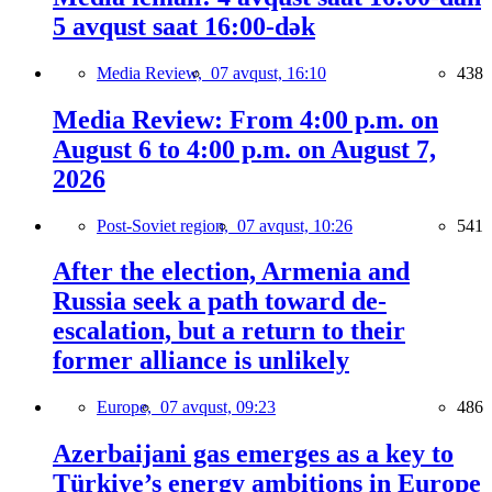
5 avqust saat 16:00-dək
Media Review,
07 avqust, 16:10
438
Media Review: From 4:00 p.m. on
August 6 to 4:00 p.m. on August 7,
2026
Post-Soviet region,
07 avqust, 10:26
541
After the election, Armenia and
Russia seek a path toward de-
escalation, but a return to their
former alliance is unlikely
Europe,
07 avqust, 09:23
486
Azerbaijani gas emerges as a key to
Türkiye’s energy ambitions in Europe