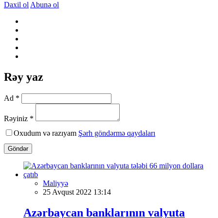
Daxil ol
Abunə ol
Rəy yaz
Ad *
Rəyiniz *
Oxudum və razıyam
Şərh göndərmə qaydaları
Göndər
Maliyyə
25 Avqust 2022 13:14
Azərbaycan banklarının valyuta