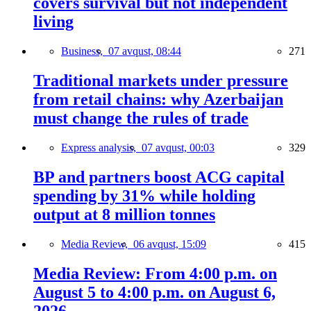
covers survival but not independent
living
Business,
07 avqust, 08:44
271
Traditional markets under pressure
from retail chains: why Azerbaijan
must change the rules of trade
Express analysis,
07 avqust, 00:03
329
BP and partners boost ACG capital
spending by 31% while holding
output at 8 million tonnes
Media Review,
06 avqust, 15:09
415
Media Review: From 4:00 p.m. on
August 5 to 4:00 p.m. on August 6,
2026