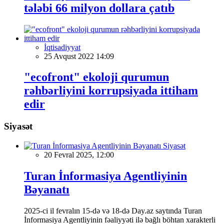
tələbi 66 milyon dollara çatıb
İqtisadiyyat
25 Avqust 2022 14:09
"ecofront" ekoloji qurumun
rəhbərliyini korrupsiyada ittiham
edir
Siyasət
Siyasət
20 Fevral 2025, 12:00
Turan İnformasiya Agentliyinin
Bəyanatı
2025-ci il fevralın 15-də və 18-də Day.az saytında Turan
İnformasiya Agentliyinin fəaliyyəti ilə bağlı böhtan xarakterli