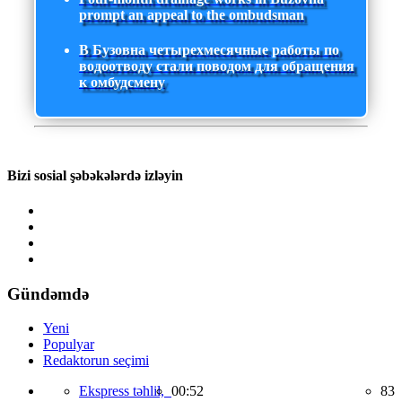
prompt an appeal to the ombudsman
В Бузовна четырехмесячные работы по
водоотводу стали поводом для обращения
к омбудсмену
Bizi sosial şəbəkələrdə izləyin
Gündəmdə
Yeni
Populyar
Redaktorun seçimi
Ekspress təhlil,
00:52
83