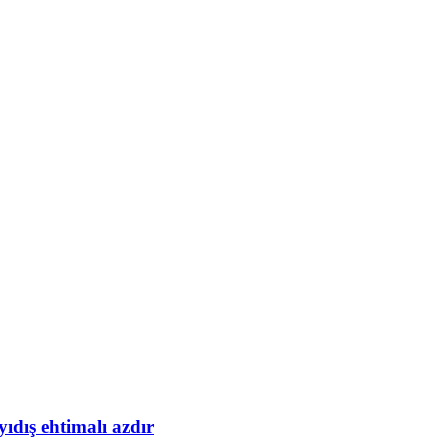
yıdış ehtimalı azdır