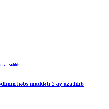
inin həbs müddəti 2 ay uzadılıb