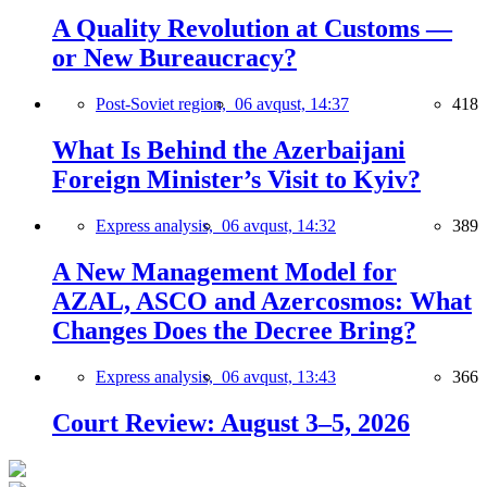
A Quality Revolution at Customs —
or New Bureaucracy?
Post-Soviet region,
06 avqust, 14:37
418
What Is Behind the Azerbaijani
Foreign Minister’s Visit to Kyiv?
Express analysis,
06 avqust, 14:32
389
A New Management Model for
AZAL, ASCO and Azercosmos: What
Changes Does the Decree Bring?
Express analysis,
06 avqust, 13:43
366
Court Review: August 3–5, 2026