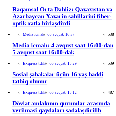
Rəqəmsal Orta Dəhliz: Qazaxıstan və
Azərbaycan Xəzərin sahillərini fiber-
optik xətlə birləşdirdi
Media İcmalı,
05 avqust, 16:37
538
Media icmalı: 4 avqust saat 16:00-dan
5 avqust saat 16:00-dək
Ekspress təhlil,
05 avqust, 15:29
539
Sosial şəbəkələr üçün 16 yaş həddi
tətbiq olunur
Ekspress təhlil,
05 avqust, 15:12
487
Dövlət əmlakının qurumlar arasında
verilməsi qaydaları sadələşdirilib