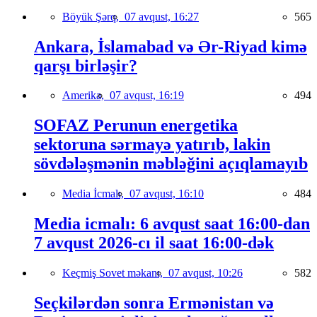
Böyük Şərq,
07 avqust, 16:27
565
Ankara, İslamabad və Ər-Riyad kimə
qarşı birləşir?
Amerika,
07 avqust, 16:19
494
SOFAZ Perunun energetika
sektoruna sərmayə yatırıb, lakin
sövdələşmənin məbləğini açıqlamayıb
Media İcmalı,
07 avqust, 16:10
484
Media icmalı: 6 avqust saat 16:00-dan
7 avqust 2026-cı il saat 16:00-dək
Keçmiş Sovet məkanı,
07 avqust, 10:26
582
Seçkilərdən sonra Ermənistan və