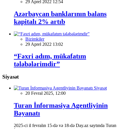
29 Aprel 2022 12:54
Azərbaycan banklarının balans
kapitalı 2% artıb
Bizimkiler
29 Aprel 2022 13:02
“Fəxri adım, mükafatım
tələbələrimdir”
Siyasət
Siyasət
20 Fevral 2025, 12:00
Turan İnformasiya Agentliyinin
Bəyanatı
2025-ci il fevralın 15-də və 18-də Day.az saytında Turan