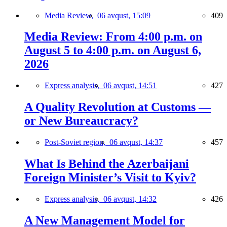
Media Review,
06 avqust, 15:09
409
Media Review: From 4:00 p.m. on
August 5 to 4:00 p.m. on August 6,
2026
Express analysis,
06 avqust, 14:51
427
A Quality Revolution at Customs —
or New Bureaucracy?
Post-Soviet region,
06 avqust, 14:37
457
What Is Behind the Azerbaijani
Foreign Minister’s Visit to Kyiv?
Express analysis,
06 avqust, 14:32
426
A New Management Model for