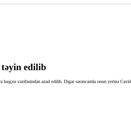
təyin edilib
başçısı vəzifəsindən azad edilib. Digər sərəncamla onun yerinə Cavid