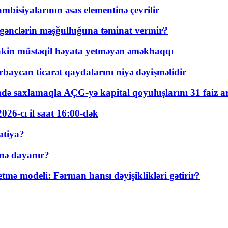
bisiyalarının əsas elementinə çevrilir
 gənclərin məşğulluğuna təminat vermir?
kin müstəqil həyata yetməyən əməkhaqqı
rbaycan ticarət qaydalarını niyə dəyişməlidir
ində saxlamaqla AÇG-yə kapital qoyuluşlarını 31 faiz ar
026-cı il saat 16:00-dək
atiya?
nə dayanır?
ə modeli: Fərman hansı dəyişiklikləri gətirir?