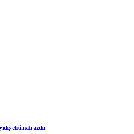
yıdış ehtimalı azdır