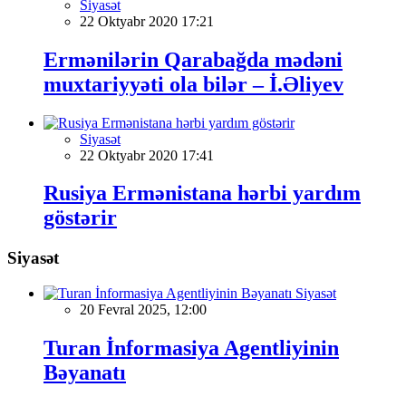
Siyasət
22 Oktyabr 2020 17:21
Ermənilərin Qarabağda mədəni
muxtariyyəti ola bilər – İ.Əliyev
Siyasət
22 Oktyabr 2020 17:41
Rusiya Ermənistana hərbi yardım
göstərir
Siyasət
Siyasət
20 Fevral 2025, 12:00
Turan İnformasiya Agentliyinin
Bəyanatı