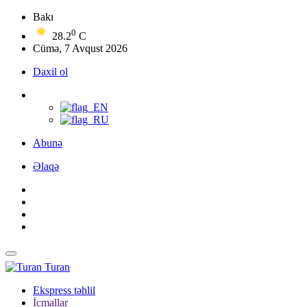
Bakı
0
28.2
C
Cümə, 7 Avqust 2026
Daxil ol
Abunə
Əlaqə
Turan
Ekspress təhlil
İcmallar