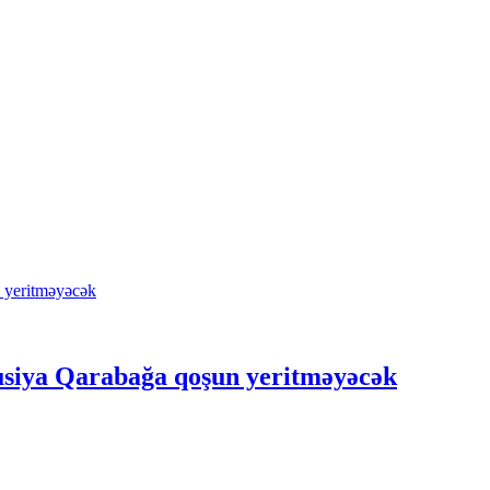
Rusiya Qarabağa qoşun yeritməyəcək