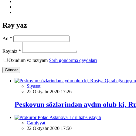
Rəy yaz
Ad *
Rəyiniz *
Oxudum və razıyam
Şərh göndərmə qaydaları
Göndər
Siyasət
22 Oktyabr 2020 17:26
Peskovun sözlərindən aydın olub ki, 
Cəmiyyət
22 Oktyabr 2020 17:50