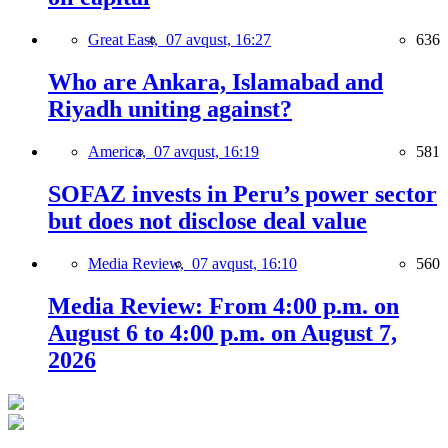
Great East,
07 avqust, 16:27
636
Who are Ankara, Islamabad and
Riyadh uniting against?
America,
07 avqust, 16:19
581
SOFAZ invests in Peru’s power sector
but does not disclose deal value
Media Review,
07 avqust, 16:10
560
Media Review: From 4:00 p.m. on
August 6 to 4:00 p.m. on August 7,
2026