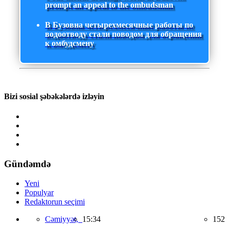
prompt an appeal to the ombudsman
В Бузовна четырехмесячные работы по
водоотводу стали поводом для обращения
к омбудсмену
Bizi sosial şəbəkələrdə izləyin
Gündəmdə
Yeni
Populyar
Redaktorun seçimi
Cəmiyyət,
15:34
152