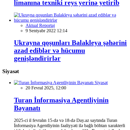
limanına texniki reys yerinə yetirib
Aktual Reportaj
9 Sentyabr 2022 12:14
Ukrayna qoşunları Balakleya şəhərini
azad ediblər və hücumu
genişləndirirlər
Siyasət
Siyasət
20 Fevral 2025, 12:00
Turan İnformasiya Agentliyinin
Bəyanatı
2025-ci il fevralın 15-də və 18-də Day.az saytında Turan
İnformasiya Agentliyinin fəaliyyəti ilə bağlı böhtan xarakterli