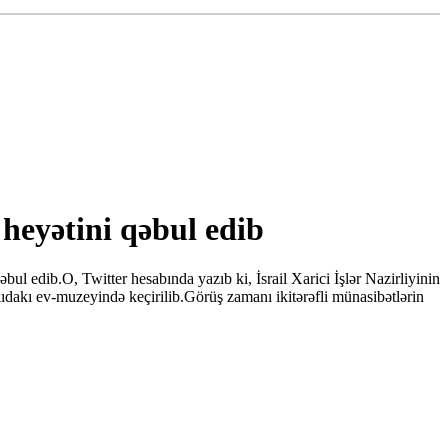
 heyətini qəbul edib
ul edib.O, Twitter hesabında yazıb ki, İsrail Xarici İşlər Nazirliyinin
ıdakı ev-muzeyində keçirilib.Görüş zamanı ikitərəfli münasibətlərin