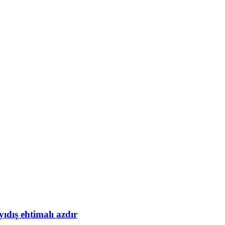
yıdış ehtimalı azdır