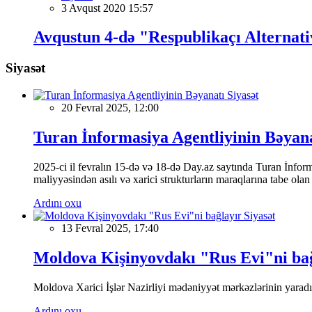
3 Avqust 2020 15:57
Avqustun 4-də "Respublikaçı Alternativ
Siyasət
Siyasət
20 Fevral 2025, 12:00
Turan İnformasiya Agentliyinin Bəyan
2025-ci il fevralın 15-də və 18-də Day.az saytında Turan İnformas
maliyyəsindən asılı və xarici strukturların maraqlarına tabe ola
Ardını oxu
Siyasət
13 Fevral 2025, 17:40
Moldova Kişinyovdakı "Rus Evi"ni ba
Moldova Xarici İşlər Nazirliyi mədəniyyət mərkəzlərinin yaradılm
Ardını oxu