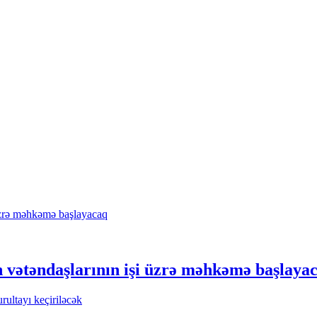
 vətəndaşlarının işi üzrə məhkəmə başlaya