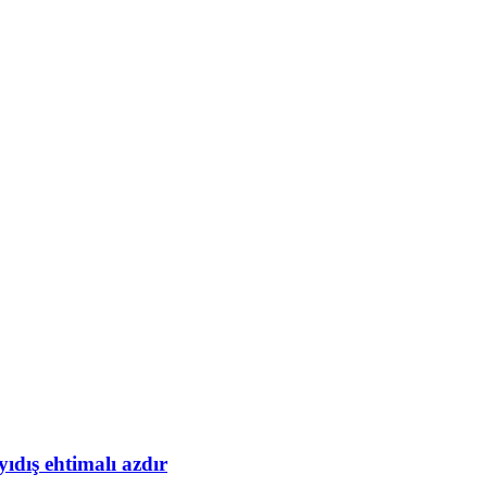
yıdış ehtimalı azdır