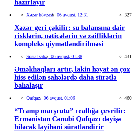
hazırlayır
Xəzər hövzəsi,
06 avqust, 12:31
327
Xəzər geri çəkilir: su balansına dair
risklərin, nəticələrin və zəifliklərin
kompleks qiymətləndirilməsi
Sosial sahə,
06 avqust, 01:38
431
Əməkhaqları artır, lakin həyat ən çox
hiss edilən sahələrdə daha sürətlə
bahalaşır
Qafqaz,
06 avqust, 01:06
460
“Tramp marşrutu” reallığa çevrilir:
Ermənistan Cənubi Qafqazı dəyişə
biləcək layihəni sürətləndirir