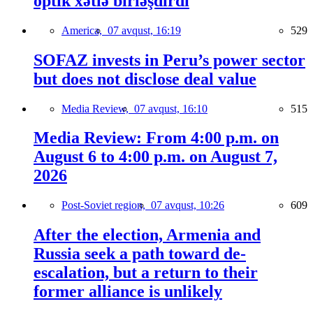
optik xətlə birləşdirdi
America,
07 avqust, 16:19
529
SOFAZ invests in Peru’s power sector
but does not disclose deal value
Media Review,
07 avqust, 16:10
515
Media Review: From 4:00 p.m. on
August 6 to 4:00 p.m. on August 7,
2026
Post-Soviet region,
07 avqust, 10:26
609
After the election, Armenia and
Russia seek a path toward de-
escalation, but a return to their
former alliance is unlikely