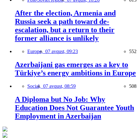
After the election, Armenia and
Russia seek a path toward de-
escalation, but a return to their
former alliance is unlikely
Europe,
07 avqust, 09:23
552
Azerbaijani gas emerges as a key to
Türkiye’s energy ambitions in Europe
Social,
07 avqust, 08:59
508
A Diploma but No Job: Why
Education Does Not Guarantee Youth
Employment in Azerbaijan