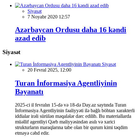
Siyasət
7 Noyabr 2020 12:57
Azərbaycan Ordusu daha 16 kəndi
azad edib
Siyasət
Siyasət
20 Fevral 2025, 12:00
Turan İnformasiya Agentliyinin
Bəyanatı
2025-ci il fevralın 15-də və 18-də Day.az saytında Turan
İnformasiya Agentliyinin fəaliyyəti ilə bağlı böhtan xarakterli
iddialar irəli sürülən məqalələr dərc edilib. Bu materiallarda
müəllif agentliyi Qərb maliyyəsindən asılı və xarici
strukturların maraqlarına tabe olan bir qurum kimi təqdim
etməyə cəhd edir.