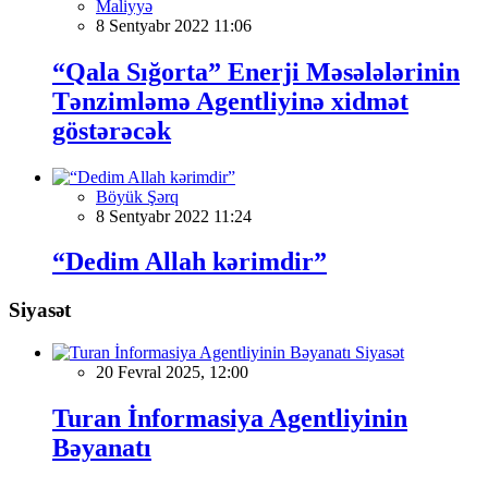
Maliyyə
8 Sentyabr 2022 11:06
“Qala Sığorta” Enerji Məsələlərinin
Tənzimləmə Agentliyinə xidmət
göstərəcək
Böyük Şərq
8 Sentyabr 2022 11:24
“Dedim Allah kərimdir”
Siyasət
Siyasət
20 Fevral 2025, 12:00
Turan İnformasiya Agentliyinin
Bəyanatı