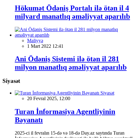
Hökumət Ödəniş Portalı ilə ötən il 4
milyard manatlıq əməliyyat aparılıb
Maliyyə
1 Mart 2022 12:41
Ani Ödəniş Sistemi ilə ötən il 281
milyon manatlıq əməliyyat aparılıb
Siyasət
Siyasət
20 Fevral 2025, 12:00
Turan İnformasiya Agentliyinin
Bəyanatı
2025-ci il fevralın 15-də və 18-də Day.az saytında Turan