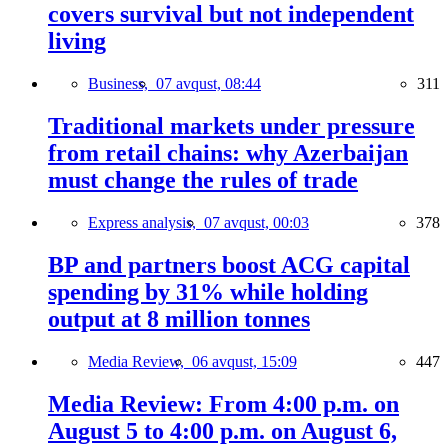
covers survival but not independent
living
Business,
07 avqust, 08:44
311
Traditional markets under pressure
from retail chains: why Azerbaijan
must change the rules of trade
Express analysis,
07 avqust, 00:03
378
BP and partners boost ACG capital
spending by 31% while holding
output at 8 million tonnes
Media Review,
06 avqust, 15:09
447
Media Review: From 4:00 p.m. on
August 5 to 4:00 p.m. on August 6,