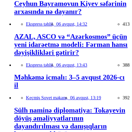
Ceyhun Bayramovun Kiyev səfərinin
arxasında nə dayanır?
Ekspress təhlil,
06 avqust, 14:32
413
AZAL, ASCO və “Azərkosmos” üçün
yeni idarəetmə modeli: Fərman hansı
dəyişiklikləri gətirir?
Ekspress təhlil,
06 avqust, 13:43
388
Məhkəmə icmalı: 3–5 avqust 2026-cı
il
Keçmiş Sovet məkanı,
06 avqust, 13:19
392
Sülh naminə diplomatiya: Tokayevin
döyüş əməliyyatlarının
dayandırılması və danışıqların