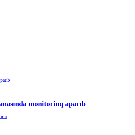
anasında monitorinq aparıb