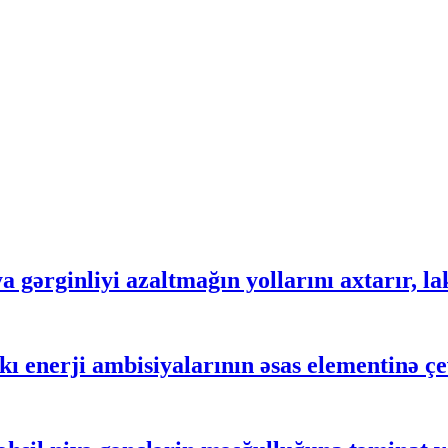
gərginliyi azaltmağın yollarını axtarır, lak
 enerji ambisiyalarının əsas elementinə çe