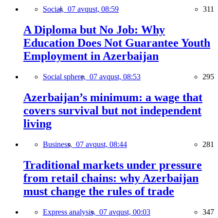
Social,
07 avqust, 08:59
311
A Diploma but No Job: Why
Education Does Not Guarantee Youth
Employment in Azerbaijan
Social sphere,
07 avqust, 08:53
295
Azerbaijan’s minimum: a wage that
covers survival but not independent
living
Business,
07 avqust, 08:44
281
Traditional markets under pressure
from retail chains: why Azerbaijan
must change the rules of trade
Express analysis,
07 avqust, 00:03
347