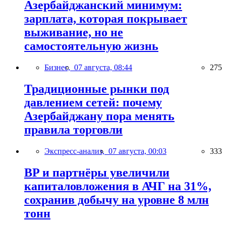
Азербайджанский минимум:
зарплата, которая покрывает
выживание, но не
самостоятельную жизнь
Бизнес,
07 августа, 08:44
275
Традиционные рынки под
давлением сетей: почему
Азербайджану пора менять
правила торговли
Экспресс-анализ,
07 августа, 00:03
333
BP и партнёры увеличили
капиталовложения в АЧГ на 31%,
сохранив добычу на уровне 8 млн
тонн