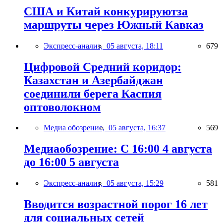
США и Китай конкурируютза
маршруты через Южный Кавказ
Экспресс-анализ,
05 августа, 18:11
679
Цифровой Средний коридор:
Казахстан и Азербайджан
соединили берега Каспия
оптоволокном
Медиа обозрение,
05 августа, 16:37
569
Медиаобозрение: С 16:00 4 августа
до 16:00 5 августа
Экспресс-анализ,
05 августа, 15:29
581
Вводится возрастной порог 16 лет
для социальных сетей