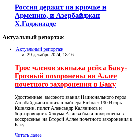
Россия держит на крючке и
Армению, и Азербайджан
Х.Гаджизаде
Актуальный репортаж
Актуальный репортаж
29 декабрь 2024, 18:16
Трое членов экипажа рейса Баку-
Грозный похоронены на Аллее
почетного захоронения в Баку
Удостоенные высокого звания Национального героя
Азербайджана капитан лайнера Embraer 190 Игорь
Кшнякин, пилот Александр Калянинов и
бортпроводник Хокума Алиева были похоронены в
воскресенье на Второй Аллее почетного захоронения в
Баку.
Читать далее