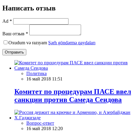
Написать отзыв
Ad *
Ваш отзыв *
Oxudum və razıyam
Şərh göndərmə qaydaları
Отправить
Политика
16 май 2018 11:51
Комитет по процедурам ПАСЕ ввел
санкции против Самеда Сеидова
Вопрос-ответ
16 май 2018 12:20