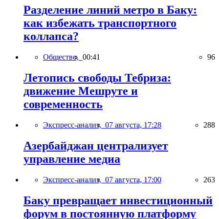
Разделение линий метро в Баку:
как избежать транспортного
коллапса?
Общество,
00:41
96
Летопись свободы Тебриза:
движение Мешруте и
современность
Экспресс-анализ,
07 августа, 17:28
288
Азербайджан централизует
управление медиа
Экспресс-анализ,
07 августа, 17:00
263
Баку превращает инвестиционный
форум в постоянную платформу