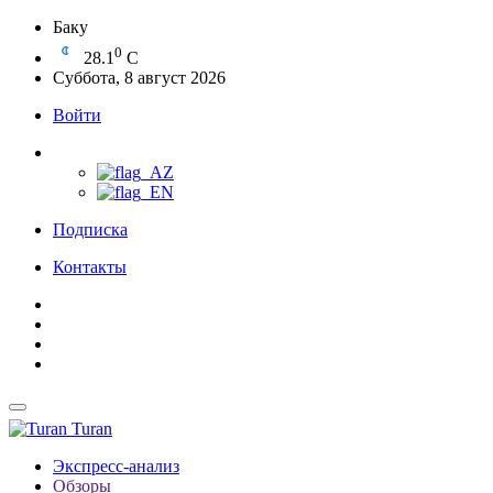
Баку
0
28.1
C
Суббота, 8 август 2026
Войти
Подписка
Контакты
Turan
Экспресс-анализ
Обзоры