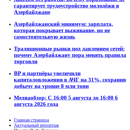
гарантирует трудоустройство молодёжи в
Азербайджане
Азербайджанский минимум: зарплата,
которая покрывает выживание, но не
самостоятельную жизнь
Традиционные рынки под давлением сетей:
почему Азербайджану пора менять правила
торговли
BP и партнёры увеличили
капиталовложения в АЧГ на 31%, сохранив
добычу на уровне 8 млн тонн
Медиаобзор: С 16:00 5 августа до 16:00 6
августа 2026 года
Главная страница
Актуальный репортаж