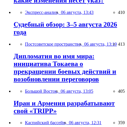
какие изменения несёт указ?
Экспресс-анализ,
06 августа, 13:43
410
Судебный обзор: 3–5 августа 2026
года
Постсоветское пространство,
06 августа, 13:19
413
Дипломатия во имя мира:
инициатива Токаева о
прекращении боевых действий и
возобновлении переговоров
Большой Восток,
06 августа, 13:05
405
Иран и Армения разрабатывают
свой «TRIPP»
Каспийский бассейн,
06 августа, 12:31
359