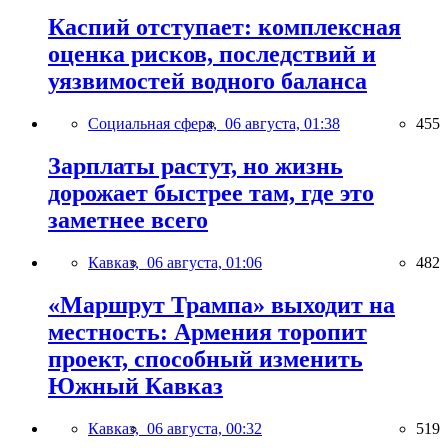
Каспий отступает: комплексная
оценка рисков, последствий и
уязвимостей водного баланса
Социальная сфера,
06 августа, 01:38
455
Зарплаты растут, но жизнь
дорожает быстрее там, где это
заметнее всего
Кавказ,
06 августа, 01:06
482
«Маршрут Трампа» выходит на
местность: Армения торопит
проект, способный изменить
Южный Кавказ
Кавказ,
06 августа, 00:32
519