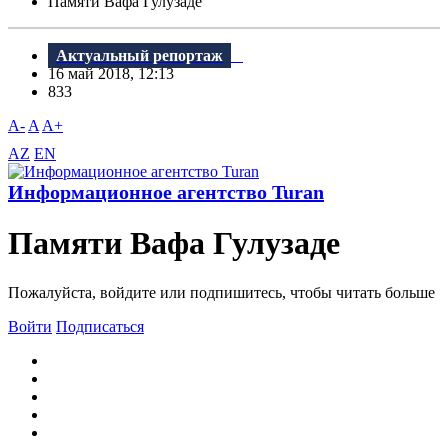
Памяти Вафа Гулузаде
Актуальный репортаж
16 май 2018, 12:13
833
A-
A
A+
AZ
EN
Информационное агентство Turan
Памяти Вафа Гулузаде
Пожалуйста, войдите или подпишитесь, чтобы читать больше
Войти
Подписаться