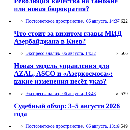
Революция качества на таможне
или новая бюрократия?
Постсоветское пространство,
06 августа, 14:37
622
Что стоит за визитом главы МИД
Азербайджана в Киев?
Экспресс-анализ,
06 августа, 14:32
566
Новая модель управления для
AZAL, ASCO и «Азеркосмоса»:
какие изменения несёт указ?
Экспресс-анализ,
06 августа, 13:43
539
Судебный обзор: 3–5 августа 2026
года
Постсоветское пространство,
06 августа, 13:19
549