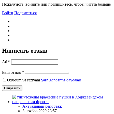
Пожалуйста, войдите или подпишитесь, чтобы читать больше
Войти
Подписаться
Написать отзыв
Ad *
Ваш отзыв *
Oxudum və razıyam
Şərh göndərmə qaydaları
Отправить
Актуальный репортаж
3 ноябрь 2020 23:57