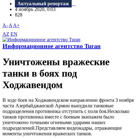
Актуальный репортаж
4 ноябрь 2020, 0:03
828
A-
A
A+
AZ
EN
Информационное агентство Turan
Уничтожены вражеские
танки в боях под
Ходжавендом
В ходе боев на Ходжавендском направлении фронта 3 ноября
части Азербайджанской Армии вынудили танковые
подразделения противника отступить с поля боя.Несколько
танков противника вместе с боевым экипажем было
уничтожено точными огневыми ударами наших
подразделений.Представляем видеокадры, отражающие
моменты уничтожения вражеских танков.