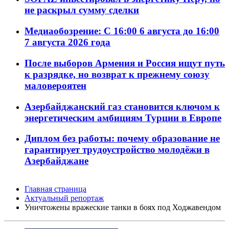
не раскрыл сумму сделки
Медиаобозрение: С 16:00 6 августа до 16:00
7 августа 2026 года
После выборов Армения и Россия ищут путь
к разрядке, но возврат к прежнему союзу
маловероятен
Азербайджанский газ становится ключом к
энергетическим амбициям Турции в Европе
Диплом без работы: почему образование не
гарантирует трудоустройство молодёжи в
Азербайджане
Главная страница
Актуальный репортаж
Уничтожены вражеские танки в боях под Ходжавендом