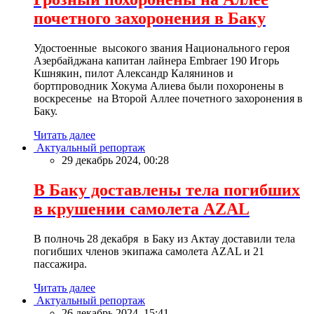
почетного захоронения в Баку
Удостоенные высокого звания Национального героя
Азербайджана капитан лайнера Embraer 190 Игорь
Кшнякин, пилот Александр Калянинов и
бортпроводник Хокума Алиева были похоронены в
воскресенье на Второй Аллее почетного захоронения в
Баку.
Читать далее
Актуальный репортаж
29 декабрь 2024, 00:28
В Баку доставлены тела погибших
в крушении самолета AZAL
В полночь 28 декабря в Баку из Актау доставили тела
погибших членов экипажа самолета AZAL и 21
пассажира.
Читать далее
Актуальный репортаж
26 декабрь 2024, 15:41