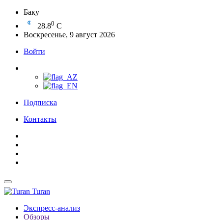
Баку
0
28.8
C
Воскресенье, 9 август 2026
Войти
Подписка
Контакты
Turan
Экспресс-анализ
Обзоры