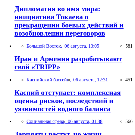
Дипломатия во имя мира:
инициатива Токаева о
прекращении боевых действий и
возобновлении переговоров
Большой Восток,
06 августа, 13:05
581
Иран и Армения разрабатывают
свой «TRIPP»
Каспийский бассейн,
06 августа, 12:31
451
Каспий отступает: комплексная
оценка рисков, последствий и
уязвимостей водного баланса
Социальная сфера,
06 августа, 01:38
566
Зарплаты растут, но жизнь