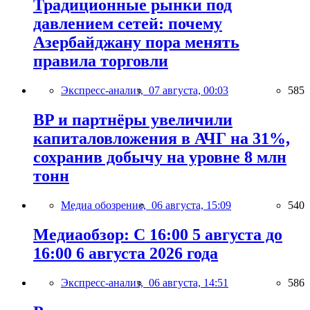
Традиционные рынки под
давлением сетей: почему
Азербайджану пора менять
правила торговли
Экспресс-анализ,
07 августа, 00:03
585
BP и партнёры увеличили
капиталовложения в АЧГ на 31%,
сохранив добычу на уровне 8 млн
тонн
Медиа обозрение,
06 августа, 15:09
540
Медиаобзор: С 16:00 5 августа до
16:00 6 августа 2026 года
Экспресс-анализ,
06 августа, 14:51
586