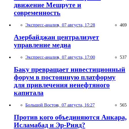
движение Мешруте и
современность
Экспресс-анализ,
07 августа, 17:28
469
Азербайджан централизует
управление медиа
Экспресс-анализ,
07 августа, 17:00
537
Баку превращает инвестиционный
форум в постоянную платформу
для привлечения ненефтяного
капитала
Большой Восток,
07 августа, 16:27
565
Против кого объединяются Анкара,
Исламабад и Эр-Рияд?