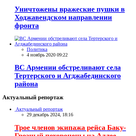
Уничтожены вражеские пушки в
Ходжавендском направлении
фронта
Политика
4 ноябрь 2020 09:22
ВС Армении обстреливают села
Тертерского и Агджабединского
района
Актуальный репортаж
Актуальный репортаж
29 декабрь 2024, 18:16
Трое членов экипажа рейса Баку-
Грозный похоронены на Аллее