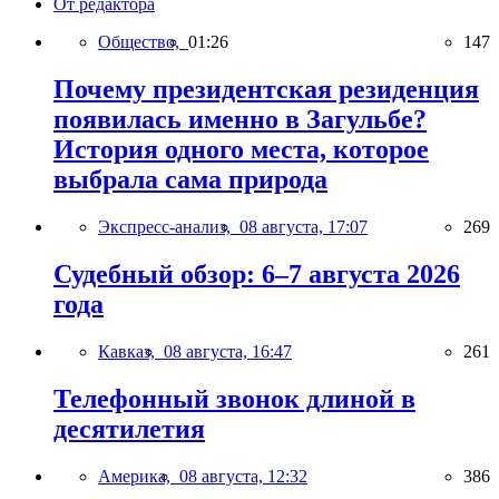
От редактора
Общество,
01:26
147
Почему президентская резиденция
появилась именно в Загульбе?
История одного места, которое
выбрала сама природа
Экспресс-анализ,
08 августа, 17:07
269
Судебный обзор: 6–7 августа 2026
года
Кавказ,
08 августа, 16:47
261
Телефонный звонок длиной в
десятилетия
Америка,
08 августа, 12:32
386