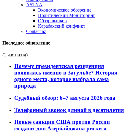
ASTNA
Экономическое обозрение
Политический Мониторинг
Обзор рынков
Карабахский конфликт
Contact az
Последнее обновление
(1 час назад)
Почему президентская резиденция
появилась именно в Загульбе? История
одного места, которое выбрала сама
природа
Судебный обзор: 6–7 августа 2026 года
Телефонный звонок длиной в десятилетия
Новые санкции США против России
создают для Азербайджана риски и