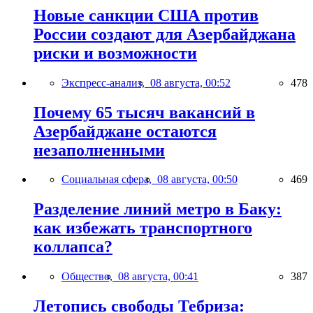
Новые санкции США против
России создают для Азербайджана
риски и возможности
Экспресс-анализ,
08 августа, 00:52
478
Почему 65 тысяч вакансий в
Азербайджане остаются
незаполненными
Социальная сфера,
08 августа, 00:50
469
Разделение линий метро в Баку:
как избежать транспортного
коллапса?
Общество,
08 августа, 00:41
387
Летопись свободы Тебриза: