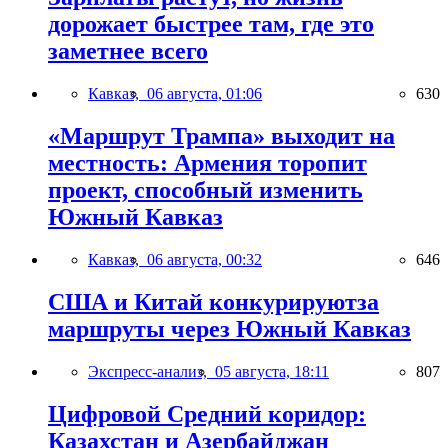
дорожает быстрее там, где это
заметнее всего
Кавказ,
06 августа, 01:06
630
«Маршрут Трампа» выходит на
местность: Армения торопит
проект, способный изменить
Южный Кавказ
Кавказ,
06 августа, 00:32
646
США и Китай конкурируютза
маршруты через Южный Кавказ
Экспресс-анализ,
05 августа, 18:11
807
Цифровой Средний коридор:
Казахстан и Азербайджан