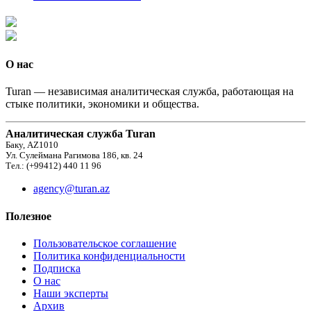
О нас
Turan — независимая аналитическая служба, работающая на
стыке политики, экономики и общества.
Аналитическая служба Turan
Баку, AZ1010
Ул. Сулеймана Рагимова 186, кв. 24
Тел.: (+99412) 440 11 96
agency@turan.az
Полезное
Пользовательское соглашение
Политика конфиденциальности
Подписка
О нас
Наши эксперты
Архив