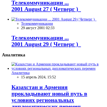
Телекоммуникации ...
2001 August 27 ( Четверг )
Телекоммуникации
29 август 2001 02:33
Телекоммуникации ...
2001 August 29 ( Четверг )
Аналитика
Аналитика
15 апрель 2024, 15:52
Казахстан и Армения
прокладывают новый путь в
условиях региональных
дипломатических перемен