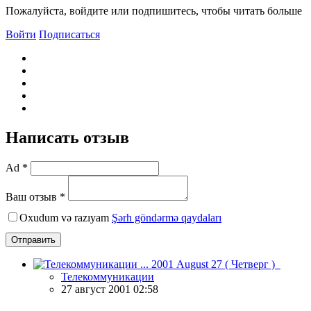
Пожалуйста, войдите или подпишитесь, чтобы читать больше
Войти
Подписаться
Написать отзыв
Ad *
Ваш отзыв *
Oxudum və razıyam
Şərh göndərmə qaydaları
Отправить
Телекоммуникации
27 август 2001 02:58