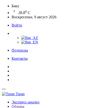
Баку
0
28.8
C
Воскресенье, 9 август 2026
Войти
Подписка
Контакты
Turan
Экспресс-анализ
Обзоры