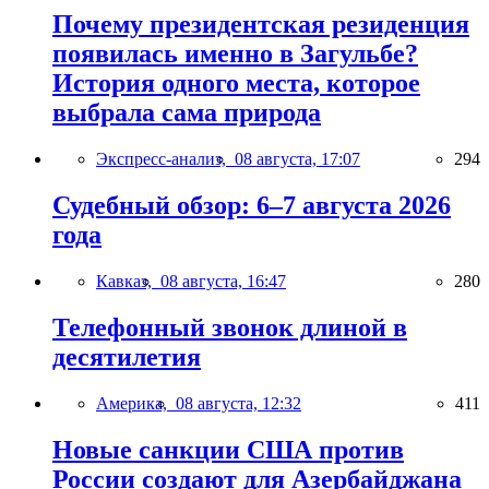
Почему президентская резиденция
появилась именно в Загульбе?
История одного места, которое
выбрала сама природа
Экспресс-анализ,
08 августа, 17:07
294
Судебный обзор: 6–7 августа 2026
года
Кавказ,
08 августа, 16:47
280
Телефонный звонок длиной в
десятилетия
Америка,
08 августа, 12:32
411
Новые санкции США против
России создают для Азербайджана