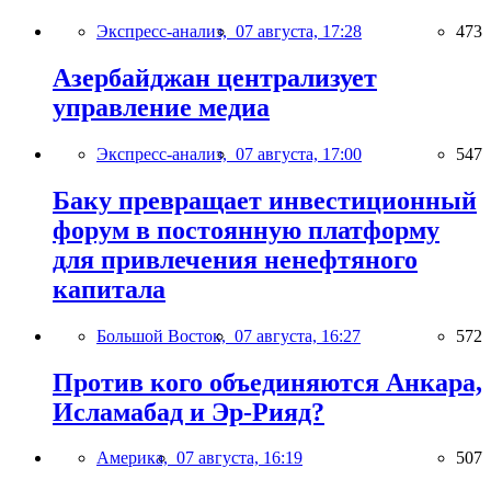
Экспресс-анализ,
07 августа, 17:28
473
Азербайджан централизует
управление медиа
Экспресс-анализ,
07 августа, 17:00
547
Баку превращает инвестиционный
форум в постоянную платформу
для привлечения ненефтяного
капитала
Большой Восток,
07 августа, 16:27
572
Против кого объединяются Анкара,
Исламабад и Эр-Рияд?
Америка,
07 августа, 16:19
507