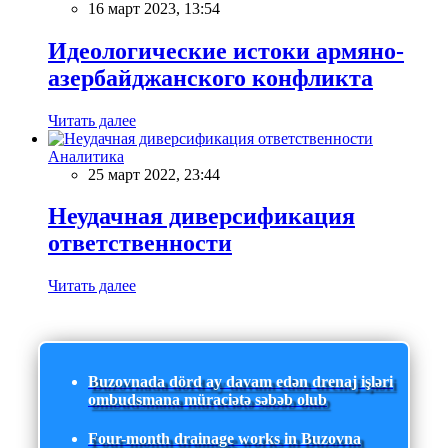
16 март 2023, 13:54
Идеологические истоки армяно-
азербайджанского конфликта
Читать далее
Аналитика
25 март 2022, 23:44
Неудачная диверсификация
ответственности
Читать далее
Buzovnada dörd ay davam edən drenaj işləri
ombudsmana müraciətə səbəb olub
Four-month drainage works in Buzovna