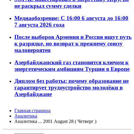
не раскрыл сумму сделки
Медиаобозрение: С 16:00 6 августа до 16:00
7 августа 2026 года
После выборов Армения и Россия ищут путь
к разрядке, но возврат к прежнему союзу
маловероятен
Азербайджанский газ становится ключом к
энергетическим амбициям Турции в Европе
Диплом без работы: почему образование не
гарантирует трудоустройство молодёжи в
Азербайджане
Главная страница
Аналитика
Аналитика ... 2001 August 28 ( Четверг )