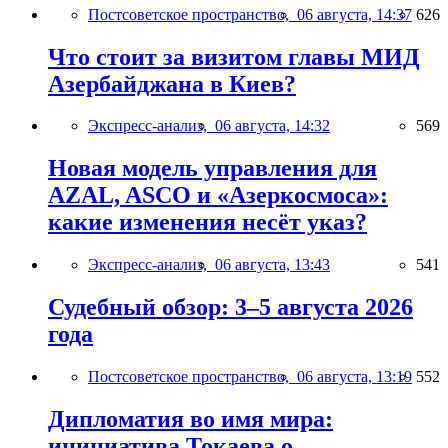
Постсоветское пространство,
06 августа, 14:37
626
Что стоит за визитом главы МИД
Азербайджана в Киев?
Экспресс-анализ,
06 августа, 14:32
569
Новая модель управления для
AZAL, ASCO и «Азеркосмоса»:
какие изменения несёт указ?
Экспресс-анализ,
06 августа, 13:43
541
Судебный обзор: 3–5 августа 2026
года
Постсоветское пространство,
06 августа, 13:19
552
Дипломатия во имя мира:
инициатива Токаева о