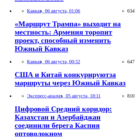
Кавказ,
06 августа, 01:06
634
«Маршрут Трампа» выходит на
местность: Армения торопит
проект, способный изменить
Южный Кавказ
Кавказ,
06 августа, 00:32
647
США и Китай конкурируютза
маршруты через Южный Кавказ
Экспресс-анализ,
05 августа, 18:11
810
Цифровой Средний коридор:
Казахстан и Азербайджан
соединили берега Каспия
оптоволокном