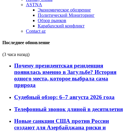
ASTNA
Экономическое обозрение
Политический Мониторинг
Обзор рынков
Карабахский конфликт
Contact az
Последнее обновление
(3 часа назад)
Почему президентская резиденция
появилась именно в Загульбе? История
одного места, которое выбрала сама
природа
Судебный обзор: 6–7 августа 2026 года
Телефонный звонок длиной в десятилетия
Новые санкции США против России
создают для Азербайджана риски и