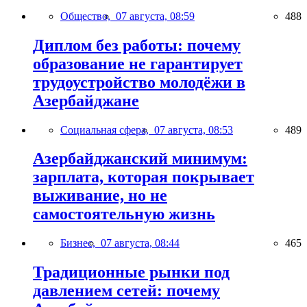
Общество,
07 августа, 08:59
488
Диплом без работы: почему
образование не гарантирует
трудоустройство молодёжи в
Азербайджане
Социальная сфера,
07 августа, 08:53
489
Азербайджанский минимум:
зарплата, которая покрывает
выживание, но не
самостоятельную жизнь
Бизнес,
07 августа, 08:44
465
Традиционные рынки под
давлением сетей: почему