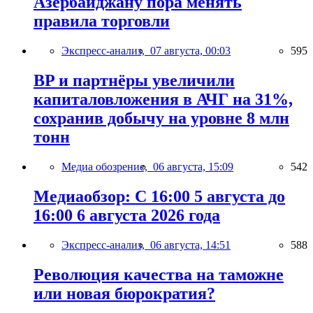
Азербайджану пора менять
правила торговли
Экспресс-анализ,
07 августа, 00:03
595
BP и партнёры увеличили
капиталовложения в АЧГ на 31%,
сохранив добычу на уровне 8 млн
тонн
Медиа обозрение,
06 августа, 15:09
542
Медиаобзор: С 16:00 5 августа до
16:00 6 августа 2026 года
Экспресс-анализ,
06 августа, 14:51
588
Революция качества на таможне
или новая бюрократия?