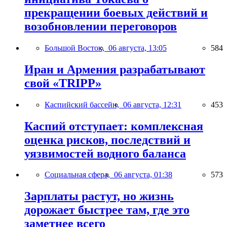
прекращении боевых действий и
возобновлении переговоров
Большой Восток,
06 августа, 13:05
584
Иран и Армения разрабатывают
свой «TRIPP»
Каспийский бассейн,
06 августа, 12:31
453
Каспий отступает: комплексная
оценка рисков, последствий и
уязвимостей водного баланса
Социальная сфера,
06 августа, 01:38
573
Зарплаты растут, но жизнь
дорожает быстрее там, где это
заметнее всего