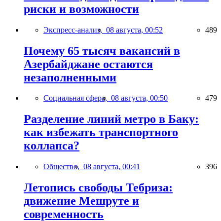
риски и возможности
Экспресс-анализ,
08 августа, 00:52
489
Почему 65 тысяч вакансий в
Азербайджане остаются
незаполненными
Социальная сфера,
08 августа, 00:50
479
Разделение линий метро в Баку:
как избежать транспортного
коллапса?
Общество,
08 августа, 00:41
396
Летопись свободы Тебриза:
движение Мешруте и
современность