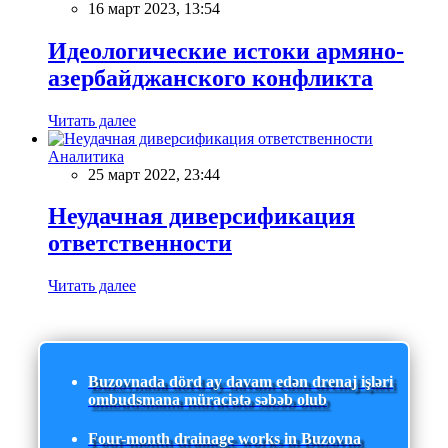
16 март 2023, 13:54
Идеологические истоки армяно-
азербайджанского конфликта
Читать далее
Аналитика
25 март 2022, 23:44
Неудачная диверсификация
ответственности
Читать далее
Buzovnada dörd ay davam edən drenaj işləri
ombudsmana müraciətə səbəb olub
Four-month drainage works in Buzovna