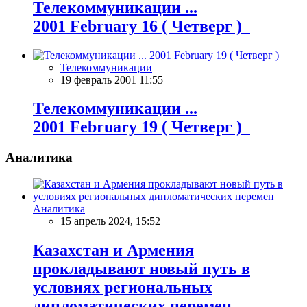
Телекоммуникации ...
2001 February 16 ( Четверг )
Телекоммуникации
19 февраль 2001 11:55
Телекоммуникации ...
2001 February 19 ( Четверг )
Аналитика
Аналитика
15 апрель 2024, 15:52
Казахстан и Армения
прокладывают новый путь в
условиях региональных
дипломатических перемен