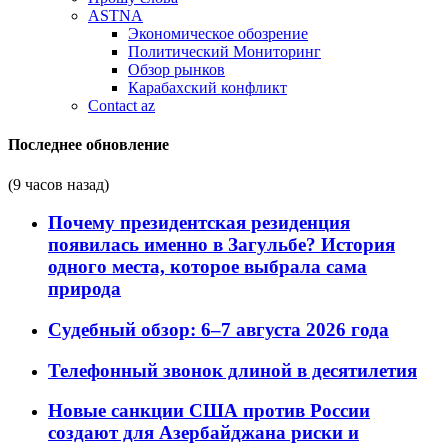
ASTNA
Экономическое обозрение
Политический Мониторинг
Обзор рынков
Карабахский конфликт
Contact az
Последнее обновление
(9 часов назад)
Почему президентская резиденция
появилась именно в Загульбе? История
одного места, которое выбрала сама
природа
Судебный обзор: 6–7 августа 2026 года
Телефонный звонок длиной в десятилетия
Новые санкции США против России
создают для Азербайджана риски и