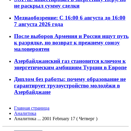
не раскрыл сумму сделки
Медиаобозрение: С 16:00 6 августа до 16:00
7 августа 2026 года
После выборов Армения и Россия ищут путь
к разрядке, но возврат к прежнему союзу
маловероятен
Азербайджанский газ становится ключом к
энергетическим амбициям Турции в Европе
Диплом без работы: почему образование не
гарантирует трудоустройство молодёжи в
Азербайджане
Главная страница
Аналитика
Аналитика ... 2001 February 17 ( Четверг )