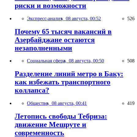
риски и возможности
Экспресс-анализ,
08 августа, 00:52
526
Почему 65 тысяч вакансий в
Азербайджане остаются
незаполненными
Социальная сфера,
08 августа, 00:50
508
Разделение линий метро в Баку:
как избежать транспортного
коллапса?
Общество,
08 августа, 00:41
419
Летопись свободы Тебриза:
движение Мешруте и
современность