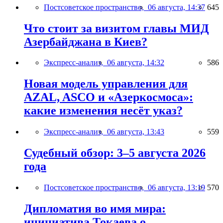
Постсоветское пространство,
06 августа, 14:37
645
Что стоит за визитом главы МИД
Азербайджана в Киев?
Экспресс-анализ,
06 августа, 14:32
586
Новая модель управления для
AZAL, ASCO и «Азеркосмоса»:
какие изменения несёт указ?
Экспресс-анализ,
06 августа, 13:43
559
Судебный обзор: 3–5 августа 2026
года
Постсоветское пространство,
06 августа, 13:19
570
Дипломатия во имя мира:
инициатива Токаева о