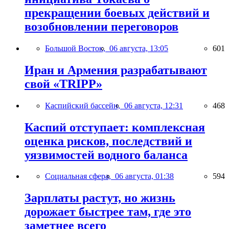
прекращении боевых действий и
возобновлении переговоров
Большой Восток,
06 августа, 13:05
601
Иран и Армения разрабатывают
свой «TRIPP»
Каспийский бассейн,
06 августа, 12:31
468
Каспий отступает: комплексная
оценка рисков, последствий и
уязвимостей водного баланса
Социальная сфера,
06 августа, 01:38
594
Зарплаты растут, но жизнь
дорожает быстрее там, где это
заметнее всего