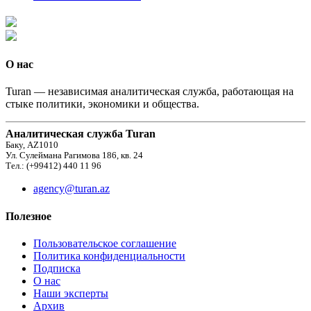
О нас
Turan — независимая аналитическая служба, работающая на
стыке политики, экономики и общества.
Аналитическая служба Turan
Баку, AZ1010
Ул. Сулеймана Рагимова 186, кв. 24
Тел.: (+99412) 440 11 96
agency@turan.az
Полезное
Пользовательское соглашение
Политика конфиденциальности
Подписка
О нас
Наши эксперты
Архив