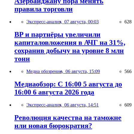
Азербайджану пора менять
правила торговли
Экспресс-анализ,
07 августа, 00:03
628
BP и партнёры увеличили
капиталовложения в АЧГ на 31%,
сохранив добычу на уровне 8 млн
тонн
Медиа обозрение,
06 августа, 15:09
566
Медиаобзор: С 16:00 5 августа до
16:00 6 августа 2026 года
Экспресс-анализ,
06 августа, 14:51
609
Революция качества на таможне
или новая бюрократия?