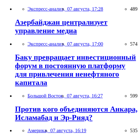
Экспресс-анализ,
07 августа, 17:28
489
Азербайджан централизует
управление медиа
Экспресс-анализ,
07 августа, 17:00
574
Баку превращает инвестиционный
форум в постоянную платформу
для привлечения ненефтяного
капитала
Большой Восток,
07 августа, 16:27
599
Против кого объединяются Анкара,
Исламабад и Эр-Рияд?
Америка,
07 августа, 16:19
535