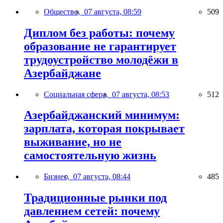
Общество,
07 августа, 08:59
509
Диплом без работы: почему
образование не гарантирует
трудоустройство молодёжи в
Азербайджане
Социальная сфера,
07 августа, 08:53
512
Азербайджанский минимум:
зарплата, которая покрывает
выживание, но не
самостоятельную жизнь
Бизнес,
07 августа, 08:44
485
Традиционные рынки под
давлением сетей: почему