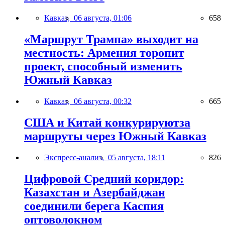
Кавказ,
06 августа, 01:06
658
«Маршрут Трампа» выходит на
местность: Армения торопит
проект, способный изменить
Южный Кавказ
Кавказ,
06 августа, 00:32
665
США и Китай конкурируютза
маршруты через Южный Кавказ
Экспресс-анализ,
05 августа, 18:11
826
Цифровой Средний коридор:
Казахстан и Азербайджан
соединили берега Каспия
оптоволокном