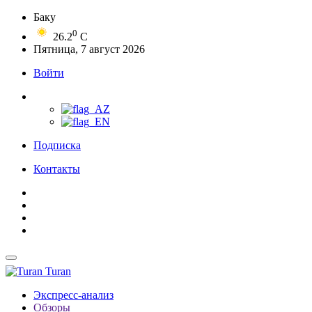
Баку
0
26.2
C
Пятница, 7 август 2026
Войти
Подписка
Контакты
Turan
Экспресс-анализ
Обзоры