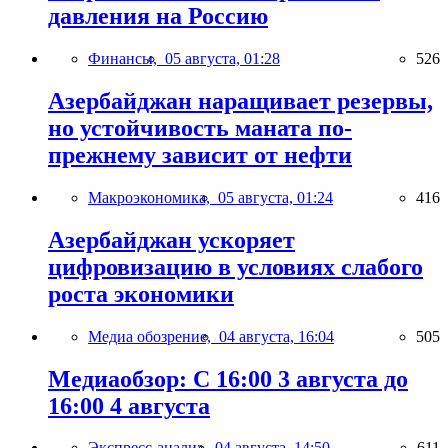
давления на Россию
Финансы,
05 августа, 01:28
526
Азербайджан наращивает резервы,
но устойчивость маната по-
прежнему зависит от нефти
Макроэкономика,
05 августа, 01:24
416
Азербайджан ускоряет
цифровизацию в условиях слабого
роста экономики
Медиа обозрение,
04 августа, 16:04
505
Медиаобзор: С 16:00 3 августа до
16:00 4 августа
Экспресс-анализ,
04 августа, 14:50
611