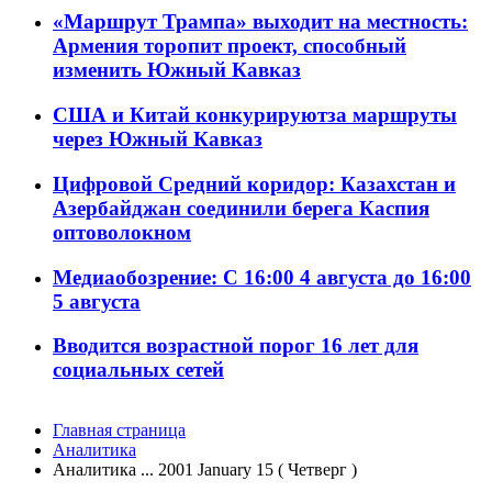
«Маршрут Трампа» выходит на местность:
Армения торопит проект, способный
изменить Южный Кавказ
США и Китай конкурируютза маршруты
через Южный Кавказ
Цифровой Средний коридор: Казахстан и
Азербайджан соединили берега Каспия
оптоволокном
Медиаобозрение: С 16:00 4 августа до 16:00
5 августа
Вводится возрастной порог 16 лет для
социальных сетей
Главная страница
Аналитика
Аналитика ... 2001 January 15 ( Четверг )