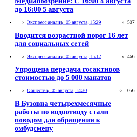
Медиаобозрение: С 16:00 4 августа
до 16:00 5 августа
Экспресс-анализ,
05 августа, 15:29
507
Вводится возрастной порог 16 лет
для социальных сетей
Экспресс-анализ,
05 августа, 15:12
466
Упрощена передача госактивов
стоимостью до 5 000 манатов
Общество,
05 августа, 14:30
1056
В Бузовна четырехмесячные
работы по водоотводу стали
поводом для обращения к
омбудсмену