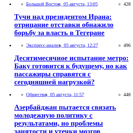
Большой Восток,
05 августа, 13:05
428
Тучи над президентом Ирана:
отрицание отставки обнажило
борьбу за власть в Тегеране
Экспресс-анализ,
05 августа, 12:27
496
Десятимесячное испытание метро:
Баку готовится к будущему, но как
пассажиры справятся с
сегодняшней нагрузкой?
Общество,
05 августа, 11:57
448
Азербайджан пытается связать
молодежную политику с
результатами, но проблемы
занятости и утечки мозгов