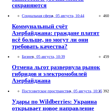
сохраняются
Социальная сфера,
05 августа, 10:44
460
Коммунальный счёт
Азербайджана: граждане платят
всё больше, но могут ли они
требовать качества?
Бизнес,
05 августа, 10:39
459
Отмена льгот развернула рынок
гибридов и электромобилей
Азербайджана
Постсоветское пространство,
05 августа, 10:35
392
Удары по Wildberries: Украина
открывает новое направление