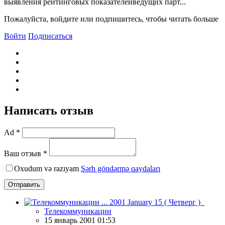
выявления рейтинговых показателейведущих парт...
Пожалуйста, войдите или подпишитесь, чтобы читать больше
Войти
Подписаться
Написать отзыв
Ad *
Ваш отзыв *
Oxudum və razıyam
Şərh göndərmə qaydaları
Отправить
Телекоммуникации
15 январь 2001 01:53