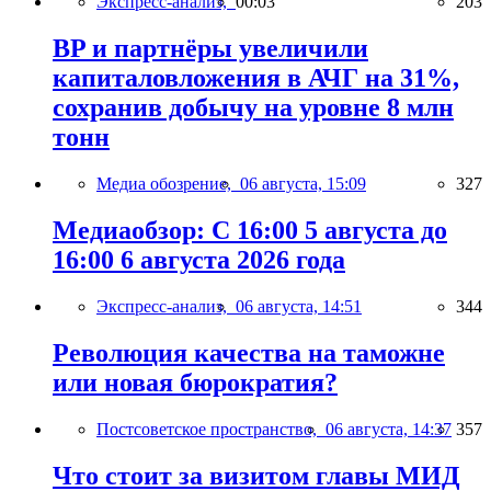
Экспресс-анализ,
00:03
203
BP и партнёры увеличили
капиталовложения в АЧГ на 31%,
сохранив добычу на уровне 8 млн
тонн
Медиа обозрение,
06 августа, 15:09
327
Медиаобзор: С 16:00 5 августа до
16:00 6 августа 2026 года
Экспресс-анализ,
06 августа, 14:51
344
Революция качества на таможне
или новая бюрократия?
Постсоветское пространство,
06 августа, 14:37
357
Что стоит за визитом главы МИД