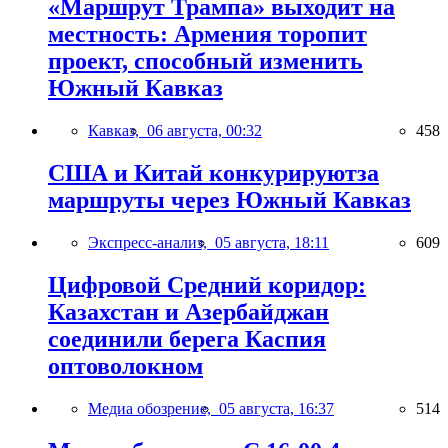
«Маршрут Трампа» выходит на
местность: Армения торопит
проект, способный изменить
Южный Кавказ
Кавказ,
06 августа, 00:32
458
США и Китай конкурируютза
маршруты через Южный Кавказ
Экспресс-анализ,
05 августа, 18:11
609
Цифровой Средний коридор:
Казахстан и Азербайджан
соединили берега Каспия
оптоволокном
Медиа обозрение,
05 августа, 16:37
514