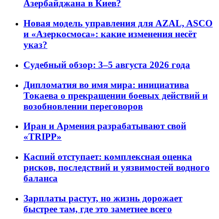
Азербайджана в Киев?
Новая модель управления для AZAL, ASCO
и «Азеркосмоса»: какие изменения несёт
указ?
Судебный обзор: 3–5 августа 2026 года
Дипломатия во имя мира: инициатива
Токаева о прекращении боевых действий и
возобновлении переговоров
Иран и Армения разрабатывают свой
«TRIPP»
Каспий отступает: комплексная оценка
рисков, последствий и уязвимостей водного
баланса
Зарплаты растут, но жизнь дорожает
быстрее там, где это заметнее всего