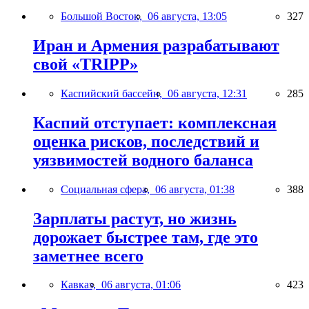
Большой Восток,
06 августа, 13:05
327
Иран и Армения разрабатывают
свой «TRIPP»
Каспийский бассейн,
06 августа, 12:31
285
Каспий отступает: комплексная
оценка рисков, последствий и
уязвимостей водного баланса
Социальная сфера,
06 августа, 01:38
388
Зарплаты растут, но жизнь
дорожает быстрее там, где это
заметнее всего
Кавказ,
06 августа, 01:06
423