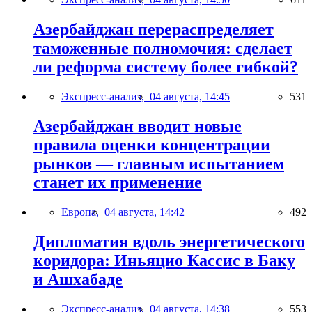
Азербайджан перераспределяет
таможенные полномочия: сделает
ли реформа систему более гибкой?
Экспресс-анализ,
04 августа, 14:45
531
Азербайджан вводит новые
правила оценки концентрации
рынков — главным испытанием
станет их применение
Европа,
04 августа, 14:42
492
Дипломатия вдоль энергетического
коридора: Иньяцио Кассис в Баку
и Ашхабаде
Экспресс-анализ,
04 августа, 14:38
553