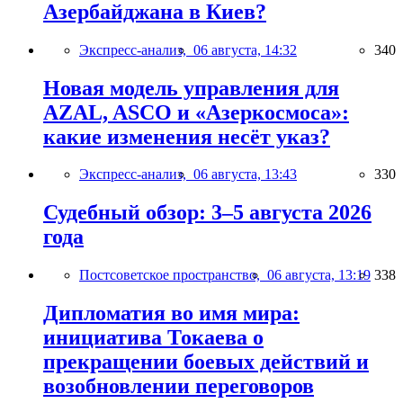
Азербайджана в Киев?
Экспресс-анализ,
06 августа, 14:32
340
Новая модель управления для
AZAL, ASCO и «Азеркосмоса»:
какие изменения несёт указ?
Экспресс-анализ,
06 августа, 13:43
330
Судебный обзор: 3–5 августа 2026
года
Постсоветское пространство,
06 августа, 13:19
338
Дипломатия во имя мира:
инициатива Токаева о
прекращении боевых действий и
возобновлении переговоров