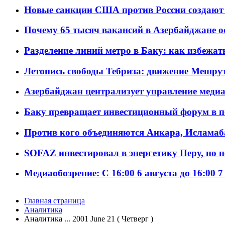
Новые санкции США против России создают 
Почему 65 тысяч вакансий в Азербайджане 
Разделение линий метро в Баку: как избежат
Летопись свободы Тебриза: движение Мешрут
Азербайджан централизует управление меди
Баку превращает инвестиционный форум в п
Против кого объединяются Анкара, Исламаб
SOFAZ инвестировал в энергетику Перу, но 
Медиаобозрение: С 16:00 6 августа до 16:00 7
Главная страница
Аналитика
Аналитика ... 2001 June 21 ( Четверг )