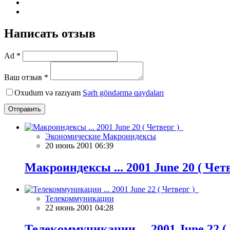
Написать отзыв
Ad *
Ваш отзыв *
Oxudum və razıyam
Şərh göndərmə qaydaları
Отправить
Экономические Макроиндексы
20 июнь 2001 06:39
Макроиндексы ... 2001 June 20 ( Чет
Телекоммуникации
22 июнь 2001 04:28
Телекоммуникации ... 2001 June 22 (