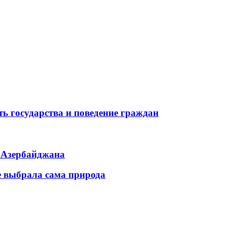
ь государства и поведение граждан
ь Азербайджана
е выбрала сама природа