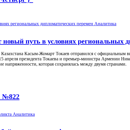
Аналитика
 новый путь в условиях региональных 
т Казахстана Касым-Жомарт Токаев отправился с официальным в
15 апреля президента Токаева и премьер-министра Армении Ник
ие напряженности, которая сохранялась между двумя странами.
а №822
Аналитика