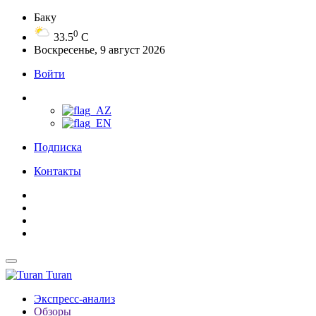
Баку
0
33.5
C
Воскресенье, 9 август 2026
Войти
Подписка
Контакты
Turan
Экспресс-анализ
Обзоры