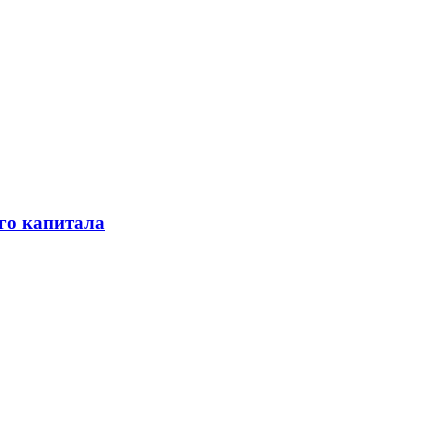
го капитала