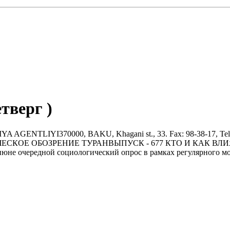
Четверг )
YI370000, BAKU, Khagani st., 33. Fax: 98-38-17, Tel.: 9
НАЛИТИЧЕСКОЕ ОБОЗРЕНИЕ ТУРАНВЫПУСК - 677 КТО И КАК ВЛ
юне очередной социологический опрос в рамках регулярного мо