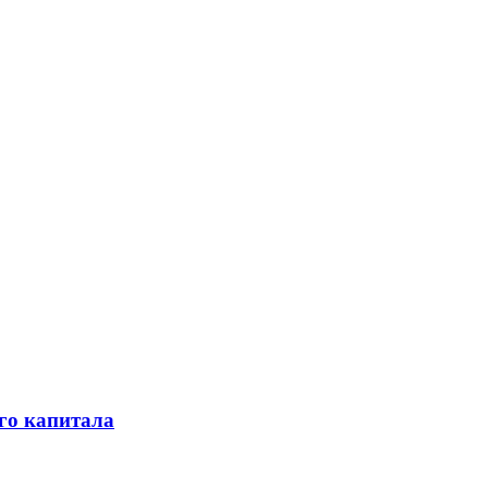
го капитала