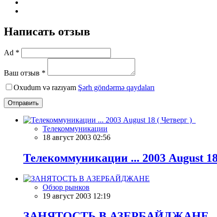
Написать отзыв
Ad *
Ваш отзыв *
Oxudum və razıyam
Şərh göndərmə qaydaları
Отправить
Телекоммуникации
18 август 2003 02:56
Телекоммуникации ... 2003 August 18
Обзор рынков
19 август 2003 12:19
ЗАНЯТОСТЬ В АЗЕРБАЙДЖАНЕ