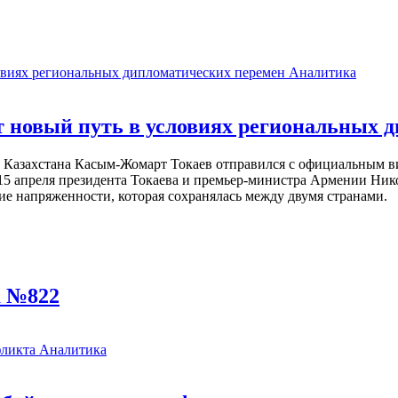
Аналитика
 новый путь в условиях региональных 
т Казахстана Касым-Жомарт Токаев отправился с официальным в
15 апреля президента Токаева и премьер-министра Армении Ник
ие напряженности, которая сохранялась между двумя странами.
а №822
Аналитика