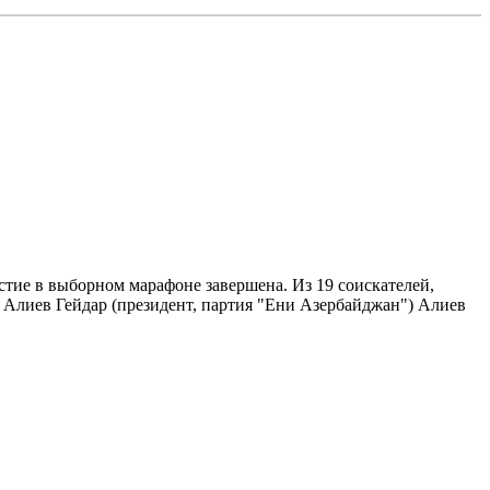
е в выборном марафоне завершена. Из 19 соискателей,
 Алиев Гейдар (президент, партия "Ени Азербайджан") Алиев