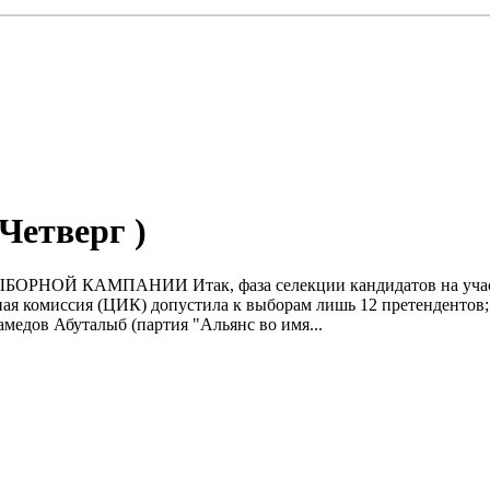
( Четверг )
ЫБОРНОЙ КАМПАНИИ Итак, фаза селекции кандидатов на участи
ая комиссия (ЦИК) допустила к выборам лишь 12 претендентов;
медов Абуталыб (партия "Альянс во имя...