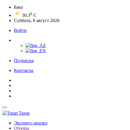
Баку
0
30.3
C
Суббота, 8 август 2026
Войти
Подписка
Контакты
Turan
Экспресс-анализ
Обзоры