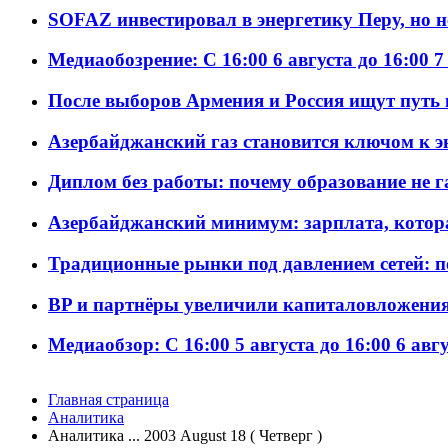
SOFAZ инвестировал в энергетику Перу, но 
Медиаобозрение: С 16:00 6 августа до 16:00 7
После выборов Армения и Россия ищут путь к
Азербайджанский газ становится ключом к 
Диплом без работы: почему образование не 
Азербайджанский минимум: зарплата, котор
Традиционные рынки под давлением сетей: 
BP и партнёры увеличили капиталовложения 
Медиаобзор: С 16:00 5 августа до 16:00 6 авг
Главная страница
Аналитика
Аналитика ... 2003 August 18 ( Четверг )