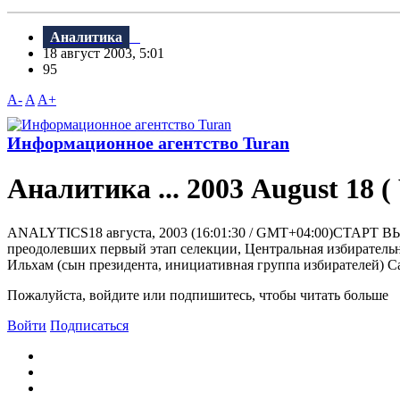
Аналитика
18 август 2003, 5:01
95
A-
A
A+
Информационное агентство Turan
Аналитика ... 2003 August 18 
ANALYTICS18 августа, 2003 (16:01:30 / GMT+04:00)СТАРТ В
преодолевших первый этап селекции, Центральная избирательн
Ильхам (сын президента, инициативная группа избирателей) Са
Пожалуйста, войдите или подпишитесь, чтобы читать больше
Войти
Подписаться