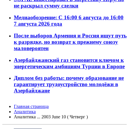
не раскрыл сумму сделки
Медиаобозрение: С 16:00 6 августа до 16:00
7 августа 2026 года
После выборов Армения и Россия ищут путь
к разрядке, но возврат к прежнему союзу
маловероятен
Азербайджанский газ становится ключом к
энергетическим амбициям Турции в Европе
Диплом без работы: почему образование не
гарантирует трудоустройство молодёжи в
Азербайджане
Главная страница
Аналитика
Аналитика ... 2003 June 10 ( Четверг )