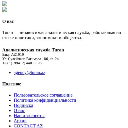
О нас
Turan — независимая аналитическая служба, работающая на
стыке политики, экономики и общества.
Аналитическая служба Turan
Баку, AZ1010
Ул. Сулеймана Рагимова 186, кв. 24
Тел.: (+99412) 440 11 96
agency@turan.az
Полезное
Пользовательское соглашение
Политика конфиденциальности
Подписка
О нас
Наши эксперты
Архив
CONTACT AZ