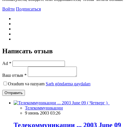
Войти
Подписаться
Написать отзыв
Ad *
Ваш отзыв *
Oxudum və razıyam
Şərh göndərmə qaydaları
Отправить
Телекоммуникации
9 июнь 2003 03:26
Телекоммуникации ... 2003 June 09