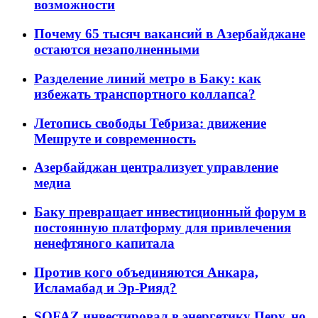
возможности
Почему 65 тысяч вакансий в Азербайджане
остаются незаполненными
Разделение линий метро в Баку: как
избежать транспортного коллапса?
Летопись свободы Тебриза: движение
Мешруте и современность
Азербайджан централизует управление
медиа
Баку превращает инвестиционный форум в
постоянную платформу для привлечения
ненефтяного капитала
Против кого объединяются Анкара,
Исламабад и Эр-Рияд?
SOFAZ инвестировал в энергетику Перу, но