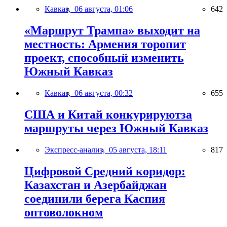
Кавказ,
06 августа, 01:06
642
«Маршрут Трампа» выходит на
местность: Армения торопит
проект, способный изменить
Южный Кавказ
Кавказ,
06 августа, 00:32
655
США и Китай конкурируютза
маршруты через Южный Кавказ
Экспресс-анализ,
05 августа, 18:11
817
Цифровой Средний коридор:
Казахстан и Азербайджан
соединили берега Каспия
оптоволокном