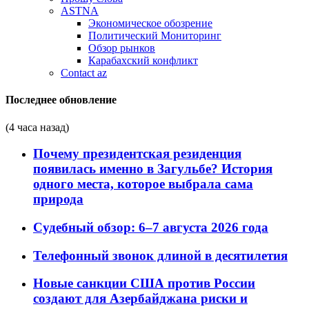
ASTNA
Экономическое обозрение
Политический Мониторинг
Обзор рынков
Карабахский конфликт
Contact az
Последнее обновление
(4 часа назад)
Почему президентская резиденция
появилась именно в Загульбе? История
одного места, которое выбрала сама
природа
Судебный обзор: 6–7 августа 2026 года
Телефонный звонок длиной в десятилетия
Новые санкции США против России
создают для Азербайджана риски и