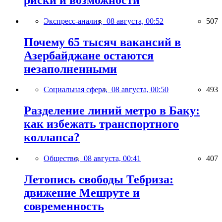
Экспресс-анализ,
08 августа, 00:52
507
Почему 65 тысяч вакансий в
Азербайджане остаются
незаполненными
Социальная сфера,
08 августа, 00:50
493
Разделение линий метро в Баку:
как избежать транспортного
коллапса?
Общество,
08 августа, 00:41
407
Летопись свободы Тебриза:
движение Мешруте и
современность