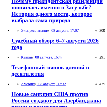
Почему президентская резиденция
появилась именно в Загульбе?
История одного места, которое
выбрала сама природа
Экспресс-анализ,
08 августа, 17:07
309
Судебный обзор: 6–7 августа 2026
года
Кавказ,
08 августа, 16:47
291
Телефонный звонок длиной в
десятилетия
Америка,
08 августа, 12:32
425
Новые санкции США против
России создают для Азербайджана
риски и возможности