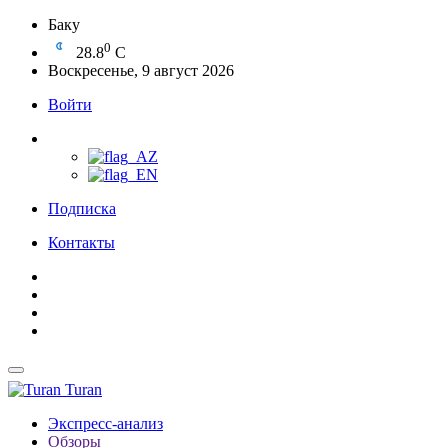
Баку
0
28.8
C
Воскресенье, 9 август 2026
Войти
Подписка
Контакты
Turan
Экспресс-анализ
Обзоры