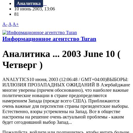
Аналитика
10 июнь 2003, 13:06
81
A-
A
A+
Информационное агентство Turan
Аналитика ... 2003 June 10 (
Четверг )
ANALYTICS10 июня, 2003 (12:06:48 / GMT+04:00)ВЫБОРЫ:
ИЛЛЮЗИЯ ПРОЗАПАДНЫХ ОЖИДАНИЙ В Азербайджане
многие уверены (причем обоснованно), что наиболее важные
политические новации в стране предопределяются
намерением Запада (прежде всего США). Приближаются
очень важные для перспектив страны президентские выборы.
Естественно, взоры устремлены на Запад. Все в обществе
настроены на решение очень актуальной проблемы - каким
будет сегодняшний выбор Запад...
Пожалуйста, войдите или подпишитесь, чтобы читать больше