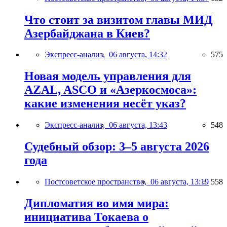
Что стоит за визитом главы МИД
Азербайджана в Киев?
Экспресс-анализ,
06 августа, 14:32
575
Новая модель управления для
AZAL, ASCO и «Азеркосмоса»:
какие изменения несёт указ?
Экспресс-анализ,
06 августа, 13:43
548
Судебный обзор: 3–5 августа 2026
года
Постсоветское пространство,
06 августа, 13:19
558
Дипломатия во имя мира:
инициатива Токаева о