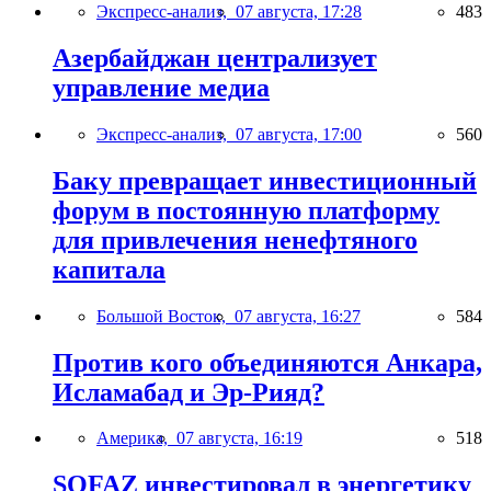
Экспресс-анализ,
07 августа, 17:28
483
Азербайджан централизует
управление медиа
Экспресс-анализ,
07 августа, 17:00
560
Баку превращает инвестиционный
форум в постоянную платформу
для привлечения ненефтяного
капитала
Большой Восток,
07 августа, 16:27
584
Против кого объединяются Анкара,
Исламабад и Эр-Рияд?
Америка,
07 августа, 16:19
518
SOFAZ инвестировал в энергетику