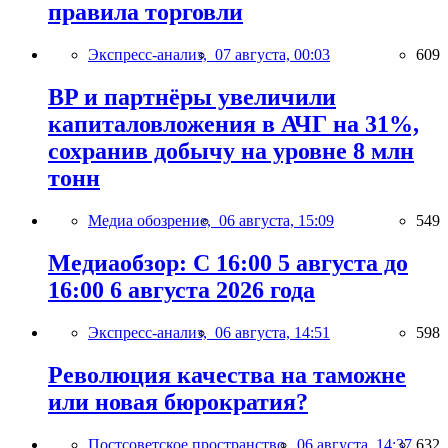
правила торговли
Экспресс-анализ,
07 августа, 00:03
609
BP и партнёры увеличили
капиталовложения в АЧГ на 31%,
сохранив добычу на уровне 8 млн
тонн
Медиа обозрение,
06 августа, 15:09
549
Медиаобзор: С 16:00 5 августа до
16:00 6 августа 2026 года
Экспресс-анализ,
06 августа, 14:51
598
Революция качества на таможне
или новая бюрократия?
Постсоветское пространство,
06 августа, 14:37
632