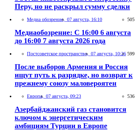
Перу, но не раскрыл сумму сделки
Медиа обозрение,
07 августа, 16:10
505
Медиаобозрение: С 16:00 6 августа
до 16:00 7 августа 2026 года
Постсоветское пространство,
07 августа, 10:26
599
После выборов Армения и Россия
ищут путь к разрядке, но возврат к
прежнему союзу маловероятен
Европа,
07 августа, 09:23
536
Азербайджанский газ становится
ключом к энергетическим
амбициям Турции в Европе