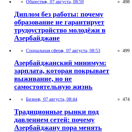
Общество,
07 августа, 08:59
498
Диплом без работы: почему
образование не гарантирует
трудоустройство молодёжи в
Азербайджане
Социальная сфера,
07 августа, 08:53
499
Азербайджанский минимум:
зарплата, которая покрывает
выживание, но не
самостоятельную жизнь
Бизнес,
07 августа, 08:44
474
Традиционные рынки под
давлением сетей: почему
Азербайджану пора менять