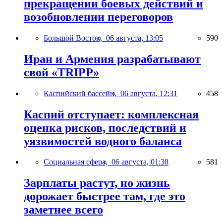
прекращении боевых действий и
возобновлении переговоров
Большой Восток,
06 августа, 13:05
590
Иран и Армения разрабатывают
свой «TRIPP»
Каспийский бассейн,
06 августа, 12:31
458
Каспий отступает: комплексная
оценка рисков, последствий и
уязвимостей водного баланса
Социальная сфера,
06 августа, 01:38
581
Зарплаты растут, но жизнь
дорожает быстрее там, где это
заметнее всего