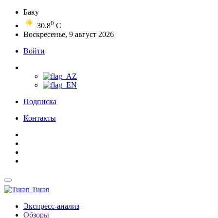
Баку
0
30.8
C
Воскресенье, 9 август 2026
Войти
Подписка
Контакты
Turan
Экспресс-анализ
Обзоры