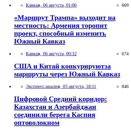
Кавказ,
06 августа, 01:06
669
«Маршрут Трампа» выходит на
местность: Армения торопит
проект, способный изменить
Южный Кавказ
Кавказ,
06 августа, 00:32
674
США и Китай конкурируютза
маршруты через Южный Кавказ
Экспресс-анализ,
05 августа, 18:11
846
Цифровой Средний коридор:
Казахстан и Азербайджан
соединили берега Каспия
оптоволокном