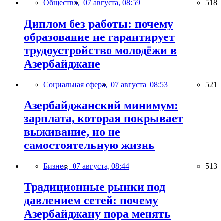
Общество,
07 августа, 08:59
518
Диплом без работы: почему
образование не гарантирует
трудоустройство молодёжи в
Азербайджане
Социальная сфера,
07 августа, 08:53
521
Азербайджанский минимум:
зарплата, которая покрывает
выживание, но не
самостоятельную жизнь
Бизнес,
07 августа, 08:44
513
Традиционные рынки под
давлением сетей: почему
Азербайджану пора менять