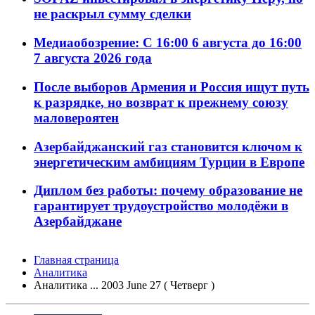
не раскрыл сумму сделки
Медиаобозрение: С 16:00 6 августа до 16:00
7 августа 2026 года
После выборов Армения и Россия ищут путь
к разрядке, но возврат к прежнему союзу
маловероятен
Азербайджанский газ становится ключом к
энергетическим амбициям Турции в Европе
Диплом без работы: почему образование не
гарантирует трудоустройство молодёжи в
Азербайджане
Главная страница
Аналитика
Аналитика ... 2003 June 27 ( Четверг )