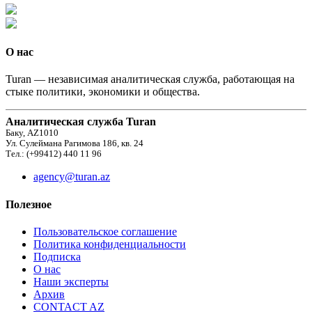
О нас
Turan — независимая аналитическая служба, работающая на
стыке политики, экономики и общества.
Аналитическая служба Turan
Баку, AZ1010
Ул. Сулеймана Рагимова 186, кв. 24
Тел.: (+99412) 440 11 96
agency@turan.az
Полезное
Пользовательское соглашение
Политика конфиденциальности
Подписка
О нас
Наши эксперты
Архив
CONTACT AZ