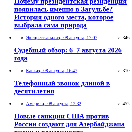
Почему президентская резиденция
появилась именно в Загульбе?
История одного места, которое
выбрала сама природа
Экспресс-анализ,
08 августа, 17:07
346
Судебный обзор: 6–7 августа 2026
года
Кавказ,
08 августа, 16:47
310
Телефонный звонок длиной в
десятилетия
Америка,
08 августа, 12:32
455
Новые санкции США против
России создают для Азербайджана
риски и возможности