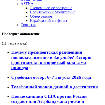
ASTNA
Экономическое обозрение
Политический Мониторинг
Обзор рынков
Карабахский конфликт
Contact az
Последнее обновление
(11 часов назад)
Почему президентская резиденция
появилась именно в Загульбе? История
одного места, которое выбрала сама
природа
Судебный обзор: 6–7 августа 2026 года
Телефонный звонок длиной в десятилетия
Новые санкции США против России
создают для Азербайджана риски и