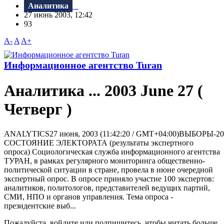
Аналитика
27 июнь 2003, 12:42
93
A-
A
A+
Информационное агентство Turan
Аналитика ... 2003 June 27 (
Четверг )
ANALYTICS27 июня, 2003 (11:42:20 / GMT+04:00)ВЫБОРЫ-20
СОСТОЯНИЕ ЭЛЕКТОРАТА (результаты экспертного
опроса) Социологическая служба информационного агентства
ТУРАН, в рамках регулярного мониторинга общественно-
политической ситуации в стране, провела в июне очередной
экспертный опрос. В опросе приняло участие 100 экспертов:
аналитиков, политологов, представителей ведущих партий,
СМИ, НПО и органов управления. Тема опроса -
президентские выб...
Пожалуйста, войдите или подпишитесь, чтобы читать больше