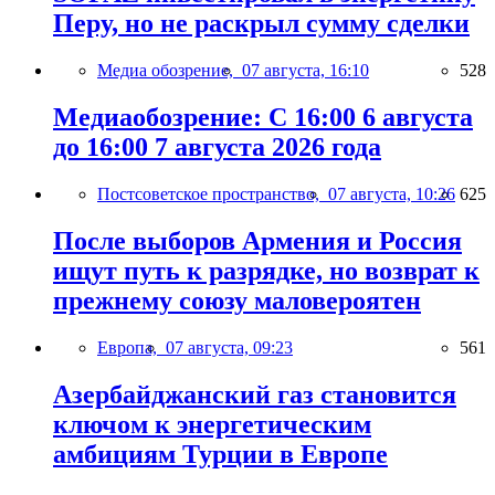
Перу, но не раскрыл сумму сделки
Медиа обозрение,
07 августа, 16:10
528
Медиаобозрение: С 16:00 6 августа
до 16:00 7 августа 2026 года
Постсоветское пространство,
07 августа, 10:26
625
После выборов Армения и Россия
ищут путь к разрядке, но возврат к
прежнему союзу маловероятен
Европа,
07 августа, 09:23
561
Азербайджанский газ становится
ключом к энергетическим
амбициям Турции в Европе