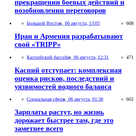
прекращении боевых действий и
возобновлении переговоров
Большой Восток,
06 августа, 13:05
608
Иран и Армения разрабатывают
свой «TRIPP»
Каспийский бассейн,
06 августа, 12:31
471
Каспий отступает: комплексная
оценка рисков, последствий и
уязвимостей водного баланса
Социальная сфера,
06 августа, 01:38
602
Зарплаты растут, но жизнь
дорожает быстрее там, где это
заметнее всего