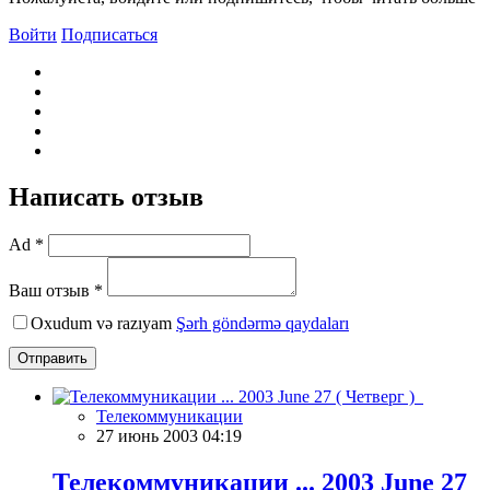
Войти
Подписаться
Написать отзыв
Ad *
Ваш отзыв *
Oxudum və razıyam
Şərh göndərmə qaydaları
Отправить
Телекоммуникации
27 июнь 2003 04:19
Телекоммуникации ... 2003 June 27