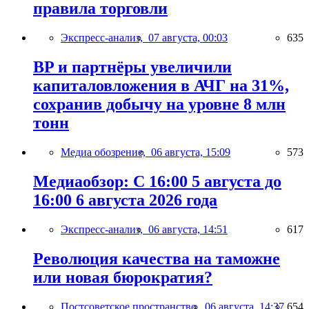
правила торговли
Экспресс-анализ,
07 августа, 00:03
635
BP и партнёры увеличили
капиталовложения в АЧГ на 31%,
сохранив добычу на уровне 8 млн
тонн
Медиа обозрение,
06 августа, 15:09
573
Медиаобзор: С 16:00 5 августа до
16:00 6 августа 2026 года
Экспресс-анализ,
06 августа, 14:51
617
Революция качества на таможне
или новая бюрократия?
Постсоветское пространство,
06 августа, 14:37
654