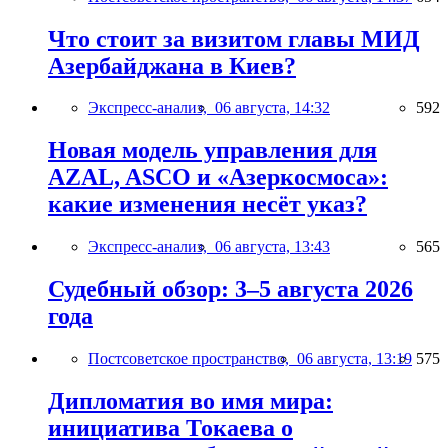
Что стоит за визитом главы МИД
Азербайджана в Киев?
Экспресс-анализ,
06 августа, 14:32
592
Новая модель управления для
AZAL, ASCO и «Азеркосмоса»:
какие изменения несёт указ?
Экспресс-анализ,
06 августа, 13:43
565
Судебный обзор: 3–5 августа 2026
года
Постсоветское пространство,
06 августа, 13:19
575
Дипломатия во имя мира:
инициатива Токаева о