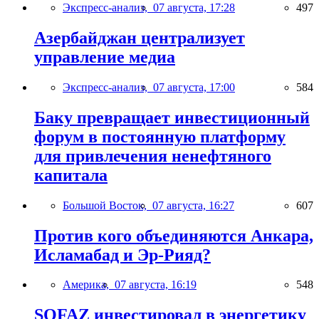
Экспресс-анализ,
07 августа, 17:28
497
Азербайджан централизует
управление медиа
Экспресс-анализ,
07 августа, 17:00
584
Баку превращает инвестиционный
форум в постоянную платформу
для привлечения ненефтяного
капитала
Большой Восток,
07 августа, 16:27
607
Против кого объединяются Анкара,
Исламабад и Эр-Рияд?
Америка,
07 августа, 16:19
548
SOFAZ инвестировал в энергетику