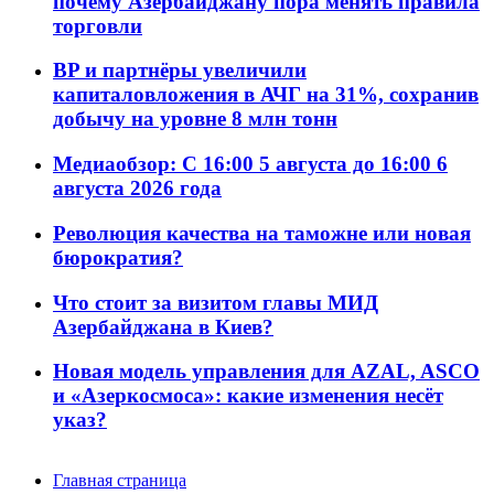
почему Азербайджану пора менять правила
торговли
BP и партнёры увеличили
капиталовложения в АЧГ на 31%, сохранив
добычу на уровне 8 млн тонн
Медиаобзор: С 16:00 5 августа до 16:00 6
августа 2026 года
Революция качества на таможне или новая
бюрократия?
Что стоит за визитом главы МИД
Азербайджана в Киев?
Новая модель управления для AZAL, ASCO
и «Азеркосмоса»: какие изменения несёт
указ?
Главная страница