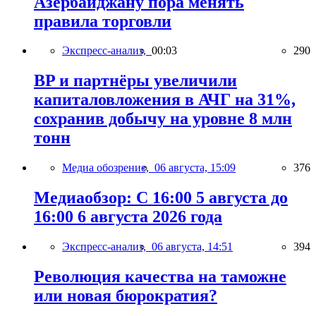
Азербайджану пора менять
правила торговли
Экспресс-анализ,
00:03
290
BP и партнёры увеличили
капиталовложения в АЧГ на 31%,
сохранив добычу на уровне 8 млн
тонн
Медиа обозрение,
06 августа, 15:09
376
Медиаобзор: С 16:00 5 августа до
16:00 6 августа 2026 года
Экспресс-анализ,
06 августа, 14:51
394
Революция качества на таможне
или новая бюрократия?