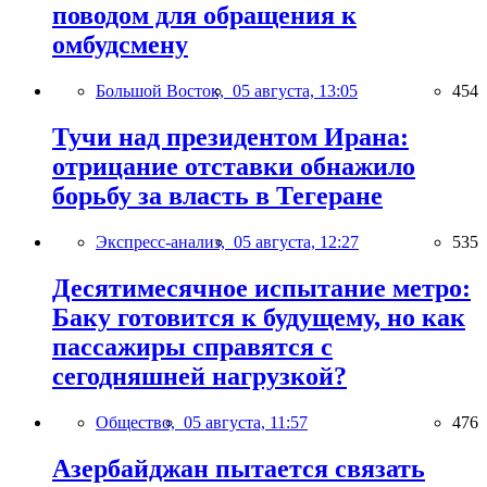
поводом для обращения к
омбудсмену
Большой Восток,
05 августа, 13:05
454
Тучи над президентом Ирана:
отрицание отставки обнажило
борьбу за власть в Тегеране
Экспресс-анализ,
05 августа, 12:27
535
Десятимесячное испытание метро:
Баку готовится к будущему, но как
пассажиры справятся с
сегодняшней нагрузкой?
Общество,
05 августа, 11:57
476
Азербайджан пытается связать