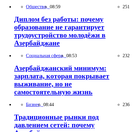
Общество,
08:59
251
Диплом без работы: почему
образование не гарантирует
трудоустройство молодёжи в
Азербайджане
Социальная сфера,
08:53
232
Азербайджанский минимум:
зарплата, которая покрывает
выживание, но не
самостоятельную жизнь
Бизнес,
08:44
236
Традиционные рынки под
давлением сетей: почему