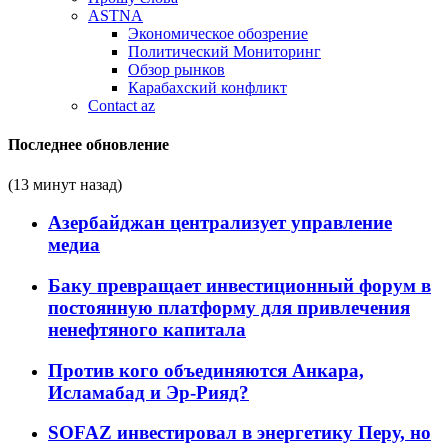
ASTNA
Экономическое обозрение
Политический Мониторинг
Обзор рынков
Карабахский конфликт
Contact az
Последнее обновление
(13 минут назад)
Азербайджан централизует управление
медиа
Баку превращает инвестиционный форум в
постоянную платформу для привлечения
ненефтяного капитала
Против кого объединяются Анкара,
Исламабад и Эр-Рияд?
SOFAZ инвестировал в энергетику Перу, но