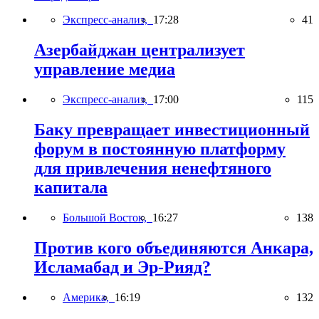
Экспресс-анализ,
17:28
41
Азербайджан централизует
управление медиа
Экспресс-анализ,
17:00
115
Баку превращает инвестиционный
форум в постоянную платформу
для привлечения ненефтяного
капитала
Большой Восток,
16:27
138
Против кого объединяются Анкара,
Исламабад и Эр-Рияд?
Америка,
16:19
132