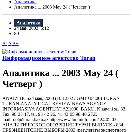
Аналитика
Аналитика ... 2003 May 24 ( Четверг )
Аналитика
24 май 2003, 5:12
80
A-
A
A+
Информационное агентство Turan
Аналитика ... 2003 May 24 (
Четверг )
ANALYTICS24 мая, 2003 (16:12:02 / GMT+04:00) TURAN
TURAN-ANALYTICAL REVIEW NEWS AGENCY
INFORMASIYA AGENTLIYI AZ1000, BAKU, Khagani st., 33.
Fax. 98-38-17, tel. 98-42-26, 41-43-05 98-40-27,E-
mail:root@turan.baku.az httр://www.turaninfo.com/ 24.05.03
АНАЛИТИЧЕСКОЕ ОБОЗРЕНИЕ ТУРАН ВЫПУСК - 834
ПРЕЗИДЕНТСКИЕ ВЫБОРЫ-2003 (результаты экспертного