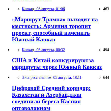
Кавказ,
06 августа, 01:06
463
«Маршрут Трампа» выходит на
местность: Армения торопит
проект, способный изменить
Южный Кавказ
Кавказ,
06 августа, 00:32
494
США и Китай конкурируютза
маршруты через Южный Кавказ
Экспресс-анализ,
05 августа, 18:11
644
Цифровой Средний коридор:
Казахстан и Азербайджан
соединили берега Каспия
оптоволокном