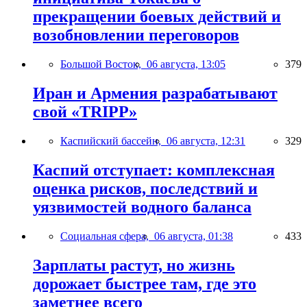
прекращении боевых действий и
возобновлении переговоров
Большой Восток,
06 августа, 13:05
379
Иран и Армения разрабатывают
свой «TRIPP»
Каспийский бассейн,
06 августа, 12:31
329
Каспий отступает: комплексная
оценка рисков, последствий и
уязвимостей водного баланса
Социальная сфера,
06 августа, 01:38
433
Зарплаты растут, но жизнь
дорожает быстрее там, где это
заметнее всего