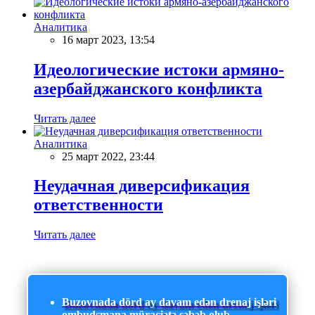
Аналитика
16 март 2023, 13:54
Идеологические истоки армяно-
азербайджанского конфликта
Читать далее
Аналитика
25 март 2022, 23:44
Неудачная диверсификация
ответственности
Читать далее
Buzovnada dörd ay davam edən drenaj işləri
ombudsmana müraciətə səbəb olub