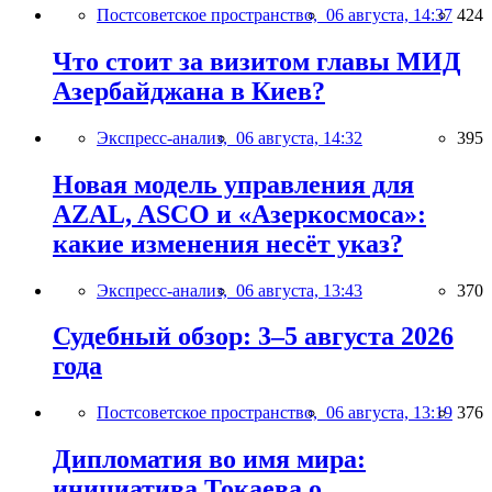
Постсоветское пространство,
06 августа, 14:37
424
Что стоит за визитом главы МИД
Азербайджана в Киев?
Экспресс-анализ,
06 августа, 14:32
395
Новая модель управления для
AZAL, ASCO и «Азеркосмоса»:
какие изменения несёт указ?
Экспресс-анализ,
06 августа, 13:43
370
Судебный обзор: 3–5 августа 2026
года
Постсоветское пространство,
06 августа, 13:19
376
Дипломатия во имя мира:
инициатива Токаева о