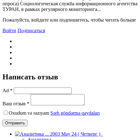
опроса) Социологическая служба информационного агентства
ТУРАН, в рамках регулярного мониторинга...
Пожалуйста, войдите или подпишитесь, чтобы читать больше
Войти
Подписаться
Написать отзыв
Ad *
Ваш отзыв *
Oxudum və razıyam
Şərh göndərmə qaydaları
Отправить
Аналитика