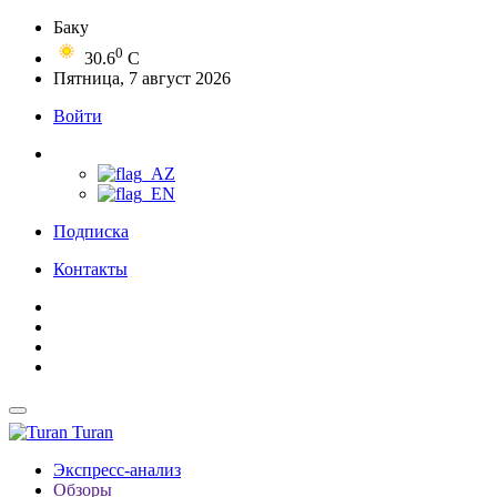
Баку
0
30.6
C
Пятница, 7 август 2026
Войти
Подписка
Контакты
Turan
Экспресс-анализ
Обзоры