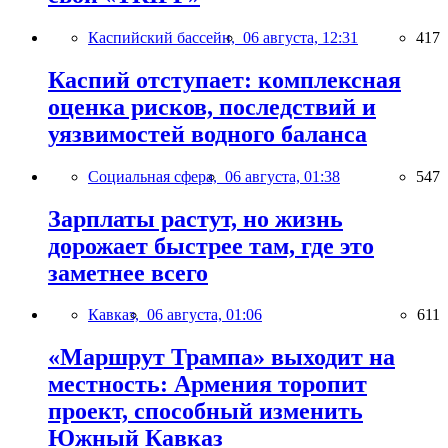
Каспийский бассейн,
06 августа, 12:31
417
Каспий отступает: комплексная
оценка рисков, последствий и
уязвимостей водного баланса
Социальная сфера,
06 августа, 01:38
547
Зарплаты растут, но жизнь
дорожает быстрее там, где это
заметнее всего
Кавказ,
06 августа, 01:06
611
«Маршрут Трампа» выходит на
местность: Армения торопит
проект, способный изменить
Южный Кавказ