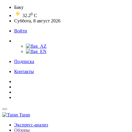
Баку
0
32.2
C
Суббота, 8 август 2026
Войти
Подписка
Контакты
Turan
Экспресс-анализ
Обзоры