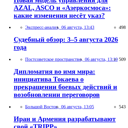
AZAL, ASCO и «Азеркосмоса»:
какие изменения несёт указ?
Экспресс-анализ,
06 августа, 13:43
498
Судебный обзор: 3–5 августа 2026
года
Постсоветское пространство,
06 августа, 13:19
509
Дипломатия во имя мира:
инициатива Токаева о
прекращении боевых действий и
возобновлении переговоров
Большой Восток,
06 августа, 13:05
543
Иран и Армения разрабатывают
свой «TRIPP»