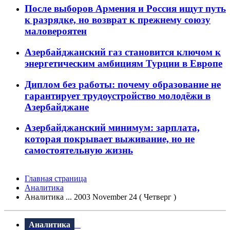
После выборов Армения и Россия ищут путь
к разрядке, но возврат к прежнему союзу
маловероятен
Азербайджанский газ становится ключом к
энергетическим амбициям Турции в Европе
Диплом без работы: почему образование не
гарантирует трудоустройство молодёжи в
Азербайджане
Азербайджанский минимум: зарплата,
которая покрывает выживание, но не
самостоятельную жизнь
Главная страница
Аналитика
Аналитика ... 2003 November 24 ( Четверг )
Аналитика