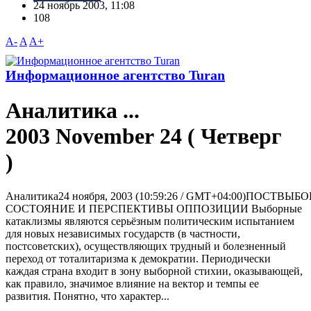
24 ноябрь 2003, 11:08
108
A-
A
A+
Информационное агентство Turan
Аналитика ...
2003 November 24 ( Четверг
)
Аналитика24 ноября, 2003 (10:59:26 / GMT+04:00)ПОСТВЫБ
СОСТОЯНИЕ И ПЕРСПЕКТИВЫ ОППОЗИЦИИ Выборные
катаклизмы являются серьёзным политическим испытанием
для новых независимых государств (в частности,
постсоветских), осуществляющих трудный и болезненный
переход от тоталитаризма к демократии. Периодически
каждая страна входит в зону выборной стихии, оказывающей,
как правило, значимое влияние на вектор и темпы ее
развития. Понятно, что характер...