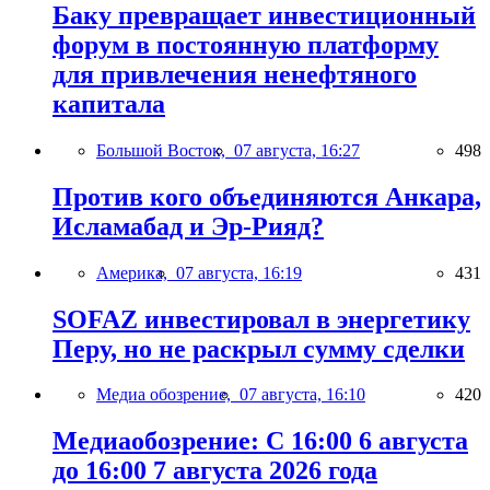
Баку превращает инвестиционный
форум в постоянную платформу
для привлечения ненефтяного
капитала
Большой Восток,
07 августа, 16:27
498
Против кого объединяются Анкара,
Исламабад и Эр-Рияд?
Америка,
07 августа, 16:19
431
SOFAZ инвестировал в энергетику
Перу, но не раскрыл сумму сделки
Медиа обозрение,
07 августа, 16:10
420
Медиаобозрение: С 16:00 6 августа
до 16:00 7 августа 2026 года