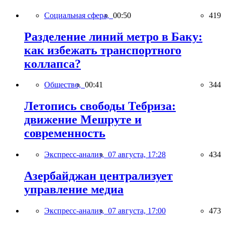
Социальная сфера,
00:50
419
Разделение линий метро в Баку:
как избежать транспортного
коллапса?
Общество,
00:41
344
Летопись свободы Тебриза:
движение Мешруте и
современность
Экспресс-анализ,
07 августа, 17:28
434
Азербайджан централизует
управление медиа
Экспресс-анализ,
07 августа, 17:00
473