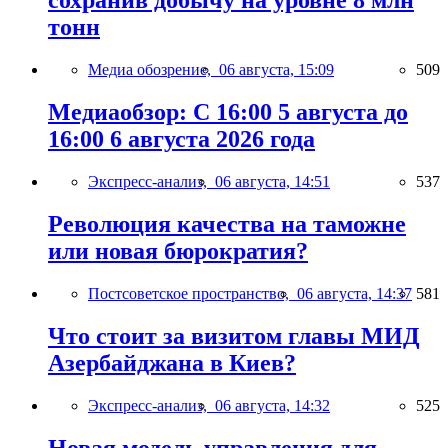
сохранив добычу на уровне 8 млн
тонн
Медиа обозрение,
06 августа, 15:09
509
Медиаобзор: С 16:00 5 августа до
16:00 6 августа 2026 года
Экспресс-анализ,
06 августа, 14:51
537
Революция качества на таможне
или новая бюрократия?
Постсоветское пространство,
06 августа, 14:37
581
Что стоит за визитом главы МИД
Азербайджана в Киев?
Экспресс-анализ,
06 августа, 14:32
525
Новая модель управления для