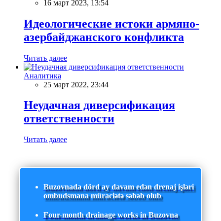
16 март 2023, 13:54
Идеологические истоки армяно-
азербайджанского конфликта
Читать далее
Аналитика
25 март 2022, 23:44
Неудачная диверсификация
ответственности
Читать далее
Buzovnada dörd ay davam edən drenaj işləri
ombudsmana müraciətə səbəb olub
Four-month drainage works in Buzovna