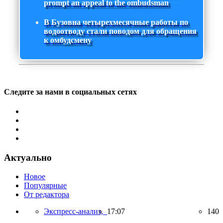
prompt an appeal to the ombudsman
В Бузовна четырехмесячные работы по
водоотводу стали поводом для обращения
к омбудсмену
Следите за нами в социальных сетях
Актуально
Новое
Популярные
От редактора
Экспресс-анализ,
17:07
140