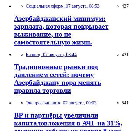
Социальная сфера,
07 августа, 08:53
437
Азербайджанский минимум:
зарплата, которая покрывает
выживание, но не
самостоятельную жизнь
Бизнес,
07 августа, 08:44
431
Традиционные рынки под
давлением сетей: почему
Азербайджану пора менять
правила торговли
Экспресс-анализ,
07 августа, 00:03
541
BP и партнёры увеличили
капиталовложения в АЧГ на 31%,