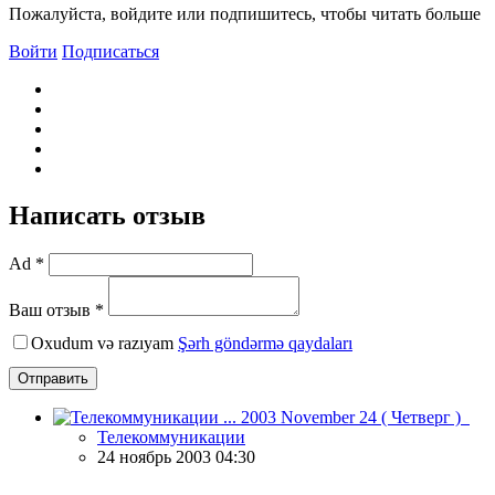
Пожалуйста, войдите или подпишитесь, чтобы читать больше
Войти
Подписаться
Написать отзыв
Ad *
Ваш отзыв *
Oxudum və razıyam
Şərh göndərmə qaydaları
Отправить
Телекоммуникации
24 ноябрь 2003 04:30