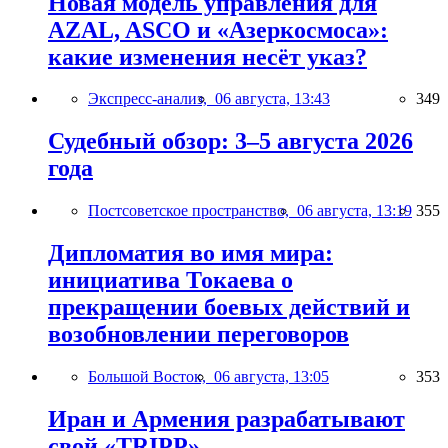
Новая модель управления для
AZAL, ASCO и «Азеркосмоса»:
какие изменения несёт указ?
Экспресс-анализ,
06 августа, 13:43
349
Судебный обзор: 3–5 августа 2026
года
Постсоветское пространство,
06 августа, 13:19
355
Дипломатия во имя мира:
инициатива Токаева о
прекращении боевых действий и
возобновлении переговоров
Большой Восток,
06 августа, 13:05
353
Иран и Армения разрабатывают
свой «TRIPP»