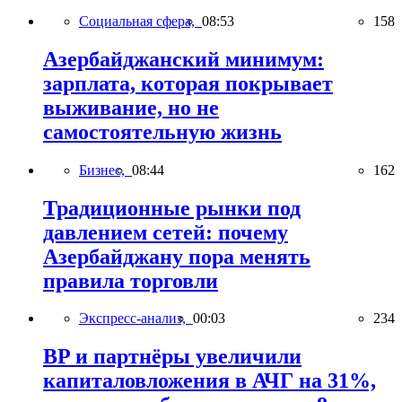
Социальная сфера,
08:53
158
Азербайджанский минимум:
зарплата, которая покрывает
выживание, но не
самостоятельную жизнь
Бизнес,
08:44
162
Традиционные рынки под
давлением сетей: почему
Азербайджану пора менять
правила торговли
Экспресс-анализ,
00:03
234
BP и партнёры увеличили
капиталовложения в АЧГ на 31%,