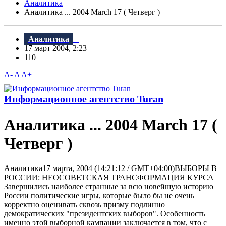
Аналитика
Аналитика ... 2004 March 17 ( Четверг )
Аналитика
17 март 2004, 2:23
110
A-
A
A+
Информационное агентство Turan
Аналитика ... 2004 March 17 (
Четверг )
Аналитика17 марта, 2004 (14:21:12 / GMT+04:00)ВЫБОРЫ В
РОССИИ: НЕОСОВЕТСКАЯ ТРАНСФОРМАЦИЯ КУРСА
Завершились наиболее странные за всю новейшую историю
России политические игры, которые было бы не очень
корректно оценивать сквозь призму подлинно
демократических "президентских выборов". Особенность
именно этой выборной кампании заключается в том, что с