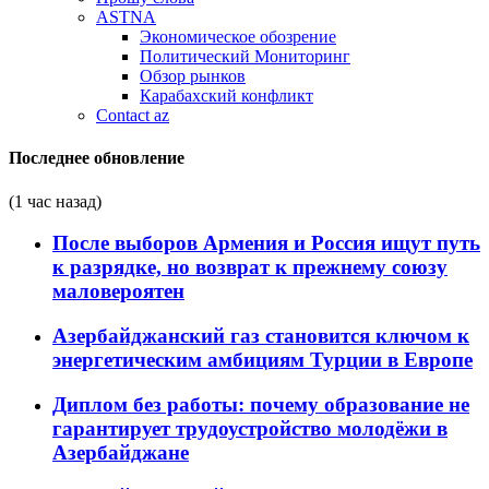
ASTNA
Экономическое обозрение
Политический Мониторинг
Обзор рынков
Карабахский конфликт
Contact az
Последнее обновление
(1 час назад)
После выборов Армения и Россия ищут путь
к разрядке, но возврат к прежнему союзу
маловероятен
Азербайджанский газ становится ключом к
энергетическим амбициям Турции в Европе
Диплом без работы: почему образование не
гарантирует трудоустройство молодёжи в
Азербайджане