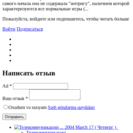
самого начала она не содержала "интригу", наличием которой
характеризуются все нормальные игры (...
Пожалуйста, войдите или подпишитесь, чтобы читать больше
Войти
Подписаться
Написать отзыв
Ad *
Ваш отзыв *
Oxudum və razıyam
Şərh göndərmə qaydaları
Отправить
Телекоммуникации