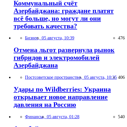
Коммунальный счёт
Азербайджана: граждане платят
всё больше, но могут ли они
требовать качества?
Бизнес,
05 августа, 10:39
476
Отмена льгот развернула рынок
гибридов и электромобилей
Азербайджана
Постсоветское пространство,
05 августа, 10:35
406
Удары по Wildberries: Украина
открывает новое направление
давления на Россию
Финансы,
05 августа, 01:28
540