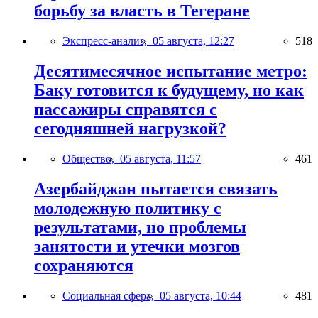
борьбу за власть в Тегеране
Экспресс-анализ,
05 августа, 12:27
518
Десятимесячное испытание метро:
Баку готовится к будущему, но как
пассажиры справятся с
сегодняшней нагрузкой?
Общество,
05 августа, 11:57
461
Азербайджан пытается связать
молодежную политику с
результатами, но проблемы
занятости и утечки мозгов
сохраняются
Социальная сфера,
05 августа, 10:44
481