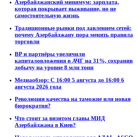
Азербайджанский минимум: зарплата,
которая покрывает выживание, но не
самостоятельную жизнь
Традиционные рынки под давлением сетей:
почему Азербайджану пора менять правила
торговли
BP и партнёры увеличили
капиталовложения в АЧГ на 31%, сохранив
добычу на уровне 8 млн тонн
Медиаобзор: С 16:00 5 августа до 16:00 6
августа 2026 года
Революция качества на таможне или новая
бюрократия?
Что стоит за визитом главы МИД
Азербайджана в Киев?