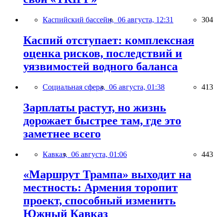
Каспийский бассейн,
06 августа, 12:31
304
Каспий отступает: комплексная
оценка рисков, последствий и
уязвимостей водного баланса
Социальная сфера,
06 августа, 01:38
413
Зарплаты растут, но жизнь
дорожает быстрее там, где это
заметнее всего
Кавказ,
06 августа, 01:06
443
«Маршрут Трампа» выходит на
местность: Армения торопит
проект, способный изменить
Южный Кавказ