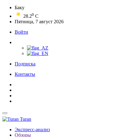
Баку
0
28.2
C
Пятница, 7 август 2026
Войти
Подписка
Контакты
Turan
Экспресс-анализ
Обзоры