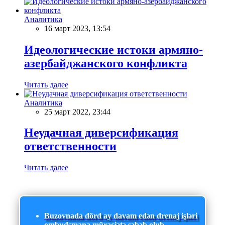
Аналитика
16 март 2023, 13:54
Идеологические истоки армяно-
азербайджанского конфликта
Читать далее
Аналитика
25 март 2022, 23:44
Неудачная диверсификация
ответственности
Читать далее
Buzovnada dörd ay davam edən drenaj işləri
ombudsmana müraciətə səbəb olub