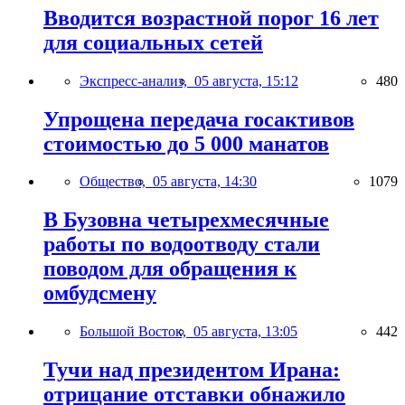
Вводится возрастной порог 16 лет
для социальных сетей
Экспресс-анализ,
05 августа, 15:12
480
Упрощена передача госактивов
стоимостью до 5 000 манатов
Общество,
05 августа, 14:30
1079
В Бузовна четырехмесячные
работы по водоотводу стали
поводом для обращения к
омбудсмену
Большой Восток,
05 августа, 13:05
442
Тучи над президентом Ирана:
отрицание отставки обнажило