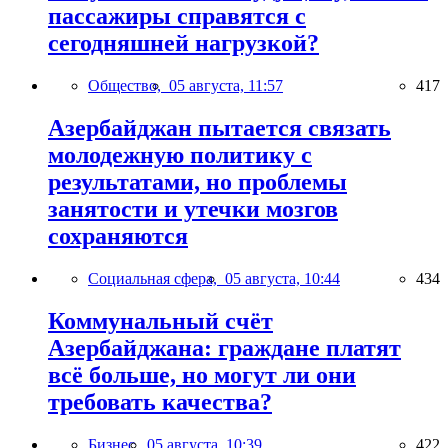
пассажиры справятся с
сегодняшней нагрузкой?
Общество,
05 августа, 11:57
417
Азербайджан пытается связать
молодежную политику с
результатами, но проблемы
занятости и утечки мозгов
сохраняются
Социальная сфера,
05 августа, 10:44
434
Коммунальный счёт
Азербайджана: граждане платят
всё больше, но могут ли они
требовать качества?
Бизнес,
05 августа, 10:39
422