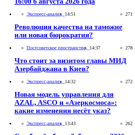
16:00 6 августа 2026 года
Экспресс-анализ,
14:51
271
Революция качества на таможне
или новая бюрократия?
Постсоветское пространство,
14:37
278
Что стоит за визитом главы МИД
Азербайджана в Киев?
Экспресс-анализ,
14:32
272
Новая модель управления для
AZAL, ASCO и «Азеркосмоса»:
какие изменения несёт указ?
Экспресс-анализ,
13:43
262