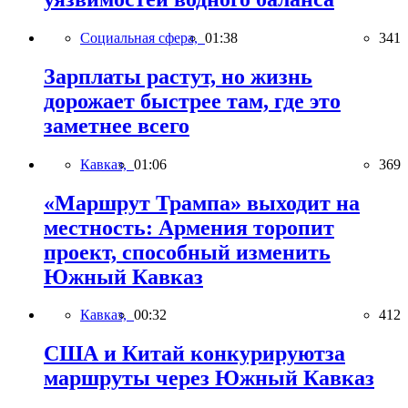
Социальная сфера,
01:38
341
Зарплаты растут, но жизнь
дорожает быстрее там, где это
заметнее всего
Кавказ,
01:06
369
«Маршрут Трампа» выходит на
местность: Армения торопит
проект, способный изменить
Южный Кавказ
Кавказ,
00:32
412
США и Китай конкурируютза
маршруты через Южный Кавказ