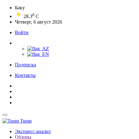
Баку
0
28.3
C
Четверг, 6 август 2026
Войти
Подписка
Контакты
Turan
Экспресс-анализ
Обзоры