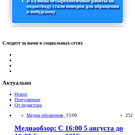
В Бузовна четырехмесячные работы по
водоотводу стали поводом для обращения
к омбудсмену
Следите за нами в социальных сетях
Актуально
Новое
Популярные
От редактора
Медиа обозрение,
15:09
252
Медиаобзор: С 16:00 5 августа до