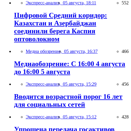
Экспресс-анализ,
05 августа, 18:11
552
Цифровой Средний коридор:
Казахстан и Азербайджан
соединили берега Каспия
оптоволокном
Медиа обозрение,
05 августа, 16:37
466
Медиаобозрение: С 16:00 4 августа
до 16:00 5 августа
Экспресс-анализ,
05 августа, 15:29
456
Вводится возрастной порог 16 лет
для социальных сетей
Экспресс-анализ,
05 августа, 15:12
428
Упрощена передача госактивов