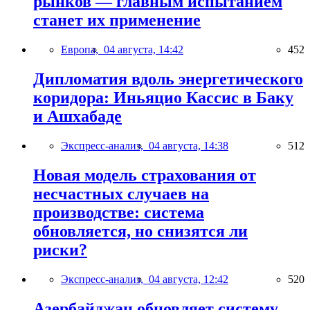
рынков — главным испытанием
станет их применение
Европа,
04 августа, 14:42
452
Дипломатия вдоль энергетического
коридора: Иньяцио Кассис в Баку
и Ашхабаде
Экспресс-анализ,
04 августа, 14:38
512
Новая модель страхования от
несчастных случаев на
производстве: система
обновляется, но снизятся ли
риски?
Экспресс-анализ,
04 августа, 12:42
520
Азербайджан обновляет систему