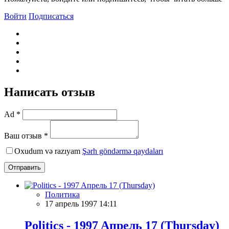
Войти
Подписаться
Написать отзыв
Ad *
Ваш отзыв *
Oxudum və razıyam
Şərh göndərmə qaydaları
Отправить
Политика
17 апрель 1997 14:11
Politics - 1997 Aпрель 17 (Thursday)