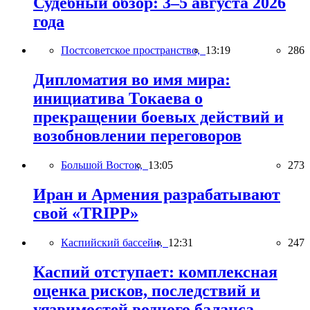
Судебный обзор: 3–5 августа 2026
года
Постсоветское пространство,
13:19
286
Дипломатия во имя мира:
инициатива Токаева о
прекращении боевых действий и
возобновлении переговоров
Большой Восток,
13:05
273
Иран и Армения разрабатывают
свой «TRIPP»
Каспийский бассейн,
12:31
247
Каспий отступает: комплексная
оценка рисков, последствий и
уязвимостей водного баланса