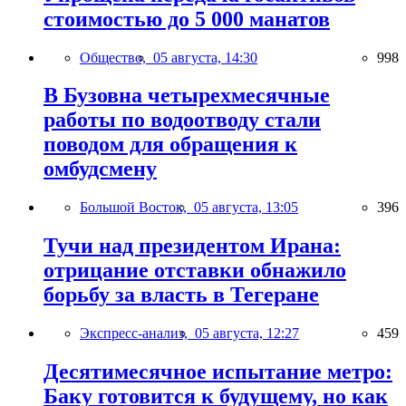
стоимостью до 5 000 манатов
Общество,
05 августа, 14:30
998
В Бузовна четырехмесячные
работы по водоотводу стали
поводом для обращения к
омбудсмену
Большой Восток,
05 августа, 13:05
396
Тучи над президентом Ирана:
отрицание отставки обнажило
борьбу за власть в Тегеране
Экспресс-анализ,
05 августа, 12:27
459
Десятимесячное испытание метро:
Баку готовится к будущему, но как