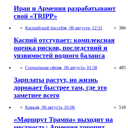
Иран и Армения разрабатывают
свой «TRIPP»
Каспийский бассейн,
06 августа, 12:31
386
Каспий отступает: комплексная
оценка рисков, последствий и
уязвимостей водного баланса
Социальная сфера,
06 августа, 01:38
485
Зарплаты растут, но жизнь
дорожает быстрее там, где это
заметнее всего
Кавказ,
06 августа, 01:06
518
«Маршрут Трампа» выходит на
местность: Армения торопит