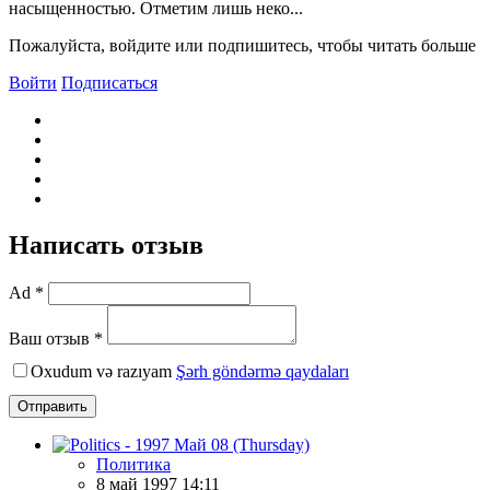
насыщенностью. Отметим лишь неко...
Пожалуйста, войдите или подпишитесь, чтобы читать больше
Войти
Подписаться
Написать отзыв
Ad *
Ваш отзыв *
Oxudum və razıyam
Şərh göndərmə qaydaları
Отправить
Политика
8 май 1997 14:11