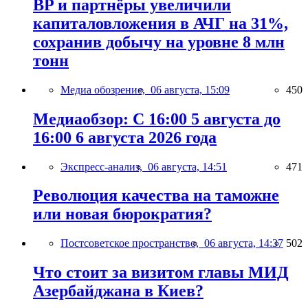
BP и партнёры увеличили
капиталовложения в АЧГ на 31%,
сохранив добычу на уровне 8 млн
тонн
Медиа обозрение,
06 августа, 15:09
450
Медиаобзор: С 16:00 5 августа до
16:00 6 августа 2026 года
Экспресс-анализ,
06 августа, 14:51
471
Революция качества на таможне
или новая бюрократия?
Постсоветское пространство,
06 августа, 14:37
502
Что стоит за визитом главы МИД
Азербайджана в Киев?