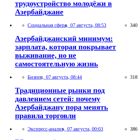
трудоустройство молодёжи в
Азербайджане
Социальная сфера,
07 августа, 08:53
340
Азербайджанский минимум:
зарплата, которая покрывает
выживание, но не
самостоятельную жизнь
Бизнес,
07 августа, 08:44
318
Традиционные рынки под
давлением сетей: почему
Азербайджану пора менять
правила торговли
Экспресс-анализ,
07 августа, 00:03
386