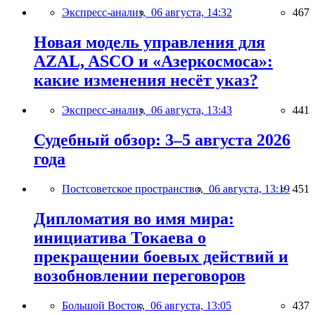
Экспресс-анализ,
06 августа, 14:32
467
Новая модель управления для
AZAL, ASCO и «Азеркосмоса»:
какие изменения несёт указ?
Экспресс-анализ,
06 августа, 13:43
441
Судебный обзор: 3–5 августа 2026
года
Постсоветское пространство,
06 августа, 13:19
451
Дипломатия во имя мира:
инициатива Токаева о
прекращении боевых действий и
возобновлении переговоров
Большой Восток,
06 августа, 13:05
437