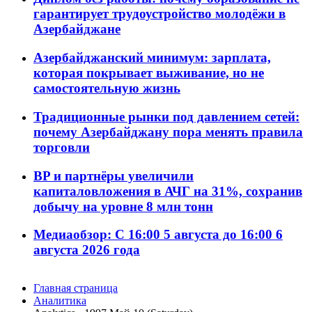
гарантирует трудоустройство молодёжи в
Азербайджане
Азербайджанский минимум: зарплата,
которая покрывает выживание, но не
самостоятельную жизнь
Традиционные рынки под давлением сетей:
почему Азербайджану пора менять правила
торговли
BP и партнёры увеличили
капиталовложения в АЧГ на 31%, сохранив
добычу на уровне 8 млн тонн
Медиаобзор: С 16:00 5 августа до 16:00 6
августа 2026 года
Главная страница
Аналитика