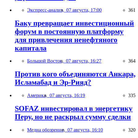
Экспресс-анализ,
07 августа, 17:00
361
Баку превращает инвестиционный
форум в постоянную платформу
для привлечения ненефтяного
капитала
Большой Восток,
07 августа, 16:27
364
Против кого объединяются Анкара,
Исламабад и Эр-Рияд?
Америка,
07 августа, 16:19
335
SOFAZ инвестировал в энергетику
Перу, но не раскрыл сумму сделки
Медиа обозрение,
07 августа, 16:10
320