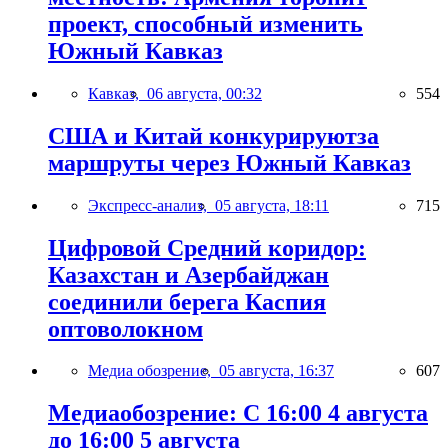
проект, способный изменить
Южный Кавказ
Кавказ,
06 августа, 00:32
554
США и Китай конкурируютза
маршруты через Южный Кавказ
Экспресс-анализ,
05 августа, 18:11
715
Цифровой Средний коридор:
Казахстан и Азербайджан
соединили берега Каспия
оптоволокном
Медиа обозрение,
05 августа, 16:37
607
Медиаобозрение: С 16:00 4 августа
до 16:00 5 августа