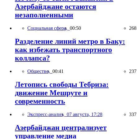
Азербайджане остаются
незаполненными
Социальная сфера,
00:50
268
Разделение линий метро в Баку:
как избежать транспортного
коллапса?
Общество,
00:41
237
Летопись свободы Тебриза:
движение Мешруте и
современность
Экспресс-анализ,
07 августа, 17:28
337
Азербайджан централизует
управление медиа