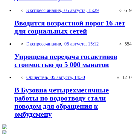
Экспресс-анализ,
05 августа, 15:29
619
Вводится возрастной порог 16 лет
для социальных сетей
Экспресс-анализ,
05 августа, 15:12
554
Упрощена передача госактивов
стоимостью до 5 000 манатов
Общество,
05 августа, 14:30
1210
В Бузовна четырехмесячные
работы по водоотводу стали
поводом для обращения к
омбудсмену