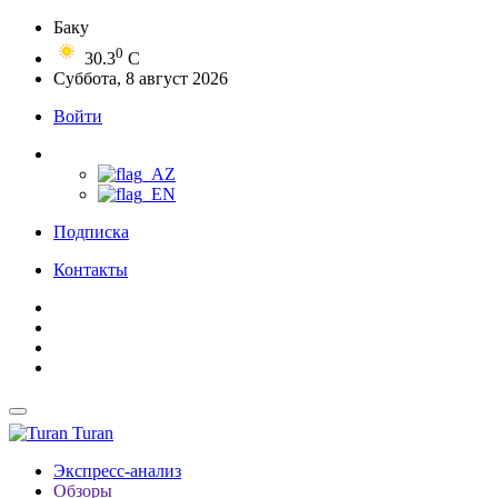
Баку
0
30.3
C
Суббота, 8 август 2026
Войти
Подписка
Контакты
Turan
Экспресс-анализ
Обзоры