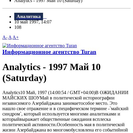
Analytics - 1997 Май 10 (Saturday)
Аналитика
10 май 1997, 14:07
108
A-
A
A+
Информационное агентство Turan
Analytics - 1997 Май 10
(Saturday)
Analytics10 Май, 1997 (14:00:54 / GMT+04:00)В ОЖИДАНИИ
МАЙСКИХ ШОУМай в политической историографии
независимого Азербайджана занимаетособое место. Это
нашло свое отражение и в специфическом термине -`майский
синдром`, который используется многими аналитиками и
которыйвыражает общественные ожидания всплеска
политической активности.Особенность мая в политической
жизни Азербайджана во многомобусловлена его событийной