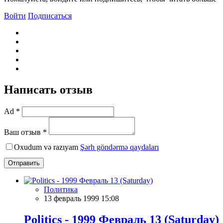
Войти
Подписаться
Написать отзыв
Ad *
Ваш отзыв *
Oxudum və razıyam
Şərh göndərmə qaydaları
Отправить
Политика
13 февраль 1999 15:08
Politics - 1999 Февраль 13 (Saturday)