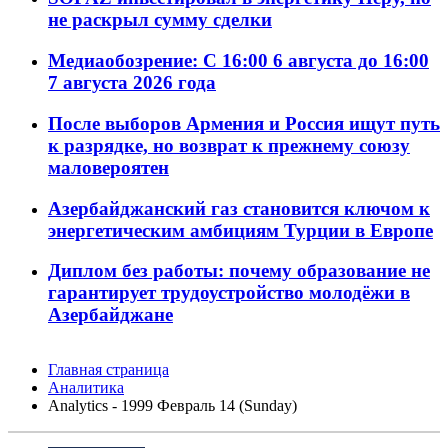
не раскрыл сумму сделки
Медиаобозрение: С 16:00 6 августа до 16:00
7 августа 2026 года
После выборов Армения и Россия ищут путь
к разрядке, но возврат к прежнему союзу
маловероятен
Азербайджанский газ становится ключом к
энергетическим амбициям Турции в Европе
Диплом без работы: почему образование не
гарантирует трудоустройство молодёжи в
Азербайджане
Главная страница
Аналитика
Analytics - 1999 Февраль 14 (Sunday)