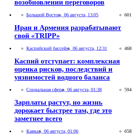
возобновлении переговоров
Большой Восток,
06 августа, 13:05
601
Иран и Армения разрабатывают
свой «TRIPP»
Каспийский бассейн,
06 августа, 12:31
468
Каспий отступает: комплексная
оценка рисков, последствий и
уязвимостей водного баланса
Социальная сфера,
06 августа, 01:38
594
Зарплаты растут, но жизнь
дорожает быстрее там, где это
заметнее всего
Кавказ,
06 августа, 01:06
658