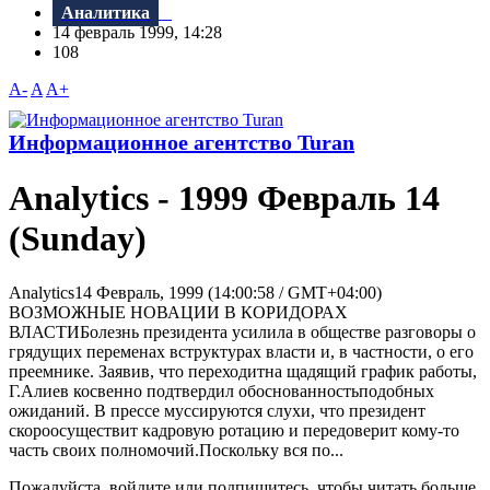
Аналитика
14 февраль 1999, 14:28
108
A-
A
A+
Информационное агентство Turan
Analytics - 1999 Февраль 14
(Sunday)
Analytics14 Февраль, 1999 (14:00:58 / GMT+04:00)
ВОЗМОЖНЫЕ НОВАЦИИ В КОРИДОРАХ
ВЛАСТИБолезнь президента усилила в обществе разговоры о
грядущих переменах вструктурах власти и, в частности, о его
преемнике. Заявив, что переходитна щадящий график работы,
Г.Алиев косвенно подтвердил обоснованностьподобных
ожиданий. В прессе муссируются слухи, что президент
скороосуществит кадровую ротацию и передоверит кому-то
часть своих полномочий.Поскольку вся по...
Пожалуйста, войдите или подпишитесь, чтобы читать больше