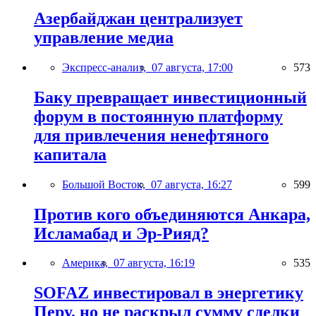
Азербайджан централизует
управление медиа
Экспресс-анализ,
07 августа, 17:00
573
Баку превращает инвестиционный
форум в постоянную платформу
для привлечения ненефтяного
капитала
Большой Восток,
07 августа, 16:27
599
Против кого объединяются Анкара,
Исламабад и Эр-Рияд?
Америка,
07 августа, 16:19
535
SOFAZ инвестировал в энергетику
Перу, но не раскрыл сумму сделки