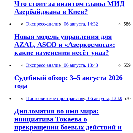
Что стоит за визитом главы МИД
Азербайджана в Киев?
Экспресс-анализ,
06 августа, 14:32
586
Новая модель управления для
AZAL, ASCO и «Азеркосмоса»:
какие изменения несёт указ?
Экспресс-анализ,
06 августа, 13:43
559
Судебный обзор: 3–5 августа 2026
года
Постсоветское пространство,
06 августа, 13:19
570
Дипломатия во имя мира:
инициатива Токаева о
прекращении боевых действий и