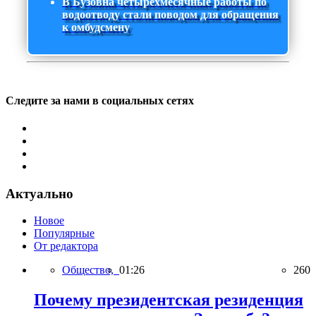
В Бузовна четырехмесячные работы по
водоотводу стали поводом для обращения
к омбудсмену
Следите за нами в социальных сетях
Актуально
Новое
Популярные
От редактора
Общество,
01:26
260
Почему президентская резиденция