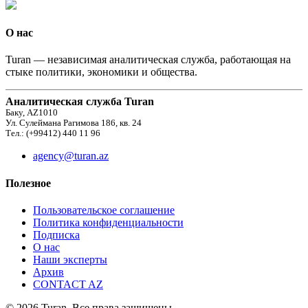
О нас
Turan — независимая аналитическая служба, работающая на
стыке политики, экономики и общества.
Аналитическая служба Turan
Баку, AZ1010
Ул. Сулеймана Рагимова 186, кв. 24
Тел.: (+99412) 440 11 96
agency@turan.az
Полезное
Пользовательское соглашение
Политика конфиденциальности
Подписка
О нас
Наши эксперты
Архив
CONTACT AZ
© 2026 Turan. Все права защищены.