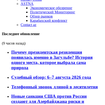
ASTNA
Экономическое обозрение
Политический Мониторинг
Обзор рынков
Карабахский конфликт
Contact az
Последнее обновление
(9 часов назад)
Почему президентская резиденция
появилась именно в Загульбе? История
одного места, которое выбрала сама
природа
Судебный обзор: 6–7 августа 2026 года
Телефонный звонок длиной в десятилетия
Новые санкции США против России
создают для Азербайджана риски и