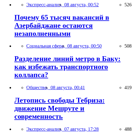
Экспресс-анализ,
08 августа, 00:52
526
Почему 65 тысяч вакансий в
Азербайджане остаются
незаполненными
Социальная сфера,
08 августа, 00:50
508
Разделение линий метро в Баку:
как избежать транспортного
коллапса?
Общество,
08 августа, 00:41
419
Летопись свободы Тебриза:
движение Мешруте и
современность
Экспресс-анализ,
07 августа, 17:28
488