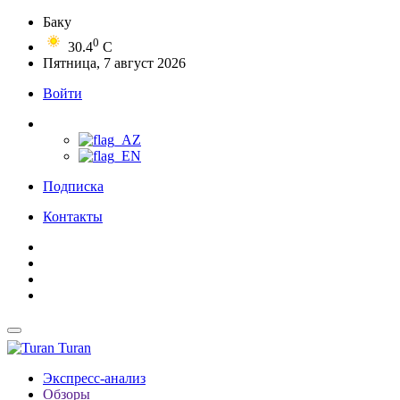
Баку
0
30.4
C
Пятница, 7 август 2026
Войти
Подписка
Контакты
Turan
Экспресс-анализ
Обзоры