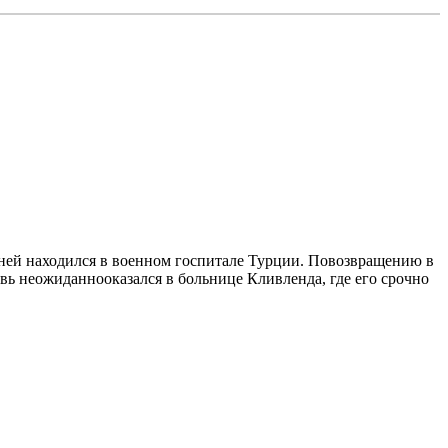
 находился в военном госпитале Турции. Повозвращению в
вь неожиданнооказался в больнице Кливленда, где его срочно