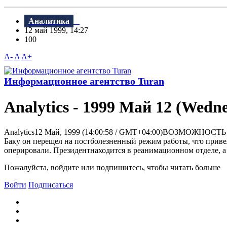
Аналитика
12 май 1999, 14:27
100
A-
A
A+
Информационное агентство Turan
Analytics - 1999 Май 12 (Wedn
Analytics12 Май, 1999 (14:00:58 / GMT+04:00)ВОЗМОЖНОСТ
Баку он перещел на постболезненный режим работы, что привел
оперировали. Президентнаходится в реанимационном отделе, а
Пожалуйста, войдите или подпишитесь, чтобы читать больше
Войти
Подписаться