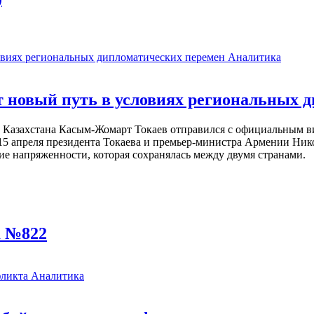
Аналитика
 новый путь в условиях региональных 
т Казахстана Касым-Жомарт Токаев отправился с официальным в
15 апреля президента Токаева и премьер-министра Армении Ник
ие напряженности, которая сохранялась между двумя странами.
а №822
Аналитика