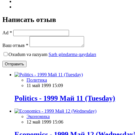
Написать отзыв
Ad *
Ваш отзыв *
Oxudum və razıyam
Şərh göndərmə qaydaları
Отправить
Политика
11 май 1999 15:09
Politics - 1999 Май 11 (Tuesday)
Экономика
12 май 1999 15:06
Economics - 1999 Май 12 (Wednesday