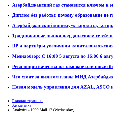
Азербайджанский газ становится ключом к 
Диплом без работы: почему образование не 
Азербайджанский минимум: зарплата, котор
Традиционные рынки под давлением сетей: 
BP и партнёры увеличили капиталовложения 
Медиаобзор: С 16:00 5 августа до 16:00 6 авг
Революция качества на таможне или новая 
Что стоит за визитом главы МИД Азербайдж
Новая модель управления для AZAL, ASCO и 
Главная страница
Аналитика
Analytics - 1999 Май 12 (Wednesday)