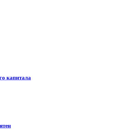
го капитала
ятен