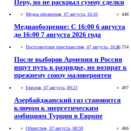
Перу, но не раскрыл сумму сделки
Медиа обозрение,
07 августа, 16:10
448
Медиаобозрение: С 16:00 6 августа
до 16:00 7 августа 2026 года
Постсоветское пространство,
07 августа, 10:26
554
После выборов Армения и Россия
ищут путь к разрядке, но возврат к
прежнему союзу маловероятен
Европа,
07 августа, 09:23
497
Азербайджанский газ становится
ключом к энергетическим
амбициям Турции в Европе
Общество,
07 августа, 08:59
466