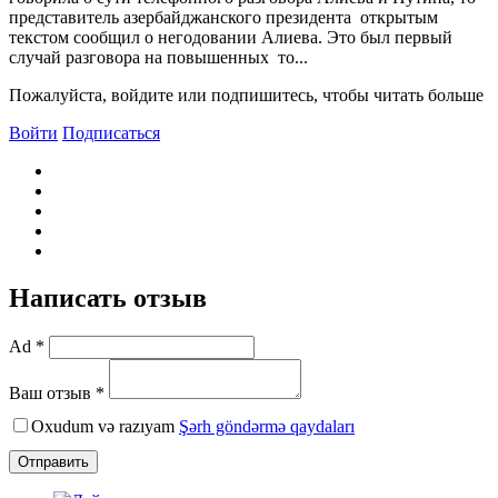
представитель азербайджанского президента открытым
текстом сообщил о негодовании Алиева. Это был первый
случай разговора на повышенных то...
Пожалуйста, войдите или подпишитесь, чтобы читать больше
Войти
Подписаться
Написать отзыв
Ad *
Ваш отзыв *
Oxudum və razıyam
Şərh göndərmə qaydaları
Отправить