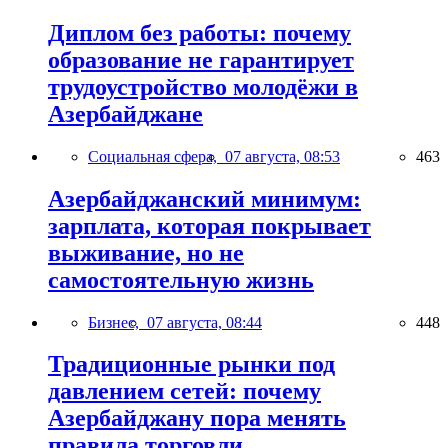
Диплом без работы: почему
образование не гарантирует
трудоустройство молодёжи в
Азербайджане
Социальная сфера,
07 августа, 08:53
463
Азербайджанский минимум:
зарплата, которая покрывает
выживание, но не
самостоятельную жизнь
Бизнес,
07 августа, 08:44
448
Традиционные рынки под
давлением сетей: почему
Азербайджану пора менять
правила торговли