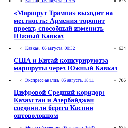
Кавказ,
06 августа, 01:06
625
«Маршрут Трампа» выходит на
местность: Армения торопит
проект, способный изменить
Южный Кавказ
Кавказ,
06 августа, 00:32
634
США и Китай конкурируютза
маршруты через Южный Кавказ
Экспресс-анализ,
05 августа, 18:11
786
Цифровой Средний коридор:
Казахстан и Азербайджан
соединили берега Каспия
оптоволокном
Медиа обозрение,
05 августа, 16:37
675