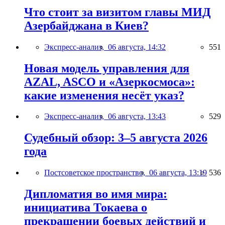
Что стоит за визитом главы МИД
Азербайджана в Киев?
Экспресс-анализ,
06 августа, 14:32
551
Новая модель управления для
AZAL, ASCO и «Азеркосмоса»:
какие изменения несёт указ?
Экспресс-анализ,
06 августа, 13:43
529
Судебный обзор: 3–5 августа 2026
года
Постсоветское пространство,
06 августа, 13:19
536
Дипломатия во имя мира:
инициатива Токаева о
прекращении боевых действий и