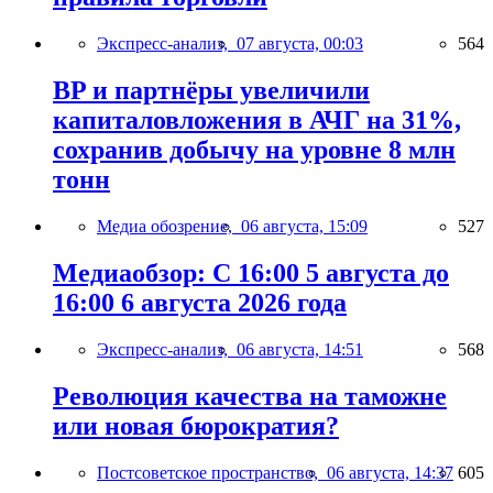
Экспресс-анализ,
07 августа, 00:03
564
BP и партнёры увеличили
капиталовложения в АЧГ на 31%,
сохранив добычу на уровне 8 млн
тонн
Медиа обозрение,
06 августа, 15:09
527
Медиаобзор: С 16:00 5 августа до
16:00 6 августа 2026 года
Экспресс-анализ,
06 августа, 14:51
568
Революция качества на таможне
или новая бюрократия?
Постсоветское пространство,
06 августа, 14:37
605