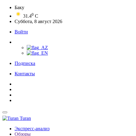
Баку
0
31.4
C
Суббота, 8 август 2026
Войти
Подписка
Контакты
Turan
Экспресс-анализ
Обзоры