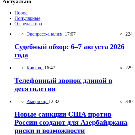
Актуально
Новое
Популярные
От редактора
Экспресс-анализ,
17:07
224
Судебный обзор: 6–7 августа 2026
года
Кавказ,
16:47
229
Телефонный звонок длиной в
десятилетия
Америка,
12:32
330
Новые санкции США против
России создают для Азербайджана
риски и возможности