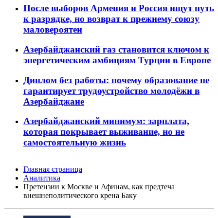
После выборов Армения и Россия ищут путь
к разрядке, но возврат к прежнему союзу
маловероятен
Азербайджанский газ становится ключом к
энергетическим амбициям Турции в Европе
Диплом без работы: почему образование не
гарантирует трудоустройство молодёжи в
Азербайджане
Азербайджанский минимум: зарплата,
которая покрывает выживание, но не
самостоятельную жизнь
Главная страница
Аналитика
Претензии к Москве и Афинам, как предтеча
внешнеполитического крена Баку