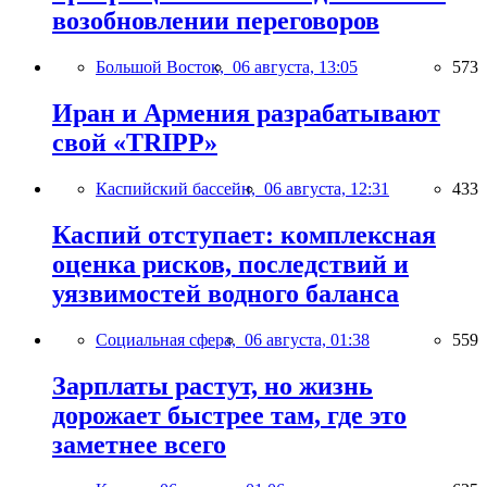
возобновлении переговоров
Большой Восток,
06 августа, 13:05
573
Иран и Армения разрабатывают
свой «TRIPP»
Каспийский бассейн,
06 августа, 12:31
433
Каспий отступает: комплексная
оценка рисков, последствий и
уязвимостей водного баланса
Социальная сфера,
06 августа, 01:38
559
Зарплаты растут, но жизнь
дорожает быстрее там, где это
заметнее всего