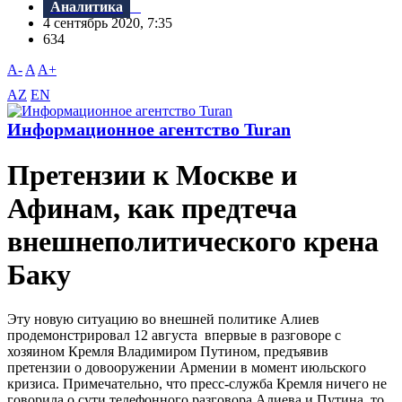
Аналитика
4 сентябрь 2020, 7:35
634
A-
A
A+
AZ
EN
Информационное агентство Turan
Претензии к Москве и
Афинам, как предтеча
внешнеполитического крена
Баку
Эту новую ситуацию во внешней политике Алиев
продемонстрировал 12 августа впервые в разговоре с
хозяином Кремля Владимиром Путином, предъявив
претензии о довооружении Армении в момент июльского
кризиса. Примечательно, что пресс-служба Кремля ничего не
говорила о сути телефонного разговора Алиева и Путина, то