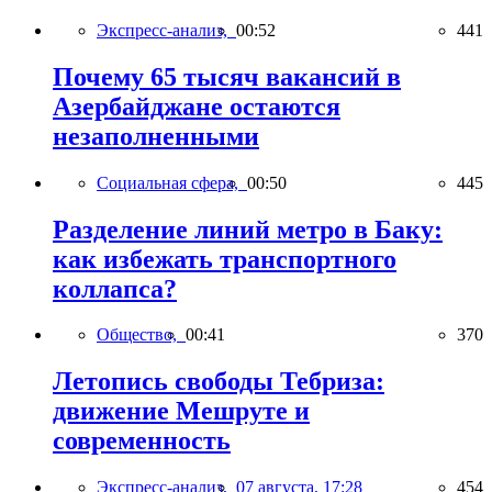
Экспресс-анализ,
00:52
441
Почему 65 тысяч вакансий в
Азербайджане остаются
незаполненными
Социальная сфера,
00:50
445
Разделение линий метро в Баку:
как избежать транспортного
коллапса?
Общество,
00:41
370
Летопись свободы Тебриза:
движение Мешруте и
современность
Экспресс-анализ,
07 августа, 17:28
454