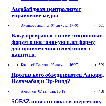
Азербайджан централизует
управление медиа
Экспресс-анализ,
07 августа, 17:00
501
Баку превращает инвестиционный
форум в постоянную платформу
для привлечения ненефтяного
капитала
Большой Восток,
07 августа, 16:27
529
Против кого объединяются Анкара,
Исламабад и Эр-Рияд?
Америка,
07 августа, 16:19
458
SOFAZ инвестировал в энергетику