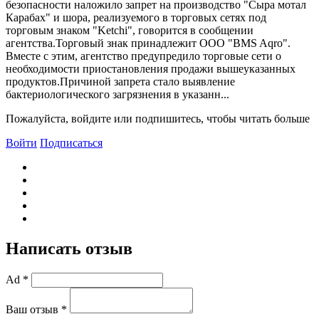
безопасности наложило запрет на производство "Сыра мотал
Карабах" и шора, реализуемого в торговых сетях под
торговым знаком "Ketchi", говорится в сообщении
агентства.Торговый знак принадлежит ООО "BMS Aqro".
Bместе с этим, агентство предупредило торговые сети о
необходимости приостановления продажи вышеуказанных
продуктов.Причиной запрета стало выявление
бактериологического загрязнения в указанн...
Пожалуйста, войдите или подпишитесь, чтобы читать больше
Войти
Подписаться
Написать отзыв
Ad *
Ваш отзыв *