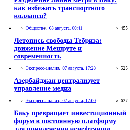
как избежать транспортного
коллапса?
Общество,
08 августа, 00:41
455
Летопись свободы Тебриза:
движение Мешруте и
современность
Экспресс-анализ,
07 августа, 17:28
525
Азербайджан централизует
управление медиа
Экспресс-анализ,
07 августа, 17:00
627
Баку превращает инвестиционный
форум в постоянную платформу
для привлечения ненефтяного