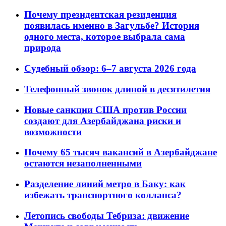
Почему президентская резиденция
появилась именно в Загульбе? История
одного места, которое выбрала сама
природа
Судебный обзор: 6–7 августа 2026 года
Телефонный звонок длиной в десятилетия
Новые санкции США против России
создают для Азербайджана риски и
возможности
Почему 65 тысяч вакансий в Азербайджане
остаются незаполненными
Разделение линий метро в Баку: как
избежать транспортного коллапса?
Летопись свободы Тебриза: движение