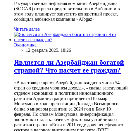
Государственная нефтяная компания Азербайджана
(SOCAR) открыла представительство в Албании и в
этом году планирует запустить конкретный проект,
сообщила албанская компания «Albgaz».
Читать далее
Экономика
12 февраль 2025, 18:26
Является ли Азербайджан богатой
страной? Что насчет ее граждан?
«В настоящее время Азербайджан входит в число 54
стран со средним уровнем дохода», - сказал заведующий
отделом экономики и политики инновационного
развития Администрации президента Шахмар
Мовсумов в ходе презентации Доклада Всемирного
банка о мировом развитии за 2024 год в Баку 10
февраля. По словам Мовсумова, диверсификация
экономики стала ключевым фактором устойчивого
развития страны: «Если в 2011 году доля ненефтяного
сектора в валовом внутреннем продукте (ВВП)