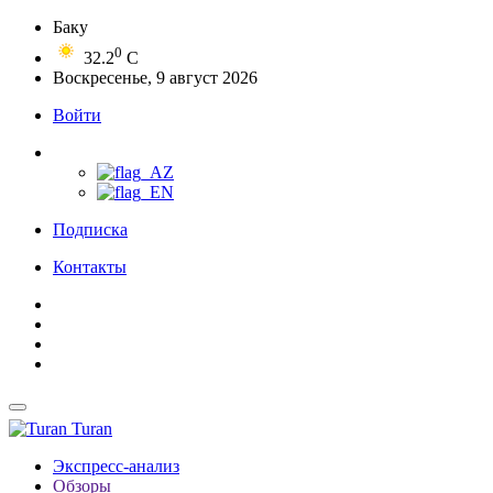
Баку
0
32.2
C
Воскресенье, 9 август 2026
Войти
Подписка
Контакты
Turan
Экспресс-анализ
Обзоры