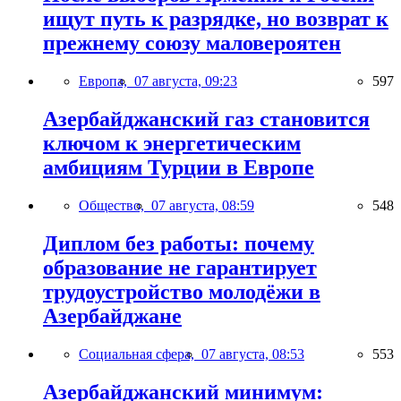
ищут путь к разрядке, но возврат к
прежнему союзу маловероятен
Европа,
07 августа, 09:23
597
Азербайджанский газ становится
ключом к энергетическим
амбициям Турции в Европе
Общество,
07 августа, 08:59
548
Диплом без работы: почему
образование не гарантирует
трудоустройство молодёжи в
Азербайджане
Социальная сфера,
07 августа, 08:53
553
Азербайджанский минимум: