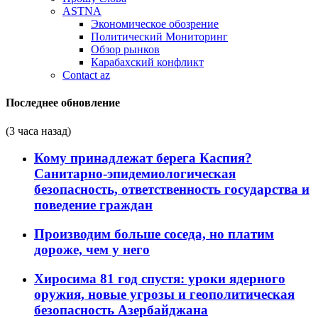
ASTNA
Экономическое обозрение
Политический Мониторинг
Обзор рынков
Карабахский конфликт
Contact az
Последнее обновление
(3 часа назад)
Кому принадлежат берега Каспия?
Санитарно-эпидемиологическая
безопасность, ответственность государства и
поведение граждан
Производим больше соседа, но платим
дороже, чем у него
Хиросима 81 год спустя: уроки ядерного
оружия, новые угрозы и геополитическая
безопасность Азербайджана