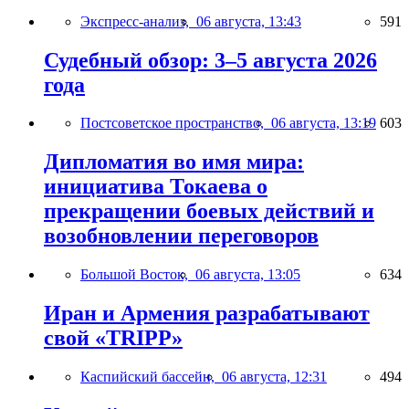
Экспресс-анализ,
06 августа, 13:43
591
Судебный обзор: 3–5 августа 2026
года
Постсоветское пространство,
06 августа, 13:19
603
Дипломатия во имя мира:
инициатива Токаева о
прекращении боевых действий и
возобновлении переговоров
Большой Восток,
06 августа, 13:05
634
Иран и Армения разрабатывают
свой «TRIPP»
Каспийский бассейн,
06 августа, 12:31
494