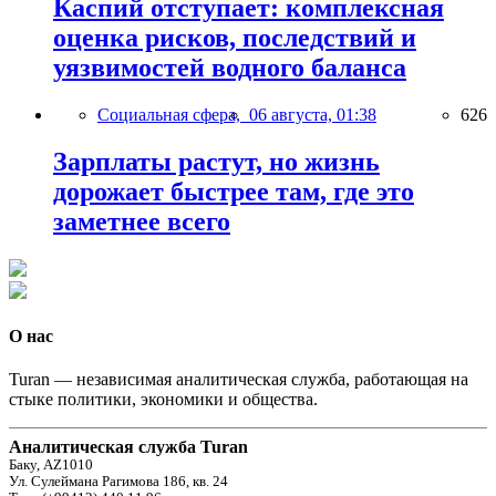
Каспий отступает: комплексная
оценка рисков, последствий и
уязвимостей водного баланса
Социальная сфера,
06 августа, 01:38
626
Зарплаты растут, но жизнь
дорожает быстрее там, где это
заметнее всего
О нас
Turan — независимая аналитическая служба, работающая на
стыке политики, экономики и общества.
Аналитическая служба Turan
Баку, AZ1010
Ул. Сулеймана Рагимова 186, кв. 24