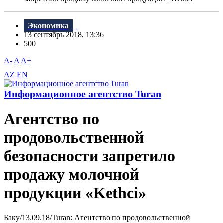
Экономика
13 сентябрь 2018, 13:36
500
A-
A
A+
AZ
EN
Информационное агентство Turan
Агентство по
продовольственной
безопасности запретило
продажу молочной
продукции «Kethci»
Баку/13.09.18/Turan: Агентство по продовольственной