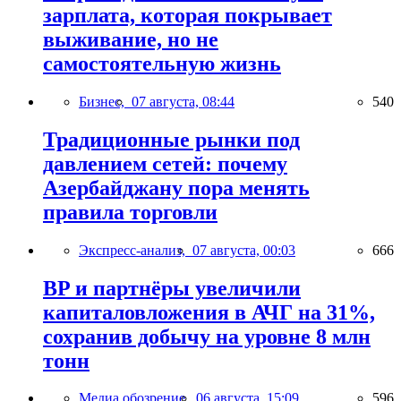
зарплата, которая покрывает
выживание, но не
самостоятельную жизнь
Бизнес,
07 августа, 08:44
540
Традиционные рынки под
давлением сетей: почему
Азербайджану пора менять
правила торговли
Экспресс-анализ,
07 августа, 00:03
666
BP и партнёры увеличили
капиталовложения в АЧГ на 31%,
сохранив добычу на уровне 8 млн
тонн
Медиа обозрение,
06 августа, 15:09
596