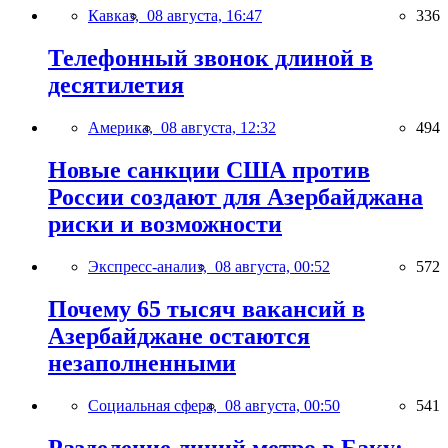
Кавказ,
08 августа, 16:47
336
Телефонный звонок длиной в
десятилетия
Америка,
08 августа, 12:32
494
Новые санкции США против
России создают для Азербайджана
риски и возможности
Экспресс-анализ,
08 августа, 00:52
572
Почему 65 тысяч вакансий в
Азербайджане остаются
незаполненными
Социальная сфера,
08 августа, 00:50
541
Разделение линий метро в Баку: