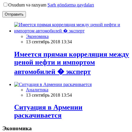
Oxudum və razıyam
Şərh göndərmə qaydaları
Отправить
Экономика
13 сентябрь 2018 13:34
Имеется прямая корреляция между
ценой нефти и импортом
автомобилей � эксперт
Аналитика
13 сентябрь 2018 13:54
Ситуация в Армении
раскачивается
Экономика