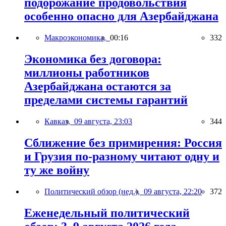
подорожание продовольствия
особенно опасно для Азербайджана
Макроэкономика,
00:16
332
Экономика без договора:
миллионы работников
Азербайджана остаются за
пределами системы гарантий
Кавказ,
09 августа, 23:03
344
Сближение без примирения: Россия
и Грузия по-разному читают одну и
ту же войну
Политический обзор (нед.),
09 августа, 22:20
372
Еженедельный политический