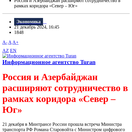
Россия и Азербайджан расширяют сотрудничество в
рамках коридора «Север – Юг»
Экономика
21 декабрь 2024, 16:45
1848
A-
A
A+
AZ
EN
Информационное агентство Turan
Россия и Азербайджан
расширяют сотрудничество в
рамках коридора «Север –
Юг»
21 декабря в Минтрансе России прошла встреча Министра
транспорта РФ Романа Старовойта с Министром цифрового