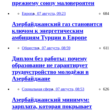
прежнему союзу маловероятен
Европа,
07 августа, 09:23
684
Азербайджанский газ становится
ключом к энергетическим
амбициям Турции в Европе
Общество,
07 августа, 08:59
611
Диплом без работы: почему
образование не гарантирует
трудоустройство молодёжи в
Азербайджане
Социальная сфера,
07 августа, 08:53
626
Азербайджанский минимум:
зарплата, которая покрывает