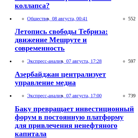
коллапса?
Общество,
08 августа, 00:41
552
Летопись свободы Тебриза:
движение Мешруте и
современность
Экспресс-анализ,
07 августа, 17:28
597
Азербайджан централизует
управление медиа
Экспресс-анализ,
07 августа, 17:00
739
Баку превращает инвестиционный
форум в постоянную платформу
для привлечения ненефтяного
капитала