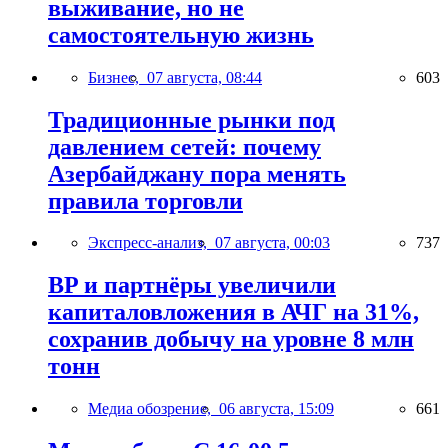
выживание, но не
самостоятельную жизнь
Бизнес,
07 августа, 08:44
603
Традиционные рынки под
давлением сетей: почему
Азербайджану пора менять
правила торговли
Экспресс-анализ,
07 августа, 00:03
737
BP и партнёры увеличили
капиталовложения в АЧГ на 31%,
сохранив добычу на уровне 8 млн
тонн
Медиа обозрение,
06 августа, 15:09
661