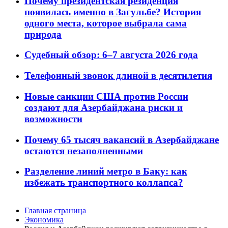
Почему президентская резиденция
появилась именно в Загульбе? История
одного места, которое выбрала сама
природа
Судебный обзор: 6–7 августа 2026 года
Телефонный звонок длиной в десятилетия
Новые санкции США против России
создают для Азербайджана риски и
возможности
Почему 65 тысяч вакансий в Азербайджане
остаются незаполненными
Разделение линий метро в Баку: как
избежать транспортного коллапса?
Главная страница
Экономика