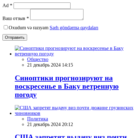
Ad *
Ваш отзыв *
Oxudum və razıyam
Şərh göndərmə qaydaları
Отправить
Общество
21 декабрь 2024 14:15
Синоптики прогнозируют на
воскресенье в Баку ветренную
погоду
Политика
21 декабрь 2024 20:12
США запретят выдачу виз почти