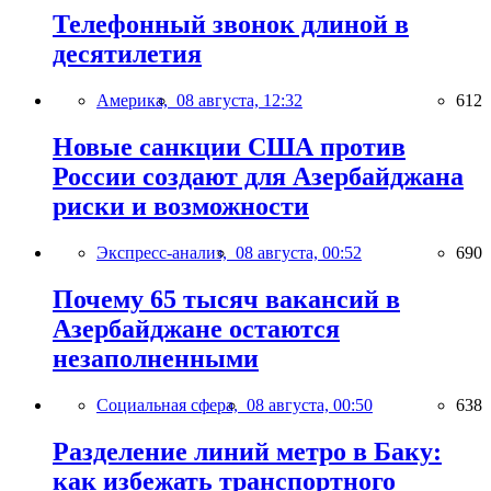
Телефонный звонок длиной в
десятилетия
Америка,
08 августа, 12:32
612
Новые санкции США против
России создают для Азербайджана
риски и возможности
Экспресс-анализ,
08 августа, 00:52
690
Почему 65 тысяч вакансий в
Азербайджане остаются
незаполненными
Социальная сфера,
08 августа, 00:50
638
Разделение линий метро в Баку:
как избежать транспортного