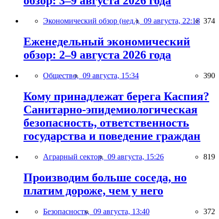
обзор: 3–9 августа 2026 года
Экономический обзор (нед.),
09 августа, 22:18
374
Еженедельный экономический
обзор: 2–9 августа 2026 года
Общество,
09 августа, 15:34
390
Кому принадлежат берега Каспия?
Санитарно-эпидемиологическая
безопасность, ответственность
государства и поведение граждан
Аграрный сектор,
09 августа, 15:26
819
Производим больше соседа, но
платим дороже, чем у него
Безопасность,
09 августа, 13:40
372