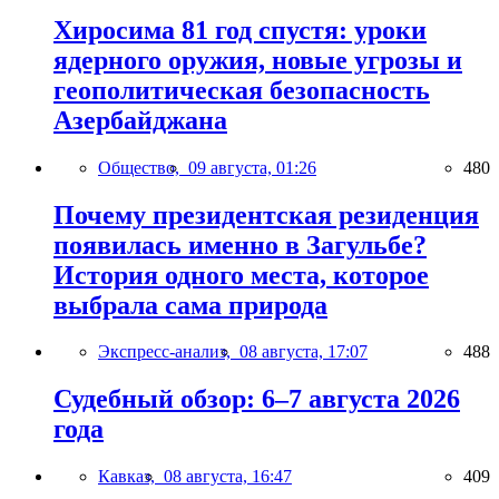
Хиросима 81 год спустя: уроки
ядерного оружия, новые угрозы и
геополитическая безопасность
Азербайджана
Общество,
09 августа, 01:26
480
Почему президентская резиденция
появилась именно в Загульбе?
История одного места, которое
выбрала сама природа
Экспресс-анализ,
08 августа, 17:07
488
Судебный обзор: 6–7 августа 2026
года
Кавказ,
08 августа, 16:47
409