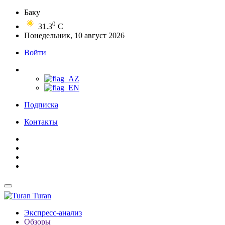
Баку
0
31.3
C
Понедельник, 10 август 2026
Войти
Подписка
Контакты
Turan
Экспресс-анализ
Обзоры