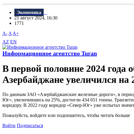
Экономика
21 август 2024, 16:30
1771
A-
A
A+
AZ
EN
Информационное агентство Turan
В первой половине 2024 года 
Азербайджане увеличился на
По данным ЗАО «Азербайджанские железные дороги», в период
Юг», увеличившись на 25%, достигли 434 651 тонны. Транзитн
коридору. В 2022 году коридор «Север-Юг» уже испытал значит
Пожалуйста, войдите или подпишитесь, чтобы читать больше
Войти
Подписаться