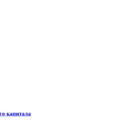
го капитала