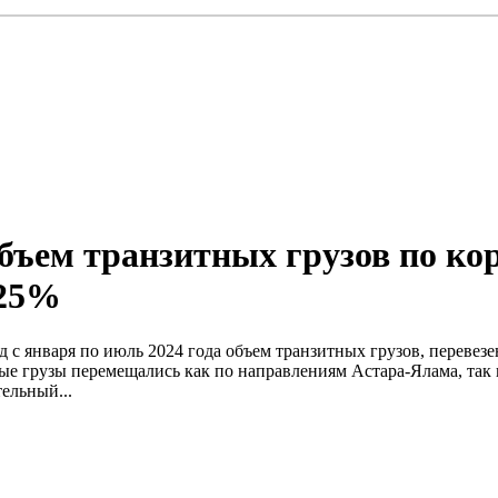
объем транзитных грузов по к
 25%
 с января по июль 2024 года объем транзитных грузов, переве
ые грузы перемещались как по направлениям Астара-Ялама, так 
ельный...