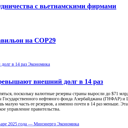
удничества с вьетнамскими фирмами
авильон на COP29
Экономика
евышают внешний долг в 14 раз
ься, поскольку валютные резервы страны выросли до $71 млрд 
ы Государственного нефтяного фонда Азербайджана (ГНФАР) и Ц
ь малую часть ее резервов, а именно почти в 14 раз меньше. Эт
кое управление правительства.
Экономика