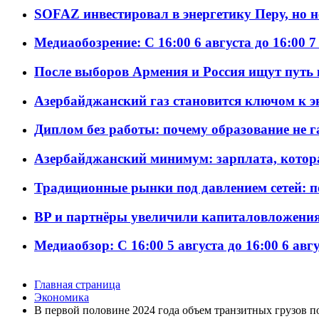
SOFAZ инвестировал в энергетику Перу, но 
Медиаобозрение: С 16:00 6 августа до 16:00 7
После выборов Армения и Россия ищут путь к
Азербайджанский газ становится ключом к 
Диплом без работы: почему образование не 
Азербайджанский минимум: зарплата, котор
Традиционные рынки под давлением сетей: 
BP и партнёры увеличили капиталовложения 
Медиаобзор: С 16:00 5 августа до 16:00 6 авг
Главная страница
Экономика
В первой половине 2024 года объем транзитных грузов 