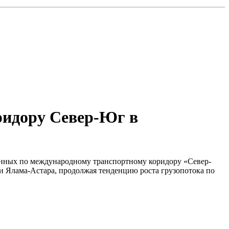
оридору Север-Юг в
зенных по международному транспортному коридору «Север-
и Ялама-Астара, продолжая тенденцию роста грузопотока по