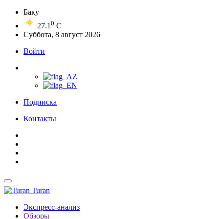
Баку
0
27.1
C
Суббота, 8 август 2026
Войти
Подписка
Контакты
Turan
Экспресс-анализ
Обзоры