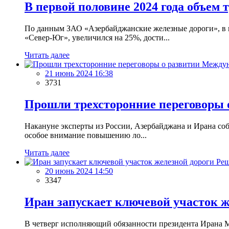
В первой половине 2024 года объем
По данным ЗАО «Азербайджанские железные дороги», в п
«Север-Юг», увеличился на 25%, дости...
Читать далее
21 июнь 2024 16:38
3731
Прошли трехсторонние переговоры 
Накануне эксперты из России, Азербайджана и Ирана соб
особое внимание повышению ло...
Читать далее
20 июнь 2024 14:50
3347
Иран запускает ключевой участок 
В четверг исполняющий обязанности президента Ирана 