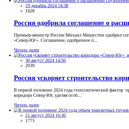
19 декабрь 2024 14:38
1628
Россия одобрила соглашение о рас
Премьер-министр России Михаил Мишустин одобрил согл
«Север-Юг». Соглашение, одобренное п...
Читать далее
30 август 2024 14:50
2039
Россия ускоряет строительство кор
В первой половине 2024 года геополитический фактор пр
коридора Север-Юг, уделяя особ...
Читать далее
21 август 2024 16:30
1773