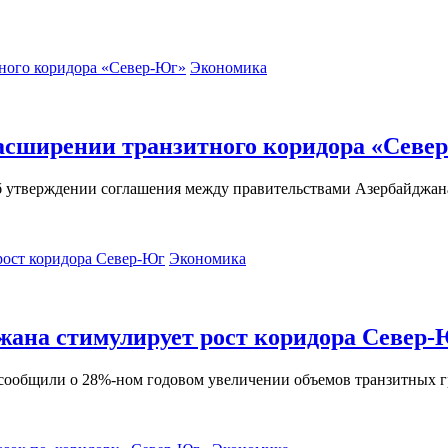
Экономика
расширении транзитного коридора «Севе
 утверждении соглашения между правительствами Азербайджана
Экономика
ана стимулирует рост коридора Север
сообщили о 28%-ном годовом увеличении объемов транзитных 