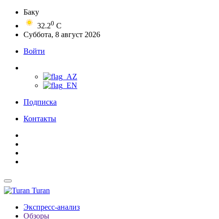
Баку
0
32.2
C
Суббота, 8 август 2026
Войти
Подписка
Контакты
Turan
Экспресс-анализ
Обзоры