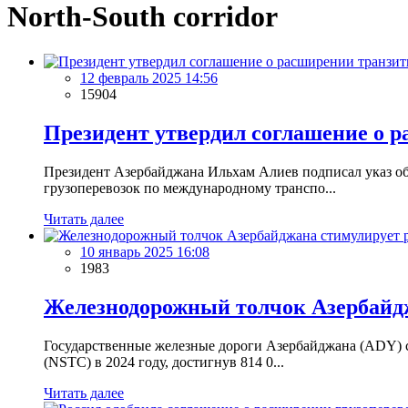
North-South corridor
12 февраль 2025 14:56
15904
Президент утвердил соглашение о 
Президент Азербайджана Ильхам Алиев подписал указ об
грузоперевозок по международному транспо...
Читать далее
10 январь 2025 16:08
1983
Железнодорожный толчок Азербайдж
Государственные железные дороги Азербайджана (ADY) 
(NSTC) в 2024 году, достигнув 814 0...
Читать далее