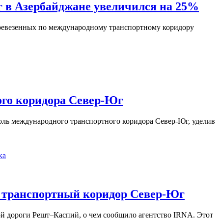
г в Азербайджане увеличился на 25%
еревезенных по международному транспортному коридору
ого коридора Север-Юг
доль международного транспортного коридора Север-Юг, уделив
ка
я транспортный коридор Север-Юг
й дороги Решт–Каспий, о чем сообщило агентство IRNA. Этот