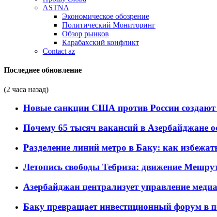
ASTNA
Экономическое обозрение
Политический Мониторинг
Обзор рынков
Карабахский конфликт
Contact az
Последнее обновление
(2 часа назад)
Новые санкции США против России создают 
Почему 65 тысяч вакансий в Азербайджане 
Разделение линий метро в Баку: как избежат
Летопись свободы Тебриза: движение Мешрут
Азербайджан централизует управление меди
Баку превращает инвестиционный форум в п