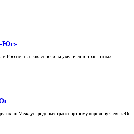
р-Юг»
 и России, направленного на увеличение транзитных
-Юг
грузов по Международному транспортному коридору Север-Юг