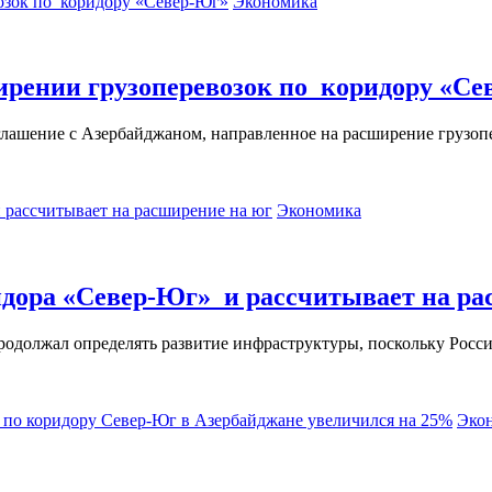
Экономика
ширении грузоперевозок по коридору «С
ашение с Азербайджаном, направленное на расширение грузоп
Экономика
идора «Север-Юг» и рассчитывает на ра
одолжал определять развитие инфраструктуры, поскольку Росси
Эко