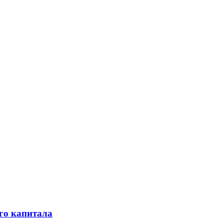
го капитала