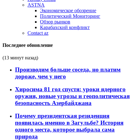
ASTNA
Экономическое обозрение
Политический Мониторинг
Обзор рынков
Карабахский конфликт
Contact az
Последнее обновление
(13 минут назад)
Производим больше соседа, но платим
дороже, чем у него
Хиросима 81 год спустя: уроки ядерного
оружия, новые угрозы и геополитическая
безопасность Азербайджана
Почему президентская резиденция
появилась именно в Загульбе? История
одного места, которое выбрала сама
природа