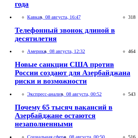
года
Кавказ,
08 августа, 16:47
318
Телефонный звонок длиной в
десятилетия
Америка,
08 августа, 12:32
464
Новые санкции США против
России создают для Азербайджана
риски и возможности
Экспресс-анализ,
08 августа, 00:52
543
Почему 65 тысяч вакансий в
Азербайджане остаются
незаполненными
Социальная сфера,
08 августа, 00:50
516