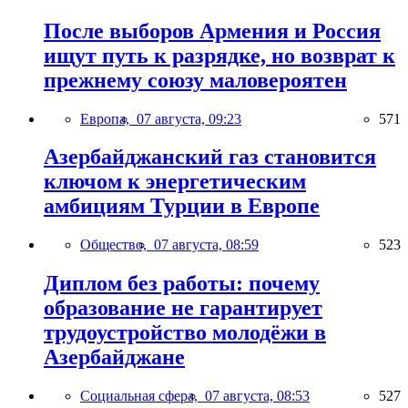
После выборов Армения и Россия
ищут путь к разрядке, но возврат к
прежнему союзу маловероятен
Европа,
07 августа, 09:23
571
Азербайджанский газ становится
ключом к энергетическим
амбициям Турции в Европе
Общество,
07 августа, 08:59
523
Диплом без работы: почему
образование не гарантирует
трудоустройство молодёжи в
Азербайджане
Социальная сфера,
07 августа, 08:53
527