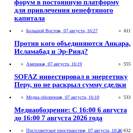
форум в постоянную платформу
для привлечения ненефтяного
капитала
Большой Восток,
07 августа, 16:27
611
Против кого объединяются Анкара,
Исламабад и Эр-Рияд?
Америка,
07 августа, 16:19
555
SOFAZ инвестировал в энергетику
Перу, но не раскрыл сумму сделки
Медиа обозрение,
07 августа, 16:10
533
Медиаобозрение: С 16:00 6 августа
до 16:00 7 августа 2026 года
Постсоветское пространство,
07 августа, 10:26
632