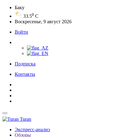
Баку
0
33.5
C
Воскресенье, 9 август 2026
Войти
Подписка
Контакты
Turan
Экспресс-анализ
Обзоры