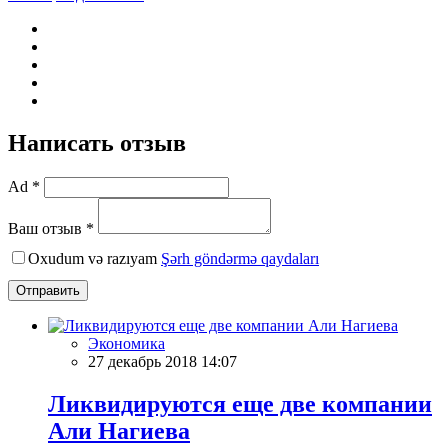
Написать отзыв
Ad *
Ваш отзыв *
Oxudum və razıyam
Şərh göndərmə qaydaları
Отправить
Экономика
27 декабрь 2018 14:07
Ликвидируются еще две компании
Али Нагиева