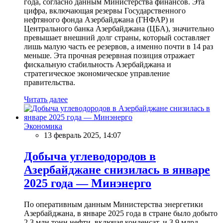
года, согласно данным Министерства финансов. Эта
цифра, включающая резервы Государственного
нефтяного фонда Азербайджана (ГНФАР) и
Центрального банка Азербайджана (ЦБА), значительно
превышает внешний долг страны, который составляет
лишь малую часть ее резервов, а именно почти в 14 раз
меньше. Эта прочная резервная позиция отражает
фискальную стабильность Азербайджана и
стратегическое экономическое управление
правительства.
Читать далее
Экономика
13 февраль 2025, 14:07
Добыча углеводородов в
Азербайджане снизилась в январе
2025 года — Минэнерго
По оперативным данным Министерства энергетики
Азербайджана, в январе 2025 года в стране было добыто
2,3 млн тонн нефти, включая конденсат, и 3,9 млрд