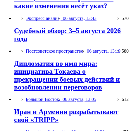
какие изменения несёт указ?
Экспресс-анализ,
06 августа, 13:43
570
Судебный обзор: 3–5 августа 2026
года
Постсоветское пространство,
06 августа, 13:19
580
Дипломатия во имя мира:
инициатива Токаева о
прекращении боевых действий и
возобновлении переговоров
Большой Восток,
06 августа, 13:05
612
Иран и Армения разрабатывают
свой «TRIPP»