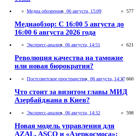
Медиа обозрение,
06 августа, 15:09
577
Медиаобзор: С 16:00 5 августа до
16:00 6 августа 2026 года
Экспресс-анализ,
06 августа, 14:51
621
Революция качества на таможне
или новая бюрократия?
Постсоветское пространство,
06 августа, 14:37
660
Что стоит за визитом главы МИД
Азербайджана в Киев?
Экспресс-анализ,
06 августа, 14:32
598
Новая модель управления для
AZAL, ASCO и «Азеркосмоса»: