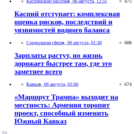
Каспийский бассейн,
06 августа, 12:31
475
Каспий отступает: комплексная
оценка рисков, последствий и
уязвимостей водного баланса
Социальная сфера,
06 августа, 01:38
608
Зарплаты растут, но жизнь
дорожает быстрее там, где это
заметнее всего
Кавказ,
06 августа, 01:06
674
«Маршрут Трампа» выходит на
местность: Армения торопит
проект, способный изменить
Южный Кавказ