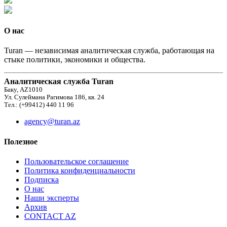
О нас
Turan — независимая аналитическая служба, работающая на
стыке политики, экономики и общества.
Аналитическая служба Turan
Баку, AZ1010
Ул. Сулеймана Рагимова 186, кв. 24
Тел.: (+99412) 440 11 96
agency@turan.az
Полезное
Пользовательское соглашение
Политика конфиденциальности
Подписка
О нас
Наши эксперты
Архив
CONTACT AZ