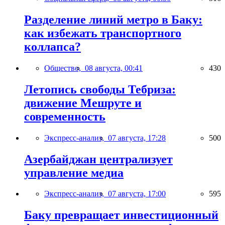
Разделение линий метро в Баку:
как избежать транспортного
коллапса?
Общество,
08 августа, 00:41
430
Летопись свободы Тебриза:
движение Мешруте и
современность
Экспресс-анализ,
07 августа, 17:28
500
Азербайджан централизует
управление медиа
Экспресс-анализ,
07 августа, 17:00
595
Баку превращает инвестиционный