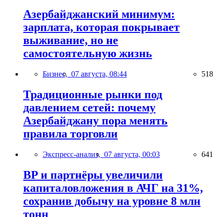
Азербайджанский минимум:
зарплата, которая покрывает
выживание, но не
самостоятельную жизнь
Бизнес,
07 августа, 08:44
518
Традиционные рынки под
давлением сетей: почему
Азербайджану пора менять
правила торговли
Экспресс-анализ,
07 августа, 00:03
641
BP и партнёры увеличили
капиталовложения в АЧГ на 31%,
сохранив добычу на уровне 8 млн
тонн