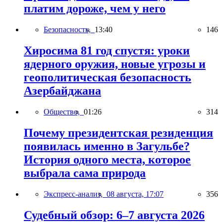
платим дороже, чем у него
Безопасность,
13:40
146
Хиросима 81 год спустя: уроки
ядерного оружия, новые угрозы и
геополитическая безопасность
Азербайджана
Общество,
01:26
314
Почему президентская резиденция
появилась именно в Загульбе?
История одного места, которое
выбрала сама природа
Экспресс-анализ,
08 августа, 17:07
356
Судебный обзор: 6–7 августа 2026