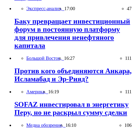
Экспресс-анализ,
17:00
47
Баку превращает инвестиционный
форум в постоянную платформу
для привлечения ненефтяного
капитала
Большой Восток,
16:27
111
Против кого объединяются Анкара,
Исламабад и Эр-Рияд?
Америка,
16:19
111
SOFAZ инвестировал в энергетику
Перу, но не раскрыл сумму сделки
Медиа обозрение,
16:10
106