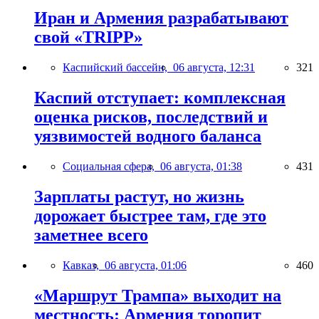
Иран и Армения разрабатывают
свой «TRIPP»
Каспийский бассейн,
06 августа, 12:31
321
Каспий отступает: комплексная
оценка рисков, последствий и
уязвимостей водного баланса
Социальная сфера,
06 августа, 01:38
431
Зарплаты растут, но жизнь
дорожает быстрее там, где это
заметнее всего
Кавказ,
06 августа, 01:06
460
«Маршрут Трампа» выходит на
местность: Армения торопит