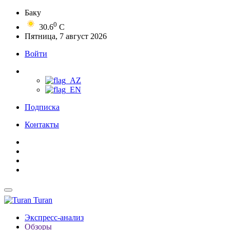
Баку
0
30.6
C
Пятница, 7 август 2026
Войти
Подписка
Контакты
Turan
Экспресс-анализ
Обзоры