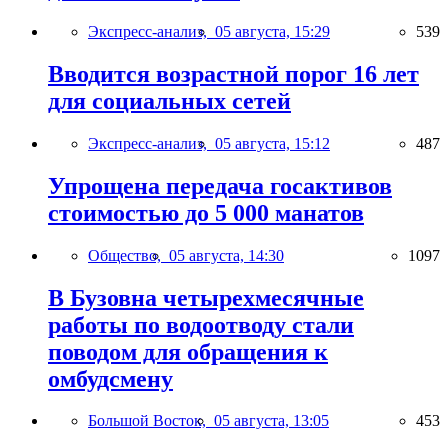
Экспресс-анализ,
05 августа, 15:29
539
Вводится возрастной порог 16 лет
для социальных сетей
Экспресс-анализ,
05 августа, 15:12
487
Упрощена передача госактивов
стоимостью до 5 000 манатов
Общество,
05 августа, 14:30
1097
В Бузовна четырехмесячные
работы по водоотводу стали
поводом для обращения к
омбудсмену
Большой Восток,
05 августа, 13:05
453