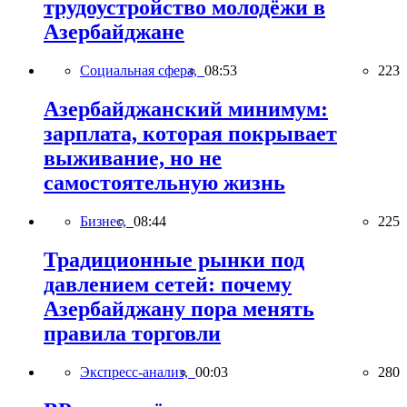
трудоустройство молодёжи в
Азербайджане
Социальная сфера,
08:53
223
Азербайджанский минимум:
зарплата, которая покрывает
выживание, но не
самостоятельную жизнь
Бизнес,
08:44
225
Традиционные рынки под
давлением сетей: почему
Азербайджану пора менять
правила торговли
Экспресс-анализ,
00:03
280