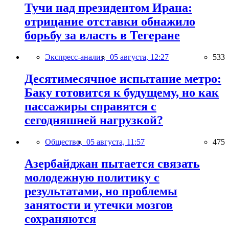
Тучи над президентом Ирана:
отрицание отставки обнажило
борьбу за власть в Тегеране
Экспресс-анализ,
05 августа, 12:27
533
Десятимесячное испытание метро:
Баку готовится к будущему, но как
пассажиры справятся с
сегодняшней нагрузкой?
Общество,
05 августа, 11:57
475
Азербайджан пытается связать
молодежную политику с
результатами, но проблемы
занятости и утечки мозгов
сохраняются