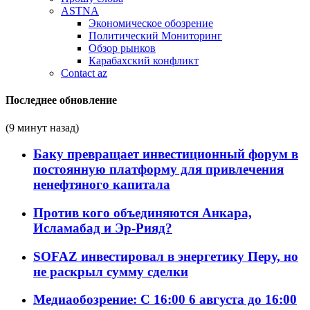
ASTNA
Экономическое обозрение
Политический Мониторинг
Обзор рынков
Карабахский конфликт
Contact az
Последнее обновление
(9 минут назад)
Баку превращает инвестиционный форум в
постоянную платформу для привлечения
ненефтяного капитала
Против кого объединяются Анкара,
Исламабад и Эр-Рияд?
SOFAZ инвестировал в энергетику Перу, но
не раскрыл сумму сделки
Медиаобозрение: С 16:00 6 августа до 16:00