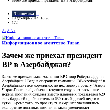
Зачем же приехал президент ВР в Азербайджан?
Экономика
19 декабрь 2014, 18:28
172
A-
A
A+
Информационное агентство Turan
Зачем же приехал президент
ВР в Азербайджан?
Зачем же приехал глава компании BP Group Роберта Дадли в
Азербайджан? Ведь в операциях компании “BP-Azerbaijan” в
Азербайджане все нормально: по нефтяному проекту “Азери-
Чыраг-Гюнешли” добыча в текущем году оказалась выше
нормы, компания ожидает вместо плановых показателей 620
тыс. баррелей приблизительно 630 тыс. баррелей нефти в
сутки. Кроме того, по проекту “Шах-дениз” увеличились
экспортные поставки, компания также увеличивает