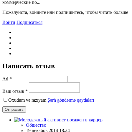
коммерческие по...
Пожалуйста, войдите или подпишитесь, чтобы читать больше
Войти
Подписаться
Написать отзыв
Ad *
Ваш отзыв *
Oxudum və razıyam
Şərh göndərmə qaydaları
Отправить
Общество
19 декабрь 2014 18:24