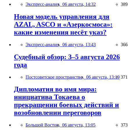
Экспресс-анализ,
06 августа, 14:32
389
Новая модель управления для
AZAL, ASCO и «Азеркосмоса»:
какие изменения несёт указ?
Экспресс-анализ,
06 августа, 13:43
366
Судебный обзор: 3–5 августа 2026
года
Постсоветское пространство,
06 августа, 13:19
371
Дипломатия во имя мира:
инициатива Токаева о
прекращении боевых действий и
возобновлении переговоров
Большой Восток,
06 августа, 13:05
373