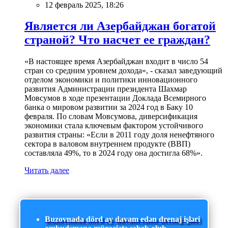
12 февраль 2025, 18:26
Является ли Азербайджан богатой
страной? Что насчет ее граждан?
«В настоящее время Азербайджан входит в число 54
стран со средним уровнем дохода», - сказал заведующий
отделом экономики и политики инновационного
развития Администрации президента Шахмар
Мовсумов в ходе презентации Доклада Всемирного
банка о мировом развитии за 2024 год в Баку 10
февраля. По словам Мовсумова, диверсификация
экономики стала ключевым фактором устойчивого
развития страны: «Если в 2011 году доля ненефтяного
сектора в валовом внутреннем продукте (ВВП)
составляла 49%, то в 2024 году она достигла 68%».
Читать далее
Buzovnada dörd ay davam edən drenaj işləri