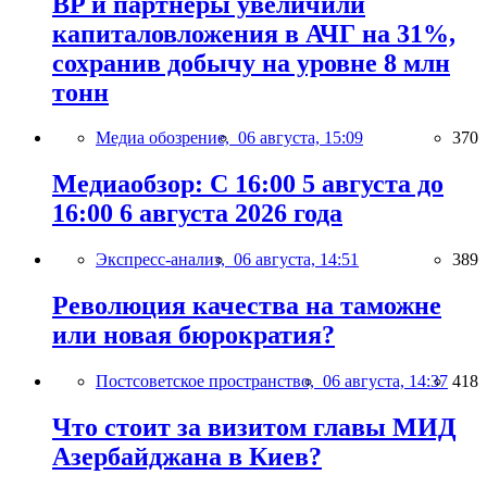
BP и партнёры увеличили
капиталовложения в АЧГ на 31%,
сохранив добычу на уровне 8 млн
тонн
Медиа обозрение,
06 августа, 15:09
370
Медиаобзор: С 16:00 5 августа до
16:00 6 августа 2026 года
Экспресс-анализ,
06 августа, 14:51
389
Революция качества на таможне
или новая бюрократия?
Постсоветское пространство,
06 августа, 14:37
418
Что стоит за визитом главы МИД
Азербайджана в Киев?