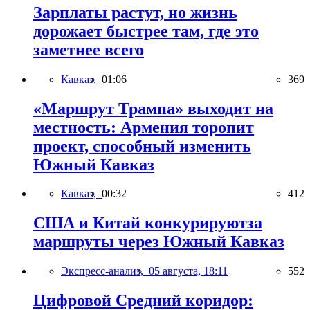
Зарплаты растут, но жизнь
дорожает быстрее там, где это
заметнее всего
Кавказ,
01:06
369
«Маршрут Трампа» выходит на
местность: Армения торопит
проект, способный изменить
Южный Кавказ
Кавказ,
00:32
412
США и Китай конкурируютза
маршруты через Южный Кавказ
Экспресс-анализ,
05 августа, 18:11
552
Цифровой Средний коридор: