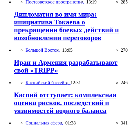
Постсоветское пространство,
13:19
285
Дипломатия во имя мира:
инициатива Токаева о
прекращении боевых действий и
возобновлении переговоров
Большой Восток,
13:05
270
Иран и Армения разрабатывают
свой «TRIPP»
Каспийский бассейн,
12:31
246
Каспий отступает: комплексная
оценка рисков, последствий и
уязвимостей водного баланса
Социальная сфера,
01:38
341