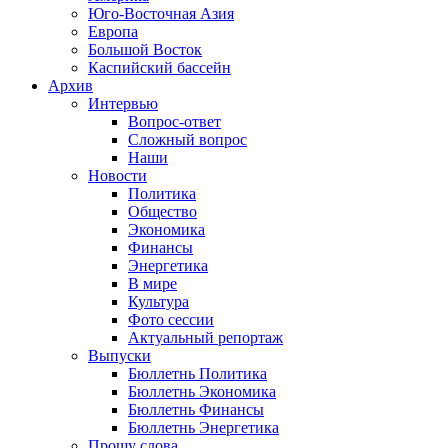
Юго-Восточная Азия
Европа
Большой Восток
Каспийский бассейн
Архив
Интервью
Вопрос-ответ
Сложный вопрос
Наши
Новости
Политика
Общество
Экономика
Финансы
Энергетика
В мире
Культура
Фото сессии
Актуальный репортаж
Выпуски
Бюллетнь Политика
Бюллетнь Экономика
Бюллетнь Финансы
Бюллетнь Энергетика
Прошу слова