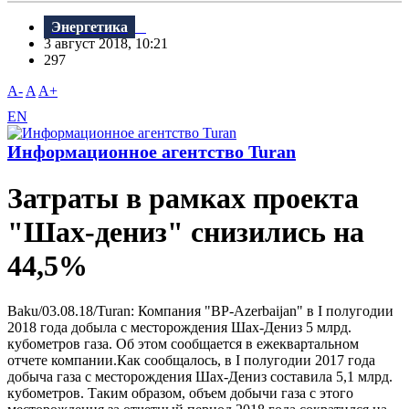
Энергетика
3 август 2018, 10:21
297
A-
A
A+
EN
Информационное агентство Turan
Затраты в рамках проекта
"Шах-дениз" снизились на
44,5%
Baku/03.08.18/Turan: Компания "BP-Azerbaijan" в I полугодии
2018 года добыла с месторождения Шах-Дениз 5 млрд.
кубометров газа. Об этом сообщается в ежеквартальном
отчете компании.Как сообщалось, в I полугодии 2017 года
добыча газа с месторождения Шах-Дениз составила 5,1 млрд.
кубометров. Таким образом, объем добычи газа с этого