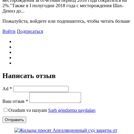
месторождения за отчетный период 2018 года сократился на
2%."Также в I полугодии 2018 года с месторождения Шах-
Дениз до...
Пожалуйста, войдите или подпишитесь, чтобы читать больше
Войти
Подписаться
Написать отзыв
Ad *
Ваш отзыв *
Oxudum və razıyam
Şərh göndərmə qaydaları
Отправить