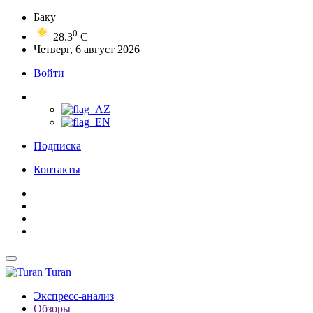
Баку
0
28.3
C
Четверг, 6 август 2026
Войти
Подписка
Контакты
Turan
Экспресс-анализ
Обзоры