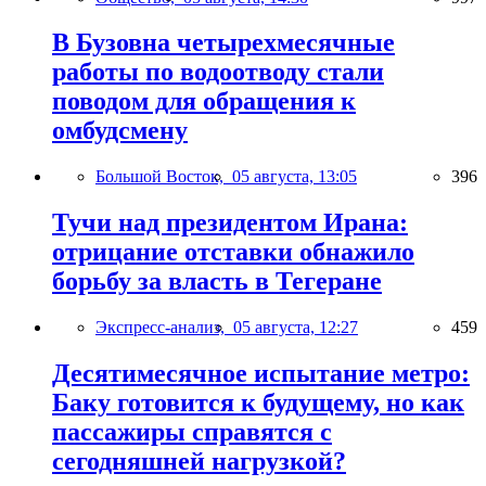
В Бузовна четырехмесячные
работы по водоотводу стали
поводом для обращения к
омбудсмену
Большой Восток,
05 августа, 13:05
396
Тучи над президентом Ирана:
отрицание отставки обнажило
борьбу за власть в Тегеране
Экспресс-анализ,
05 августа, 12:27
459
Десятимесячное испытание метро:
Баку готовится к будущему, но как
пассажиры справятся с
сегодняшней нагрузкой?