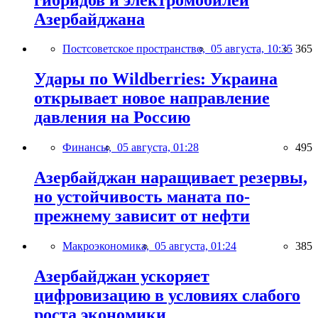
Азербайджана
Постсоветское пространство,
05 августа, 10:35
365
Удары по Wildberries: Украина
открывает новое направление
давления на Россию
Финансы,
05 августа, 01:28
495
Азербайджан наращивает резервы,
но устойчивость маната по-
прежнему зависит от нефти
Макроэкономика,
05 августа, 01:24
385
Азербайджан ускоряет
цифровизацию в условиях слабого
роста экономики