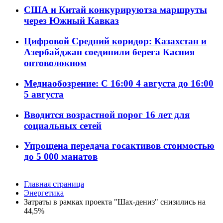
США и Китай конкурируютза маршруты
через Южный Кавказ
Цифровой Средний коридор: Казахстан и
Азербайджан соединили берега Каспия
оптоволокном
Медиаобозрение: С 16:00 4 августа до 16:00
5 августа
Вводится возрастной порог 16 лет для
социальных сетей
Упрощена передача госактивов стоимостью
до 5 000 манатов
Главная страница
Энергетика
Затраты в рамках проекта "Шах-дениз" снизились на
44,5%