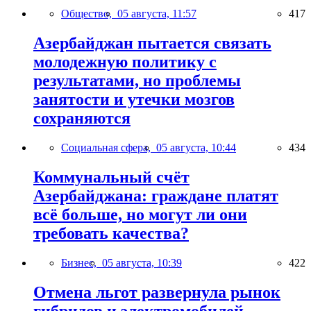
Общество,
05 августа, 11:57
417
Азербайджан пытается связать
молодежную политику с
результатами, но проблемы
занятости и утечки мозгов
сохраняются
Социальная сфера,
05 августа, 10:44
434
Коммунальный счёт
Азербайджана: граждане платят
всё больше, но могут ли они
требовать качества?
Бизнес,
05 августа, 10:39
422
Отмена льгот развернула рынок
гибридов и электромобилей