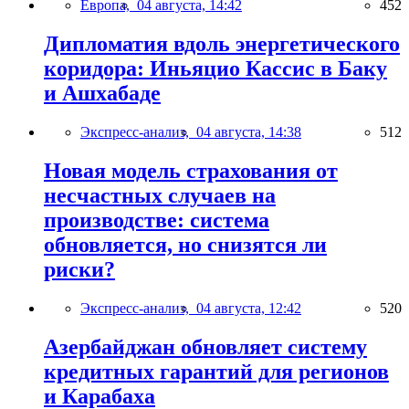
Европа,
04 августа, 14:42
452
Дипломатия вдоль энергетического
коридора: Иньяцио Кассис в Баку
и Ашхабаде
Экспресс-анализ,
04 августа, 14:38
512
Новая модель страхования от
несчастных случаев на
производстве: система
обновляется, но снизятся ли
риски?
Экспресс-анализ,
04 августа, 12:42
520
Азербайджан обновляет систему
кредитных гарантий для регионов
и Карабаха