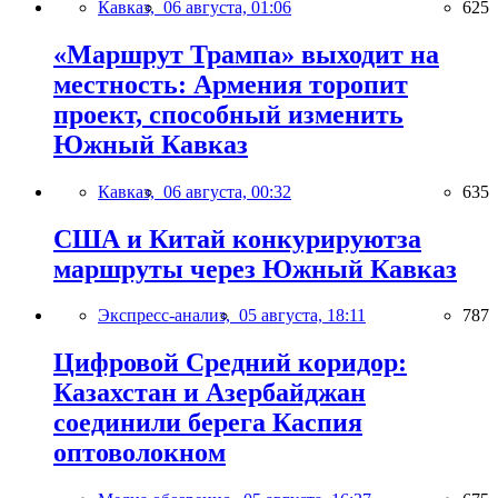
Кавказ,
06 августа, 01:06
625
«Маршрут Трампа» выходит на
местность: Армения торопит
проект, способный изменить
Южный Кавказ
Кавказ,
06 августа, 00:32
635
США и Китай конкурируютза
маршруты через Южный Кавказ
Экспресс-анализ,
05 августа, 18:11
787
Цифровой Средний коридор:
Казахстан и Азербайджан
соединили берега Каспия
оптоволокном