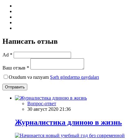
Написать отзыв
Ad *
Ваш отзыв *
Oxudum və razıyam
Şərh göndərmə qaydaları
Отправить
Вопрос-ответ
30 август 2020 21:36
Журналистика длиною в жизнь