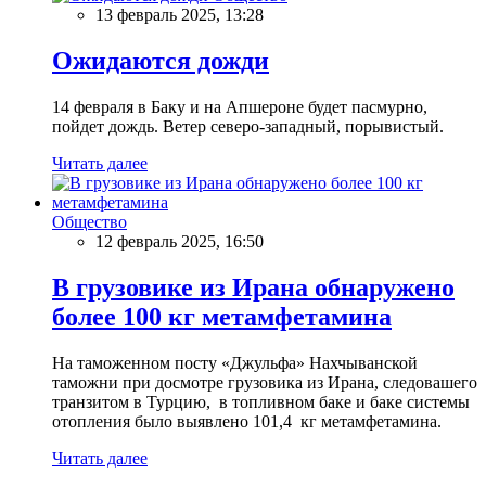
13 февраль 2025, 13:28
Ожидаются дожди
14 февраля в Баку и на Апшероне будет пасмурно,
пойдет дождь. Ветер северо-западный, порывистый.
Читать далее
Общество
12 февраль 2025, 16:50
В грузовике из Ирана обнаружено
более 100 кг метамфетамина
На таможенном посту «Джульфа» Нахчыванской
таможни при досмотре грузовика из Ирана, следовашего
транзитом в Турцию, в топливном баке и баке системы
отопления было выявлено 101,4 кг метамфетамина.
Читать далее