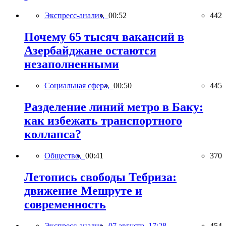
Экспресс-анализ,
00:52
442
Почему 65 тысяч вакансий в
Азербайджане остаются
незаполненными
Социальная сфера,
00:50
445
Разделение линий метро в Баку:
как избежать транспортного
коллапса?
Общество,
00:41
370
Летопись свободы Тебриза:
движение Мешруте и
современность
Экспресс-анализ,
07 августа, 17:28
454