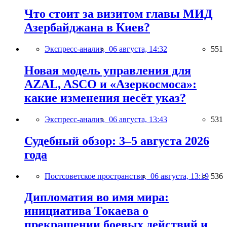
Что стоит за визитом главы МИД
Азербайджана в Киев?
Экспресс-анализ,
06 августа, 14:32
551
Новая модель управления для
AZAL, ASCO и «Азеркосмоса»:
какие изменения несёт указ?
Экспресс-анализ,
06 августа, 13:43
531
Судебный обзор: 3–5 августа 2026
года
Постсоветское пространство,
06 августа, 13:19
536
Дипломатия во имя мира:
инициатива Токаева о
прекращении боевых действий и