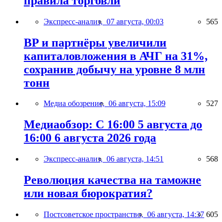
правила торговли
Экспресс-анализ,
07 августа, 00:03
565
BP и партнёры увеличили
капиталовложения в АЧГ на 31%,
сохранив добычу на уровне 8 млн
тонн
Медиа обозрение,
06 августа, 15:09
527
Медиаобзор: С 16:00 5 августа до
16:00 6 августа 2026 года
Экспресс-анализ,
06 августа, 14:51
568
Революция качества на таможне
или новая бюрократия?
Постсоветское пространство,
06 августа, 14:37
605