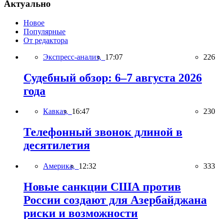
Актуально
Новое
Популярные
От редактора
Экспресс-анализ,
17:07
226
Судебный обзор: 6–7 августа 2026
года
Кавказ,
16:47
230
Телефонный звонок длиной в
десятилетия
Америка,
12:32
333
Новые санкции США против
России создают для Азербайджана
риски и возможности