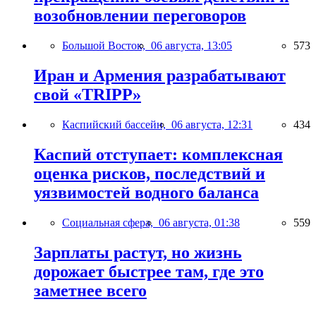
возобновлении переговоров
Большой Восток,
06 августа, 13:05
573
Иран и Армения разрабатывают
свой «TRIPP»
Каспийский бассейн,
06 августа, 12:31
434
Каспий отступает: комплексная
оценка рисков, последствий и
уязвимостей водного баланса
Социальная сфера,
06 августа, 01:38
559
Зарплаты растут, но жизнь
дорожает быстрее там, где это
заметнее всего