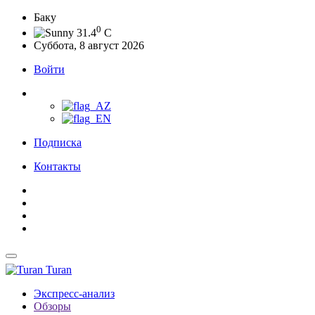
Баку
0
31.4
C
Суббота, 8 август 2026
Войти
Подписка
Контакты
Turan
Экспресс-анализ
Обзоры