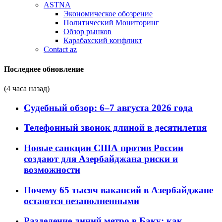
ASTNA
Экономическое обозрение
Политический Мониторинг
Обзор рынков
Карабахский конфликт
Contact az
Последнее обновление
(4 часа назад)
Судебный обзор: 6–7 августа 2026 года
Телефонный звонок длиной в десятилетия
Новые санкции США против России
создают для Азербайджана риски и
возможности
Почему 65 тысяч вакансий в Азербайджане
остаются незаполненными
Разделение линий метро в Баку: как