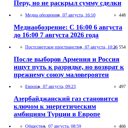
Перу, но не раскрыл сумму сделки
Медиа обозрение,
07 августа, 16:10
448
Медиаобозрение: С 16:00 6 августа
до 16:00 7 августа 2026 года
Постсоветское пространство,
07 августа, 10:26
554
После выборов Армения и Россия
ищут путь к разрядке, но возврат к
прежнему союзу маловероятен
Европа,
07 августа, 09:23
497
Азербайджанский газ становится
ключом к энергетическим
амбициям Турции в Европе
Общество,
07 августа, 08:59
466