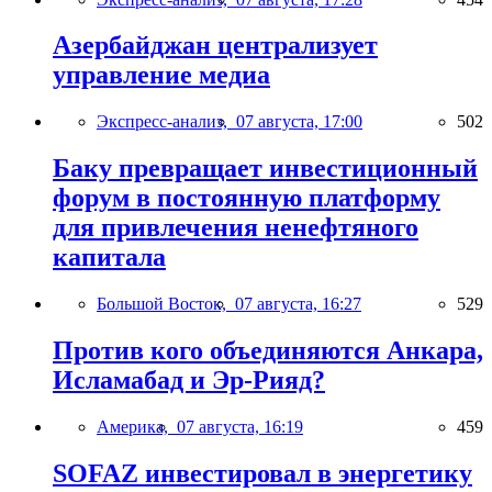
Азербайджан централизует
управление медиа
Экспресс-анализ,
07 августа, 17:00
502
Баку превращает инвестиционный
форум в постоянную платформу
для привлечения ненефтяного
капитала
Большой Восток,
07 августа, 16:27
529
Против кого объединяются Анкара,
Исламабад и Эр-Рияд?
Америка,
07 августа, 16:19
459
SOFAZ инвестировал в энергетику