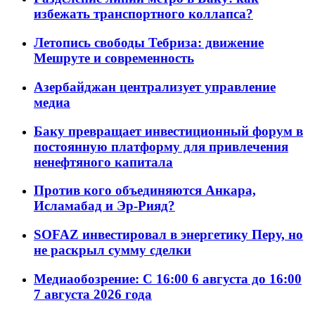
избежать транспортного коллапса?
Летопись свободы Тебриза: движение
Мешруте и современность
Азербайджан централизует управление
медиа
Баку превращает инвестиционный форум в
постоянную платформу для привлечения
ненефтяного капитала
Против кого объединяются Анкара,
Исламабад и Эр-Рияд?
SOFAZ инвестировал в энергетику Перу, но
не раскрыл сумму сделки
Медиаобозрение: С 16:00 6 августа до 16:00
7 августа 2026 года